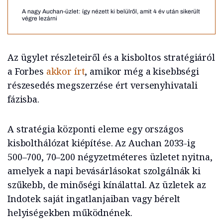
A nagy Auchan-üzlet: így nézett ki belülről, amit 4 év után sikerült
végre lezárni
Az ügylet részleteiről és a kisboltos stratégiáról
a Forbes
akkor írt
, amikor még a kisebbségi
részesedés megszerzése ért versenyhivatali
fázisba.
A stratégia központi eleme egy országos
kisbolthálózat kiépítése. Az Auchan 2033-ig
500–700, 70–200 négyzetméteres üzletet nyitna,
amelyek a napi bevásárlásokat szolgálnák ki
szűkebb, de minőségi kínálattal. Az üzletek az
Indotek saját ingatlanjaiban vagy bérelt
helyiségekben működnének.