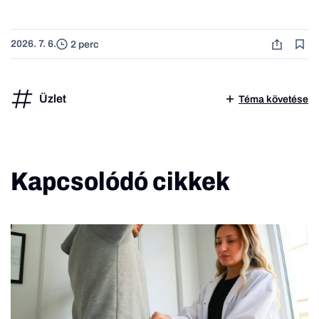
2026. 7. 6.
2 perc
Üzlet
Téma követése
Kapcsolódó cikkek