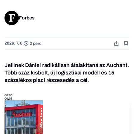
Forbes
2026. 7. 6.
2 perc
Jellinek Dániel radikálisan átalakítaná az Auchant.
Több száz kisbolt, új logisztikai modell és 15
százalékos piaci részesedés a cél.
00:00
00:08