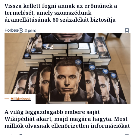
Vissza kellett fogni annak az erőműnek a
termelését, amely szomszédunk
áramellátásának 60 százalékát biztosítja
Forbes
2 perc
Milliárdosok
A világ leggazdagabb embere saját
Wikipédiát akart, majd magára hagyta. Most
milliók olvasnak ellenőrizetlen információkat