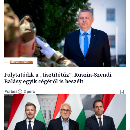
Elszámoltatás
Folytatódik a „tisztítótűz”, Ruszin-Szendi
Balásy egyik cégéről is beszélt
Forbes
2 perc