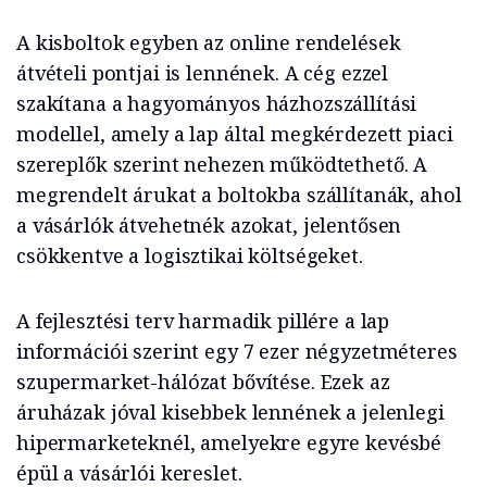
A kisboltok egyben az online rendelések
átvételi pontjai is lennének. A cég ezzel
szakítana a hagyományos házhozszállítási
modellel, amely a lap által megkérdezett piaci
szereplők szerint nehezen működtethető. A
megrendelt árukat a boltokba szállítanák, ahol
a vásárlók átvehetnék azokat, jelentősen
csökkentve a logisztikai költségeket.
A fejlesztési terv harmadik pillére a lap
információi szerint egy 7 ezer négyzetméteres
szupermarket-hálózat bővítése. Ezek az
áruházak jóval kisebbek lennének a jelenlegi
hipermarketeknél, amelyekre egyre kevésbé
épül a vásárlói kereslet.