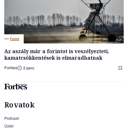
Forint
Az aszály már a forintot is veszélyezteti,
kamatcsökkentések is elmaradhatnak
Forbes
2 perc
Rovatok
Podcast
Üzlet