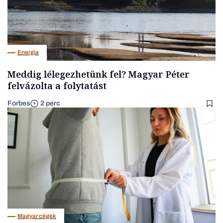
Energia
Meddig lélegezhetünk fel? Magyar Péter
felvázolta a folytatást
Forbes
2 perc
Magyar cégek