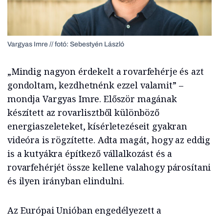
Vargyas Imre // fotó: Sebestyén László
„Mindig nagyon érdekelt a rovarfehérje és azt
gondoltam, kezdhetnénk ezzel valamit” –
mondja Vargyas Imre. Először magának
készített az rovarlisztből különböző
energiaszeleteket, kísérletezéseit gyakran
videóra is rögzítette. Adta magát, hogy az eddig
is a kutyákra építkező vállalkozást és a
rovarfehérjét össze kellene valahogy párosítani
és ilyen irányban elindulni.
Az Európai Unióban engedélyezett a