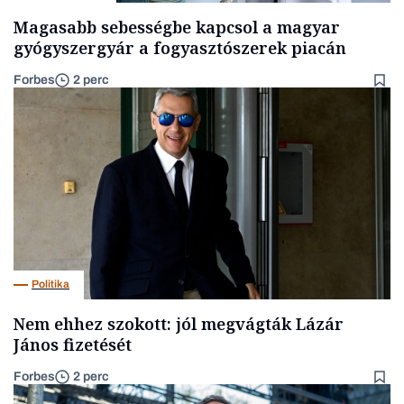
Magasabb sebességbe kapcsol a magyar
gyógyszergyár a fogyasztószerek piacán
Forbes
2 perc
Politika
Nem ehhez szokott: jól megvágták Lázár
János fizetését
Forbes
2 perc