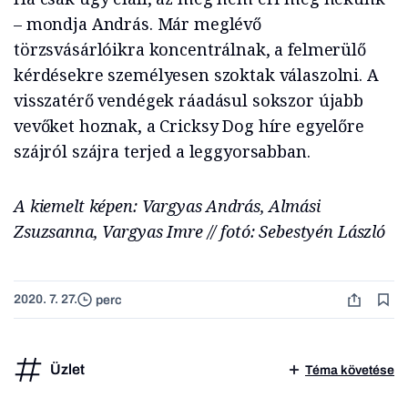
– mondja András. Már meglévő
törzsvásárlóikra koncentrálnak, a felmerülő
kérdésekre személyesen szoktak válaszolni. A
visszatérő vendégek ráadásul sokszor újabb
vevőket hoznak, a Cricksy Dog híre egyelőre
szájról szájra terjed a leggyorsabban.
A kiemelt képen: Vargyas András, Almási
Zsuzsanna, Vargyas Imre // fotó: Sebestyén László
2020. 7. 27.
perc
Üzlet
Téma követése