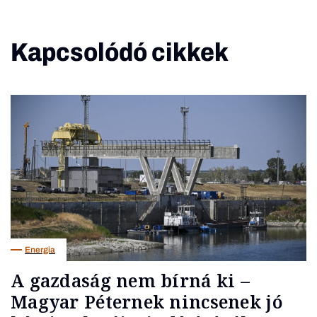
Kapcsolódó cikkek
Energia
A gazdaság nem bírná ki –
Magyar Péternek nincsenek jó