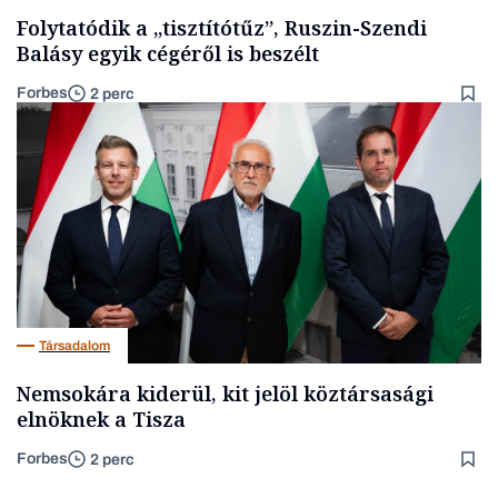
Folytatódik a „tisztítótűz”, Ruszin-Szendi
Balásy egyik cégéről is beszélt
Forbes
2 perc
Társadalom
Nemsokára kiderül, kit jelöl köztársasági
elnöknek a Tisza
Forbes
2 perc