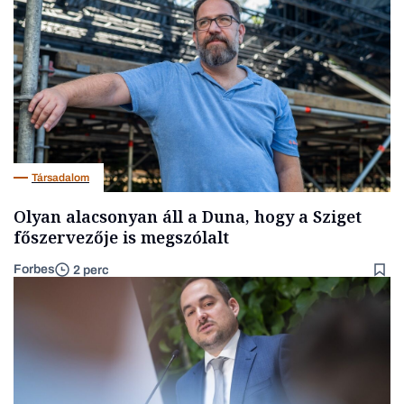
Társadalom
Olyan alacsonyan áll a Duna, hogy a Sziget
főszervezője is megszólalt
Forbes
2 perc