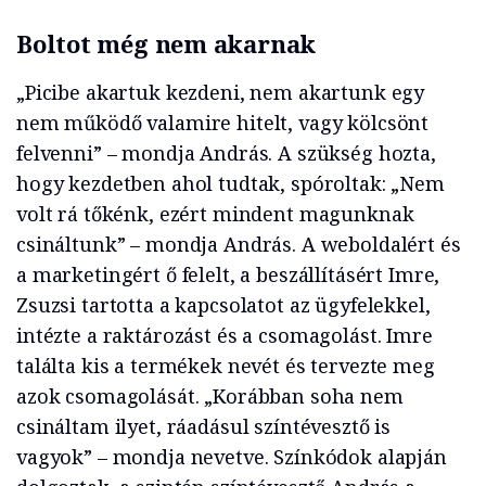
Boltot még nem akarnak
„Picibe akartuk kezdeni, nem akartunk egy
nem működő valamire hitelt, vagy kölcsönt
felvenni” – mondja András. A szükség hozta,
hogy kezdetben ahol tudtak, spóroltak: „Nem
volt rá tőkénk, ezért mindent magunknak
csináltunk” – mondja András. A weboldalért és
a marketingért ő felelt, a beszállításért Imre,
Zsuzsi tartotta a kapcsolatot az ügyfelekkel,
intézte a raktározást és a csomagolást. Imre
találta kis a termékek nevét és tervezte meg
azok csomagolását. „Korábban soha nem
csináltam ilyet, ráadásul színtévesztő is
vagyok” – mondja nevetve. Színkódok alapján