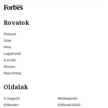
Rovatok
Podcast
Üzlet
Pénz
Legyél jobb
A jó élet
Women
Napi címlap
Oldalak
A magazin
Médiaajanlat
Előfizetés
Előfizetői ÁSZF