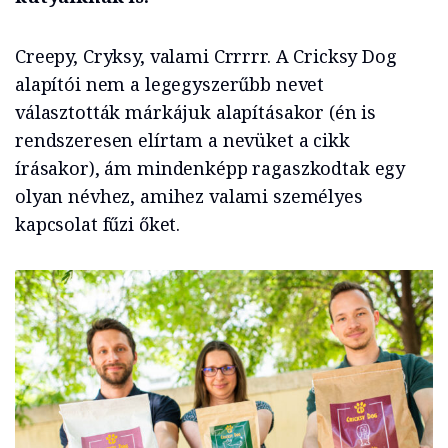
Creepy, Cryksy, valami Crrrrr. A Cricksy Dog
alapítói nem a legegyszerűbb nevet
választották márkájuk alapításakor (én is
rendszeresen elírtam a nevüket a cikk
írásakor), ám mindenképp ragaszkodtak egy
olyan névhez, amihez valami személyes
kapcsolat fűzi őket.