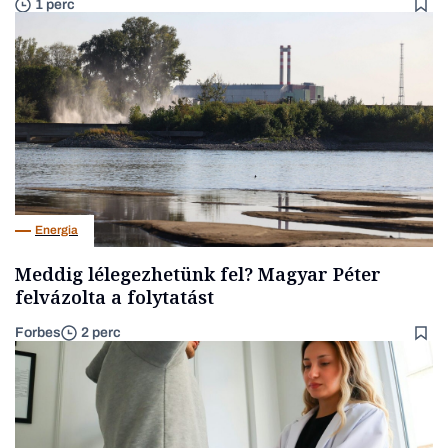
1 perc
Energia
Meddig lélegezhetünk fel? Magyar Péter
felvázolta a folytatást
Forbes
2 perc