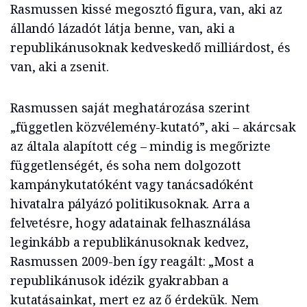
Rasmussen kissé megosztó figura, van, aki az
állandó lázadót látja benne, van, aki a
republikánusoknak kedveskedő milliárdost, és
van, aki a zsenit.
Rasmussen saját meghatározása szerint
„független közvélemény-kutató”, aki – akárcsak
az általa alapított cég – mindig is megőrizte
függetlenségét, és soha nem dolgozott
kampánykutatóként vagy tanácsadóként
hivatalra pályázó politikusoknak. Arra a
felvetésre, hogy adatainak felhasználása
leginkább a republikánusoknak kedvez,
Rasmussen 2009-ben így reagált: „Most a
republikánusok idézik gyakrabban a
kutatásainkat, mert ez az ő érdekük. Nem