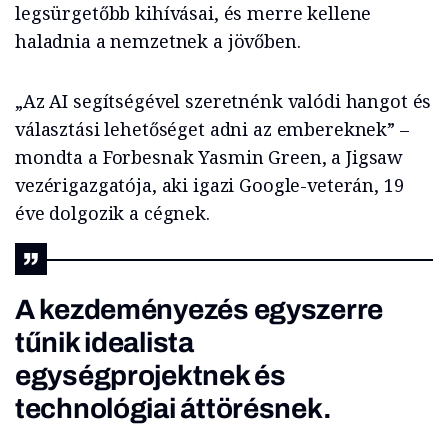
legsürgetőbb kihívásai, és merre kellene
haladnia a nemzetnek a jövőben.
„Az AI segítségével szeretnénk valódi hangot és
választási lehetőséget adni az embereknek” –
mondta a Forbesnak Yasmin Green, a Jigsaw
vezérigazgatója, aki igazi Google-veterán, 19
éve dolgozik a cégnek.
A kezdeményezés egyszerre
tűnik idealista
egységprojektnek és
technológiai áttörésnek.