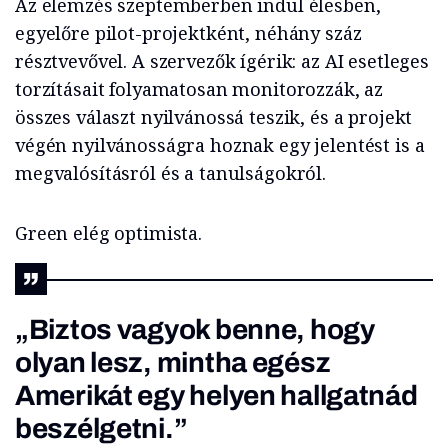
Az elemzés szeptemberben indul élesben,
egyelőre pilot-projektként, néhány száz
résztvevővel. A szervezők ígérik: az AI esetleges
torzításait folyamatosan monitorozzák, az
összes választ nyilvánossá teszik, és a projekt
végén nyilvánosságra hoznak egy jelentést is a
megvalósításról és a tanulságokról.
Green elég optimista.
„Biztos vagyok benne, hogy
olyan lesz, mintha egész
Amerikát egy helyen hallgatnád
beszélgetni.”