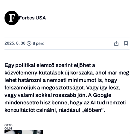
Forbes USA
2025. 8. 30.
6 perc
Egy politikai elemző szerint eljöhet a
közvélemény-kutatások új korszaka, ahol már meg
lehet határozni a nemzeti minimumot is, hogy
felszámoljuk a megosztottságot. Vagy így lesz,
vagy valami sokkal rosszabb jön. A Google
mindenesetre hisz benne, hogy az AI tud nemzeti
konzultációt csinálni, ráadásul „élőben”.
00:00
00:08