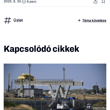
2025. 8. 30.
6 perc
Üzlet
Téma követése
Kapcsolódó cikkek