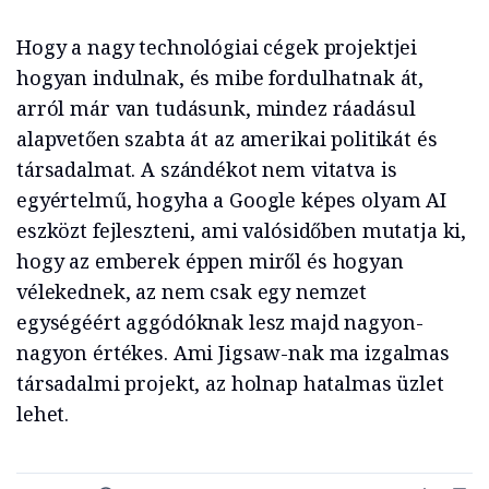
Hogy a nagy technológiai cégek projektjei
hogyan indulnak, és mibe fordulhatnak át,
arról már van tudásunk, mindez ráadásul
alapvetően szabta át az amerikai politikát és
társadalmat. A szándékot nem vitatva is
egyértelmű, hogyha a Google képes olyam AI
eszközt fejleszteni, ami valósidőben mutatja ki,
hogy az emberek éppen miről és hogyan
vélekednek, az nem csak egy nemzet
egységéért aggódóknak lesz majd nagyon-
nagyon értékes. Ami Jigsaw-nak ma izgalmas
társadalmi projekt, az holnap hatalmas üzlet
lehet.