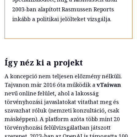
2003-ban alapított Rasmussen Reports
inkább a politikai jelölteket vizsgálja.
Így néz ki a projekt
A koncepció nem teljesen előzmény nélküli.
Tajvanon már 2016 óta működik a
vTaiwan
nevű online felület, ahol a lakosság
törvényhozási javaslatokat vitathat meg és
szavazhat róluk (nemzeti konzultáció, csak
másképpen). A platform azóta több mint 20
törvényhozási felülvizsgálatban játszott
szerepet. 2023-ban az OpenAI is támogatta 100