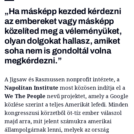
„Ha másképp kezded kérdezni
az embereket vagy másképp
közelíted meg a véleményüket,
olyan dolgokat hallasz, amiket
soha nem is gondoltál volna
megkérdezni.”
A Jigsaw és Rasmussen nonprofit intézete, a
Napolitan Institute
most közösen indítja el a
We The People
nevű projektet, amely a Google
közlése szerint a teljes Amerikát lefedi. Minden
kongresszusi körzetből öt-tíz ember válaszol
majd arra, mit jelent számukra amerikai
állampolgárnak lenni, melyek az ország