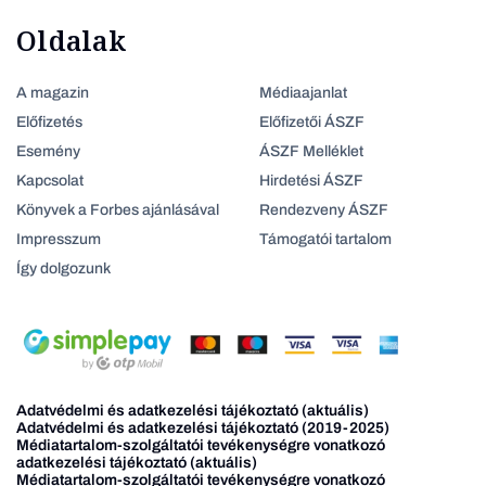
Oldalak
A magazin
Médiaajanlat
Előfizetés
Előfizetői ÁSZF
Esemény
ÁSZF Melléklet
Kapcsolat
Hirdetési ÁSZF
Könyvek a Forbes ajánlásával
Rendezveny ÁSZF
Impresszum
Támogatói tartalom
Így dolgozunk
Adatvédelmi és adatkezelési tájékoztató (aktuális)
Adatvédelmi és adatkezelési tájékoztató (2019-2025)
Médiatartalom-szolgáltatói tevékenységre vonatkozó
adatkezelési tájékoztató (aktuális)
Médiatartalom-szolgáltatói tevékenységre vonatkozó