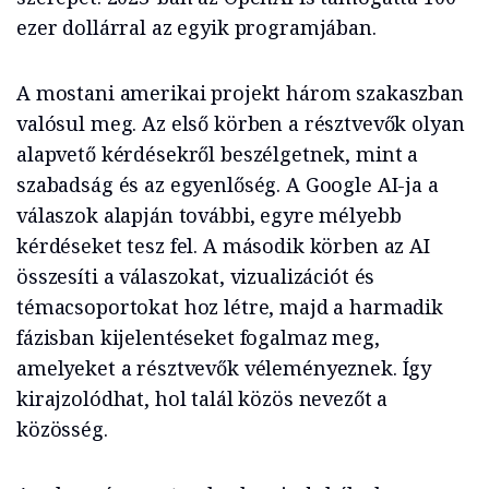
ezer dollárral az egyik programjában.
A mostani amerikai projekt három szakaszban
valósul meg. Az első körben a résztvevők olyan
alapvető kérdésekről beszélgetnek, mint a
szabadság és az egyenlőség. A Google AI-ja a
válaszok alapján további, egyre mélyebb
kérdéseket tesz fel. A második körben az AI
összesíti a válaszokat, vizualizációt és
témacsoportokat hoz létre, majd a harmadik
fázisban kijelentéseket fogalmaz meg,
amelyeket a résztvevők véleményeznek. Így
kirajzolódhat, hol talál közös nevezőt a
közösség.