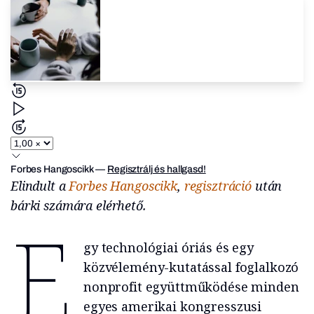
Forbes Hangoscikk
—
Regisztrálj és hallgasd!
Elindult a
Forbes Hangoscikk
,
regisztráció
után
bárki számára elérhető.
E
gy technológiai óriás és egy
közvélemény-kutatással foglalkozó
nonprofit együttműködése minden
egyes amerikai kongresszusi