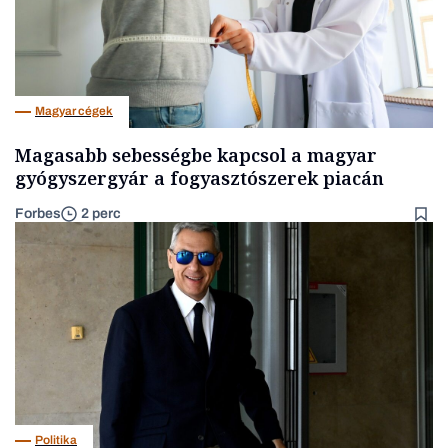
Magyar cégek
Magasabb sebességbe kapcsol a magyar
gyógyszergyár a fogyasztószerek piacán
Forbes
2 perc
Politika