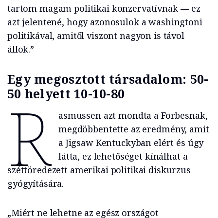
tartom magam politikai konzervatívnak — ez
azt jelentené, hogy azonosulok a washingtoni
politikával, amitől viszont nagyon is távol
állok.”
Egy megosztott társadalom: 50-
50 helyett 10-10-80
R
asmussen azt mondta a Forbesnak,
megdöbbentette az eredmény, amit
a Jigsaw Kentuckyban elért és úgy
látta, ez lehetőséget kínálhat a
széttöredezett amerikai politikai diskurzus
gyógyítására.
„Miért ne lehetne az egész országot