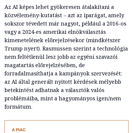
Az AI képes lehet gyökeresen átalakítani a
közvélemény-kutatást – azt az iparágat, amely
sokszor tévedett már nagyot, például a 2016-os
vagy a 2024-es amerikai elnökválasztás
kimenetelének előrejelzésekor (mindkétszer
Trump nyert). Rasmussen szerint a technológia
nem feltétlenül lesz jobb az egyéni szavazói
magatartás előrejelzésében, de
forradalmasíthatja a kampányok szervezését:
az AI által generált nyitott kérdések mélyebb
betekintést adhatnak a választók valós
problémáiba, mint a hagyományos igen/nem
formátum.
A PIAC