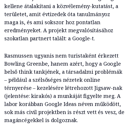
kellene átalakítani a közvélemény-kutatást, a
területet, amit évtizedek óta tanulmányoz
maga is, és ami sokszor hoz pontatlan
eredményeket. A projekt megvalósításához
szokatlan partnert talált: a Google-t.
Rasmussen ugyanis nem turistaként érkezett
Bowling Greenbe, hanem azért, hogy a Google
belső think tankjének, a társadalmi problémák
– például a szélsőséges nézetek online
térnyerése – kezelésére létrehozott Jigsaw-nak
(jelentése: kirakós) a munkáját figyelte meg. A
labor korábban Google Ideas néven működött,
sok más civil projektben is részt vett és vesz, de
magáncégekkel is dolgoznak.