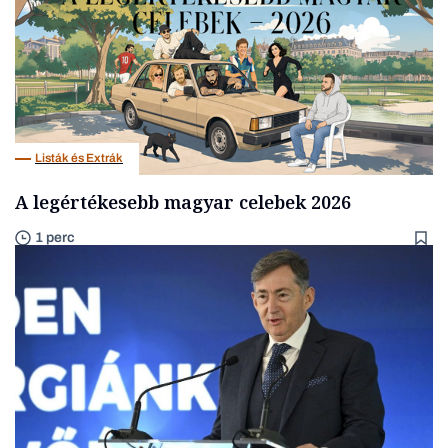
Listák és Extrák
A legértékesebb magyar celebek 2026
1 perc