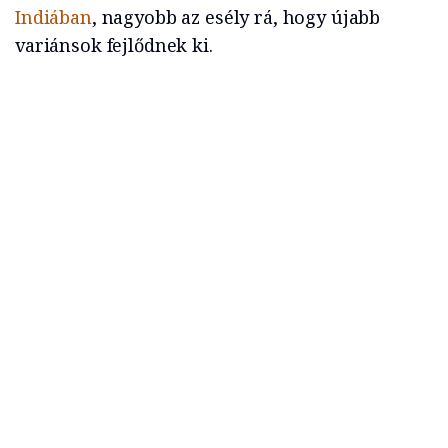
Indiában
, nagyobb az esély rá, hogy újabb
variánsok fejlődnek ki.