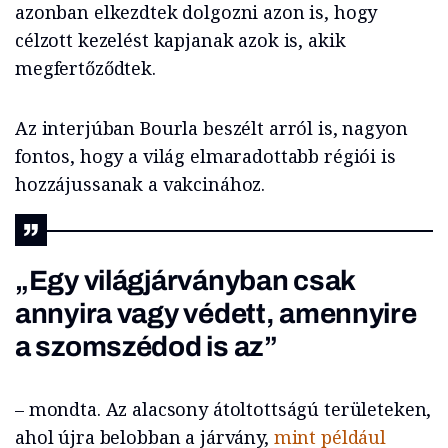
azonban elkezdtek dolgozni azon is, hogy
célzott kezelést kapjanak azok is, akik
megfertőződtek.
Az interjúban Bourla beszélt arról is, nagyon
fontos, hogy a világ elmaradottabb régiói is
hozzájussanak a vakcinához.
„Egy világjárványban csak
annyira vagy védett, amennyire
a szomszédod is az”
– mondta. Az alacsony átoltottságú területeken,
ahol újra belobban a járvány,
mint például