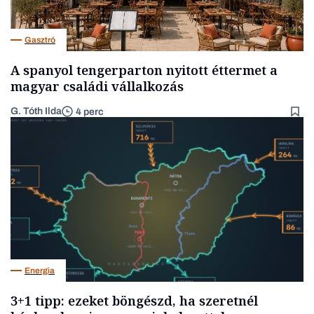
Gasztró
A spanyol tengerparton nyitott éttermet a
magyar családi vállalkozás
G. Tóth Ilda
4 perc
Energia
3+1 tipp: ezeket böngészd, ha szeretnél