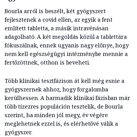
Bourla arról is beszélt, két gyógyszert
fejlesztenek a covid ellen, az egyik a fent
említett tabletta, a másik intravénásan
adagolható. A két megoldás közül a tablettára
fókuszálnak, ennek ugyanis nagy előnye, hogy
nem kell egészségügyi intézménybe mennie a
fertőzöttnek, otthon is beveheti.
Több klinikai tesztfázison át kell még esnie a
gyógyszernek ahhoz, hogy forgalomba
kerülhessen. A harmadik klinikai fázisban már
több tízezres populáción tesztelik, de Bourla
szerint, ha minden jól megy, év végére
meglehetnek ezzel is, és elérhetővé válik a
gyógyszer.