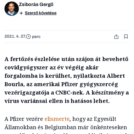
Zsiborás Gergő
Szerző követése
2021. 4. 27.
perc
A fertőzés észlelése után szájon át bevehető
covidgyógyszer az év végéig akár
forgalomba is kerülhet, nyilatkozta Albert
Bourla, az amerikai Pfizer gyógyszercég
vezérigazgatója a CNBC-nek. A készítmény a
vírus variánsai ellen is hatásos lehet.
A Pfizer vezére
elismerte
, hogy az Egyesült
Államokban és Belgiumban már önkénteseken