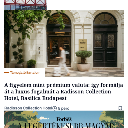
Nemzetközi cégek
Támogatói tartalom
A figyelem mint prémium valuta: így formálja
át a luxus fogalmát a Radisson Collection
Hotel, Basilica Budapest
Radisson Collection Hotel
5 perc