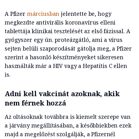
A Pfizer
márciusban
jelentette be, hogy
megkezdte antivirális koronavírus elleni
tablettája klinikai tesztelését az első fázissal. A
gyógyszer egy ún. proteázgátló, ami a vírus
sejten belüli szaporodását gátolja meg, a Pfizer
szerint a hasonló készítményeket sikeresen
használták már a HIV vagy a Hepatitis C ellen
is.
Adni kell vakcinát azoknak, akik
nem férnek hozzá
Az oltásoknak továbbra is kiemelt szerepe van
a járvány megállításában, a későbbiekben ezek
majd a megelőzést szolgálják, a Pfizernél