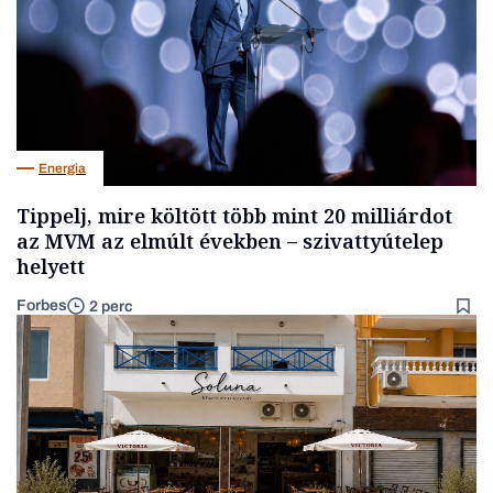
Energia
Tippelj, mire költött több mint 20 milliárdot
az MVM az elmúlt években – szivattyútelep
helyett
Forbes
2 perc