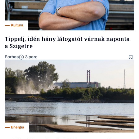
Kultúra
Tippelj, idén hány látogatót várnak naponta
a Szigetre
Forbes
3 perc
Energia