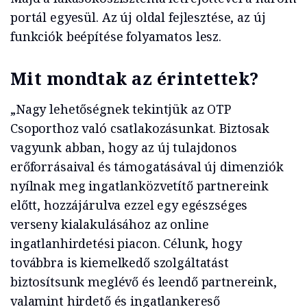
portál egyesül. Az új oldal fejlesztése, az új
funkciók beépítése folyamatos lesz.
Mit mondtak az érintettek?
„Nagy lehetőségnek tekintjük az OTP
Csoporthoz való csatlakozásunkat. Biztosak
vagyunk abban, hogy az új tulajdonos
erőforrásaival és támogatásával új dimenziók
nyílnak meg ingatlanközvetítő partnereink
előtt, hozzájárulva ezzel egy egészséges
verseny kialakulásához az online
ingatlanhirdetési piacon. Célunk, hogy
továbbra is kiemelkedő szolgáltatást
biztosítsunk meglévő és leendő partnereink,
valamint hirdető és ingatlankereső