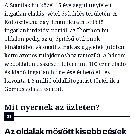
A Startlak.hu közel 15 éve segíti ügyfeleit
ingatlan eladás, vétel és bérlés területén. A
Költözzbe.hu egy dinamikusan fejlődő
ingatlanhirdetési portál, az Újotthon.hu
oldalon pedig az új építésű otthonok
kínálatából válogathatnak az ügyfelek (utóbbi
kettő azonos tulajdonoshoz tartozik). A három
weboldalon összesen több mint 100 ezer eladó
és kiadó ingatlan hirdetése érhető el, és
havonta 1,5 millió oldallátogatást történik a
Gemius adatai szerint.
Mit nyernek az üzleten?
Az oldalak mögött kisebb cégek