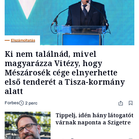
Elszámoltatás
Ki nem találnád, mivel
magyarázza Vitézy, hogy
Mészárosék cége elnyerhette
első tenderét a Tisza-kormány
alatt
Forbes
2 perc
Tippelj, idén hány látogatót
várnak naponta a Szigetre