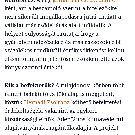
kért, ám a beszámoló szerint a hitelezőkkel
nem sikerült megállapodásra jutni. Emiatt a
vállalat már csődeljárás alatt működik. A
helyzet súlyosságát mutatja, hogy a
gyártóberendezésekre és más eszközökre 80
százalékos rendkívüli értékcsökkenést kellett
elszámolni, ami jelentősen csökkentette azok
könyv szerinti értékét.
Kik a befektetők?
A tulajdonosi körben több
ismert befektető és tőkealap is megjelent,
köztük
Hernádi Zsolthoz
köthető befektetési
érdekeltségek, valamint az egykori
köztársasági elnök, Áder János klímavédelmi
alapítványának magántőkealapja. A projekt