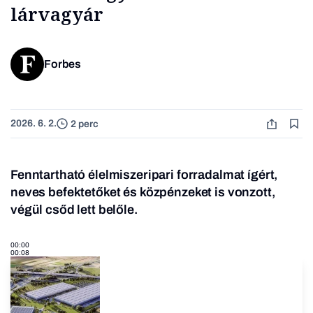
lárvagyár
Forbes
2026. 6. 2.
2 perc
Fenntartható élelmiszeripari forradalmat ígért,
neves befektetőket és közpénzeket is vonzott,
végül csőd lett belőle.
00:00
00:08