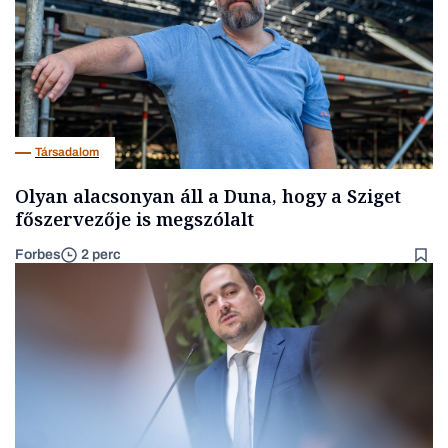
Társadalom
Olyan alacsonyan áll a Duna, hogy a Sziget
főszervezője is megszólalt
Forbes
2 perc