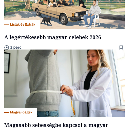
Listák és Extrák
A legértékesebb magyar celebek 2026
1 perc
Magyar cégek
Magasabb sebességbe kapcsol a magyar