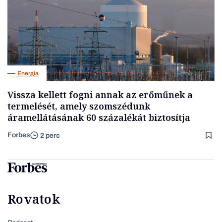
Energia
Vissza kellett fogni annak az erőműnek a
termelését, amely szomszédunk
áramellátásának 60 százalékát biztosítja
Forbes
2 perc
Rovatok