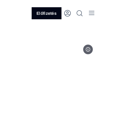
Előfizetés
Orbán Viktor / Facebook