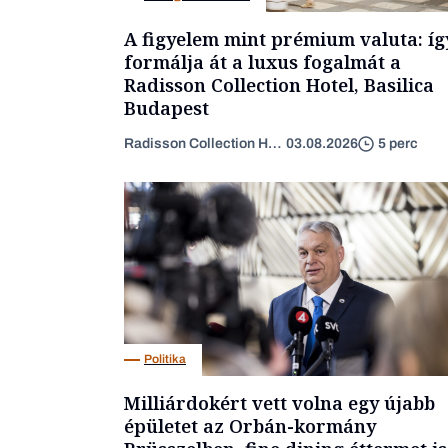
A figyelem mint prémium valuta: íg
formálja át a luxus fogalmát a
Radisson Collection Hotel, Basilica
Budapest
Radisson Collection Hotel
03.08.2026
5 perc
Politika
Milliárdokért vett volna egy újabb
épületet az Orbán-kormány