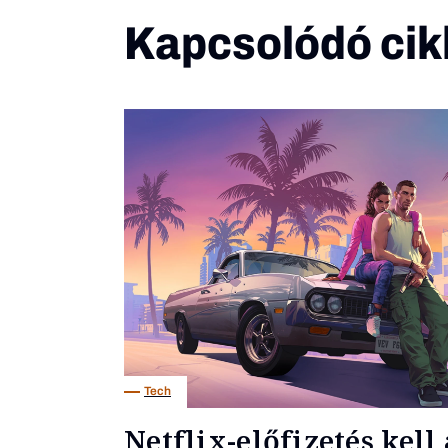
Kapcsolódó cik
Tech
Netflix-előfizetés kell