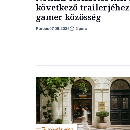
következő trailerjéhez
gamer közösség
Forbes
07.08.2026
2 perc
Támogatói tartalom