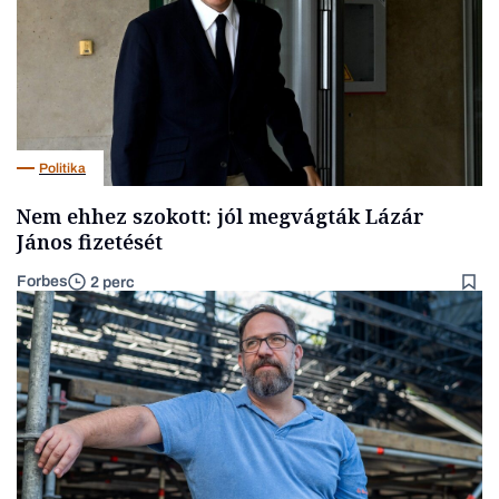
Politika
Nem ehhez szokott: jól megvágták Lázár
János fizetését
Forbes
2 perc