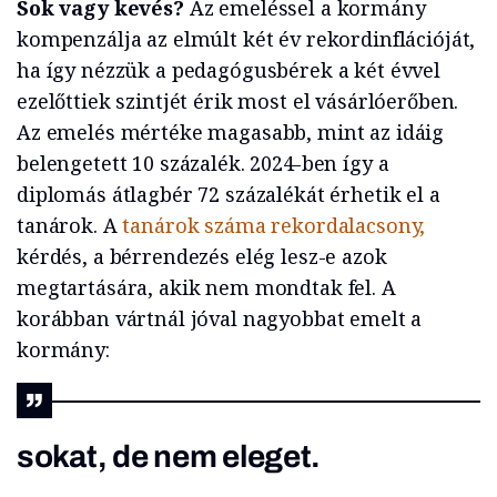
Sok vagy kevés?
Az emeléssel a kormány
kompenzálja az elmúlt két év rekordinflációját,
ha így nézzük a pedagógusbérek a két évvel
ezelőttiek szintjét érik most el vásárlóerőben.
Az emelés mértéke magasabb, mint az idáig
belengetett 10 százalék. 2024-ben így a
diplomás átlagbér 72 százalékát érhetik el a
tanárok. A
tanárok száma rekordalacsony,
kérdés, a bérrendezés elég lesz-e azok
megtartására, akik nem mondtak fel. A
korábban vártnál jóval nagyobbat emelt a
kormány:
sokat, de nem eleget.