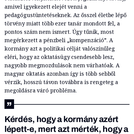
amivel igyekezett elejét venni a
pedagógustüntetéseknek. Az ősszel életbe lépő
törvény miatt több ezer tanár mondott fel, a
pontos szám nem ismert. Úgy tűnik, most
megérkezett a pénzbeli „kompenzáció”. A
kormány azt a politikai célját valószínűleg
eléri, hogy az oktatásügy csendesebb lesz,
nagyobb megmozdulások nem várhatóak. A
magyar oktatás azonban így is több sebből
vérzik, hosszú távon továbbra is rengeteg a
megoldásra váró probléma.
Kérdés, hogy a kormány azért
lépett-e, mert azt mérték, hogy a