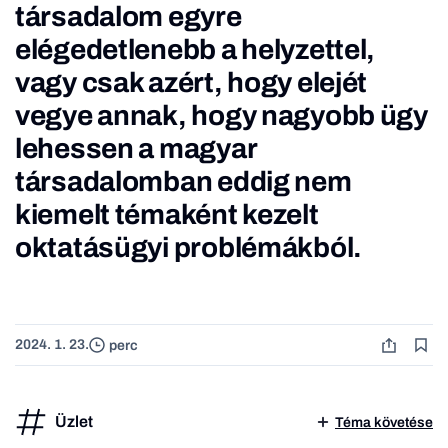
társadalom egyre
elégedetlenebb a helyzettel,
vagy csak azért, hogy elejét
vegye annak, hogy nagyobb ügy
lehessen a magyar
társadalomban eddig nem
kiemelt témaként kezelt
oktatásügyi problémákból.
2024. 1. 23.
perc
Üzlet
Téma követése