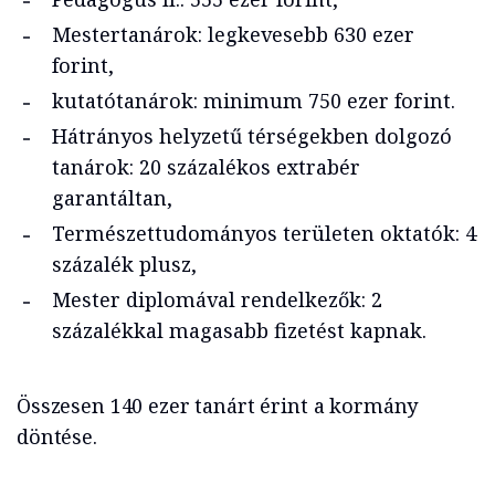
Mestertanárok: legkevesebb 630 ezer
forint,
kutatótanárok: minimum 750 ezer forint.
Hátrányos helyzetű térségekben dolgozó
tanárok: 20 százalékos extrabér
garantáltan,
Természettudományos területen oktatók: 4
százalék plusz,
Mester diplomával rendelkezők: 2
százalékkal magasabb fizetést kapnak.
Összesen 140 ezer tanárt érint a kormány
döntése.