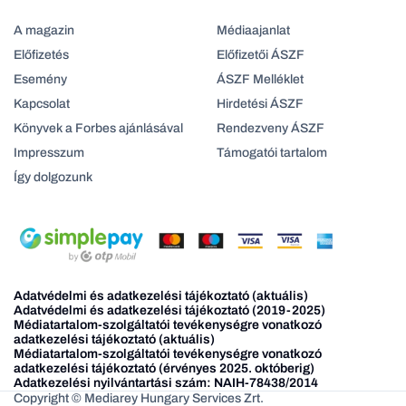
A magazin
Médiaajanlat
Előfizetés
Előfizetői ÁSZF
Esemény
ÁSZF Melléklet
Kapcsolat
Hirdetési ÁSZF
Könyvek a Forbes ajánlásával
Rendezveny ÁSZF
Impresszum
Támogatói tartalom
Így dolgozunk
Adatvédelmi és adatkezelési tájékoztató (aktuális)
Adatvédelmi és adatkezelési tájékoztató (2019-2025)
Médiatartalom-szolgáltatói tevékenységre vonatkozó
adatkezelési tájékoztató (aktuális)
Médiatartalom-szolgáltatói tevékenységre vonatkozó
adatkezelési tájékoztató (érvényes 2025. októberig)
Adatkezelési nyilvántartási szám: NAIH-78438/2014
Copyright © Mediarey Hungary Services Zrt.