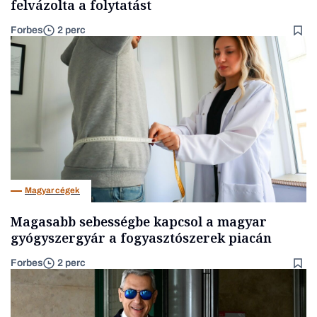
felvázolta a folytatást
Forbes
2 perc
Magyar cégek
Magasabb sebességbe kapcsol a magyar
gyógyszergyár a fogyasztószerek piacán
Forbes
2 perc