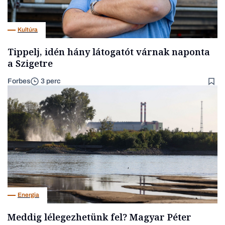
Kultúra
Tippelj, idén hány látogatót várnak naponta
a Szigetre
Forbes
3 perc
Energia
Meddig lélegezhetünk fel? Magyar Péter