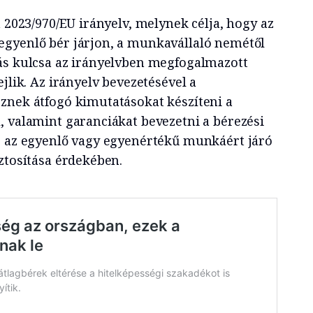
a 2023/970/EU irányelv, melynek célja, hogy az
egyenlő bér járjon, a munkavállaló nemétől
ás kulcsa az irányelvben megfogalmazott
jlik. Az irányelv bevezetésével a
znek átfogó kimutatásokat készíteni a
, valamint garanciákat bevezetni a bérezési
s az egyenlő vagy egyenértékű munkáért járó
ztosítása érdekében.