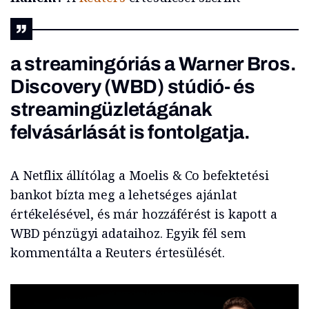
a streamingóriás a Warner Bros.
Discovery (WBD) stúdió- és
streamingüzletágának
felvásárlását is fontolgatja.
A Netflix állítólag a Moelis & Co befektetési
bankot bízta meg a lehetséges ajánlat
értékelésével, és már hozzáférést is kapott a
WBD pénzügyi adataihoz. Egyik fél sem
kommentálta a Reuters értesülését.