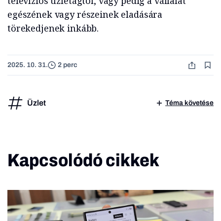
televíziós üzletágtól, vagy pedig a vállalat
egészének vagy részeinek eladására
törekedjenek inkább.
2025. 10. 31.
2 perc
Üzlet
Téma követése
Kapcsolódó cikkek