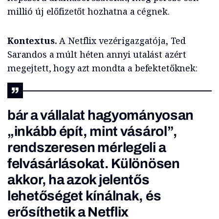
millió új előfizetőt hozhatna a cégnek.
Kontextus.
A Netflix vezérigazgatója, Ted
Sarandos a múlt héten annyi utalást azért
megejtett, hogy azt mondta a befektetőknek:
bár a vállalat hagyományosan
„inkább épít, mint vásárol”,
rendszeresen mérlegeli a
felvásárlásokat. Különösen
akkor, ha azok jelentős
lehetőséget kínálnak, és
erősíthetik a Netflix