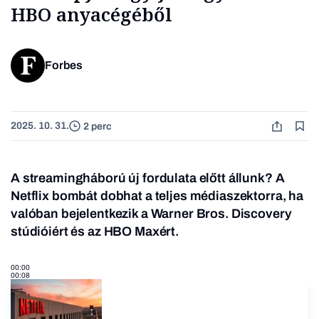
HBO anyacégéből
Forbes
2025. 10. 31.
2 perc
A streamingháború új fordulata előtt állunk? A
Netflix bombát dobhat a teljes médiaszektorra, ha
valóban bejelentkezik a Warner Bros. Discovery
stúdióiért és az HBO Maxért.
00:00
00:08