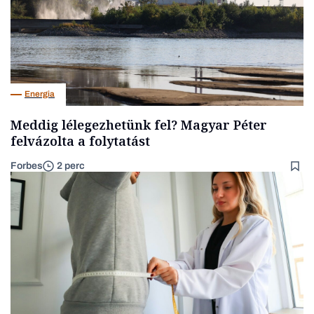
Energia
Meddig lélegezhetünk fel? Magyar Péter
felvázolta a folytatást
Forbes
2 perc