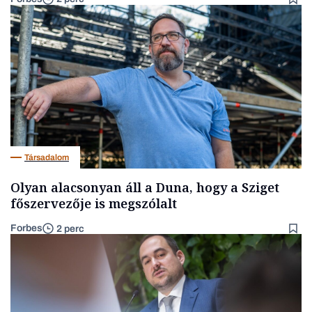
Társadalom
Olyan alacsonyan áll a Duna, hogy a Sziget
főszervezője is megszólalt
Forbes
2 perc