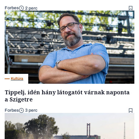
Forbes
2 perc
Kultúra
Tippelj, idén hány látogatót várnak naponta
a Szigetre
Forbes
3 perc