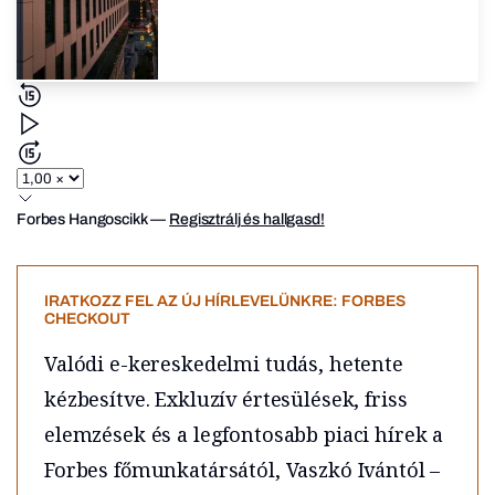
Forbes Hangoscikk
—
Regisztrálj és hallgasd!
IRATKOZZ FEL AZ ÚJ HÍRLEVELÜNKRE: FORBES
CHECKOUT
Valódi e-kereskedelmi tudás, hetente
kézbesítve. Exkluzív értesülések, friss
elemzések és a legfontosabb piaci hírek a
Forbes főmunkatársától, Vaszkó Ivántól –