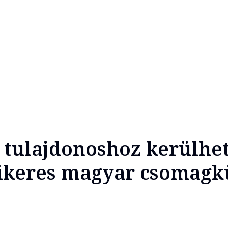
tulajdonoshoz kerülhet
sikeres magyar csomagk