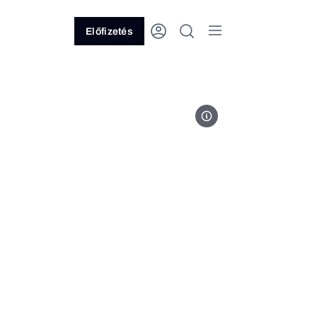
Előfizetés
Fotó: Foxpost