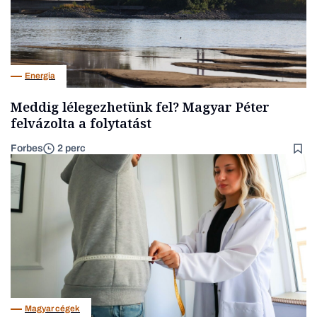
Energia
Meddig lélegezhetünk fel? Magyar Péter
felvázolta a folytatást
Forbes
2 perc
Magyar cégek