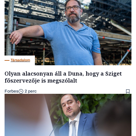
Társadalom
Olyan alacsonyan áll a Duna, hogy a Sziget
főszervezője is megszólalt
Forbes
2 perc