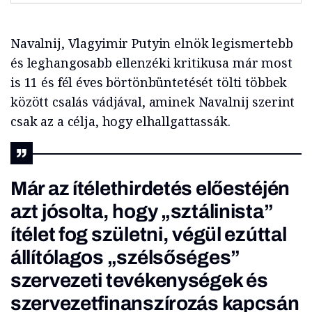
Navalnij, Vlagyimir Putyin elnök legismertebb
és leghangosabb ellenzéki kritikusa már most
is 11 és fél éves börtönbüntetését tölti többek
között csalás vádjával, aminek Navalnij szerint
csak az a célja, hogy elhallgattassák.
Már az ítélethirdetés előestéjén
azt jósolta, hogy „sztálinista”
ítélet fog születni, végül ezúttal
állítólagos „szélsőséges”
szervezeti tevékenységek és
szervezetfinanszírozás kapcsán