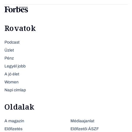
Rovatok
Podcast
Üzlet
Pénz
Legyél jobb
A jó élet
Women
Napi címlap
Oldalak
A magazin
Médiaajanlat
Előfizetés
Előfizetői ÁSZF