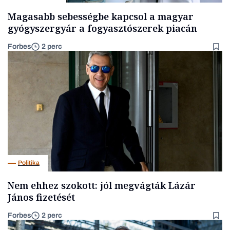
Magasabb sebességbe kapcsol a magyar
gyógyszergyár a fogyasztószerek piacán
Forbes
2 perc
Politika
Nem ehhez szokott: jól megvágták Lázár
János fizetését
Forbes
2 perc