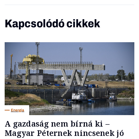
Kapcsolódó cikkek
Energia
A gazdaság nem bírná ki –
Magyar Péternek nincsenek jó