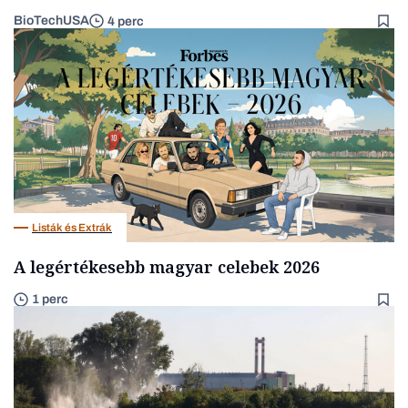
BioTechUSA
4 perc
Listák és Extrák
A legértékesebb magyar celebek 2026
1 perc