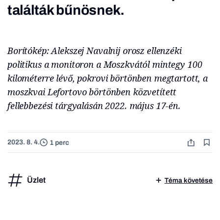
találták bűnösnek.
Borítókép: Alekszej Navalnij orosz ellenzéki
politikus a monitoron a Moszkvától mintegy 100
kilométerre lévő, pokrovi börtönben megtartott, a
moszkvai Lefortovo börtönben közvetített
fellebbezési tárgyalásán 2022. május 17-én.
2023. 8. 4.
1 perc
Üzlet
Téma követése