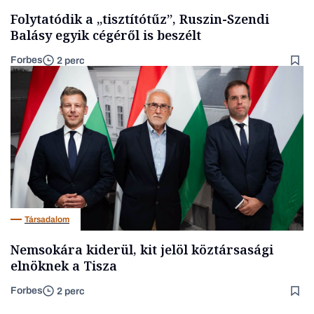
Folytatódik a „tisztítótűz”, Ruszin-Szendi
Balásy egyik cégéről is beszélt
Forbes
2 perc
Társadalom
Nemsokára kiderül, kit jelöl köztársasági
elnöknek a Tisza
Forbes
2 perc