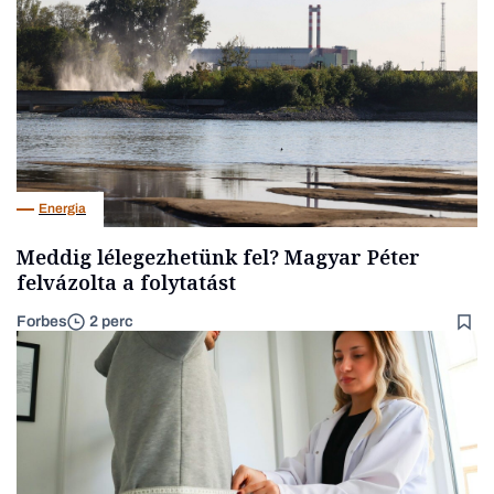
Energia
Meddig lélegezhetünk fel? Magyar Péter
felvázolta a folytatást
Forbes
2 perc