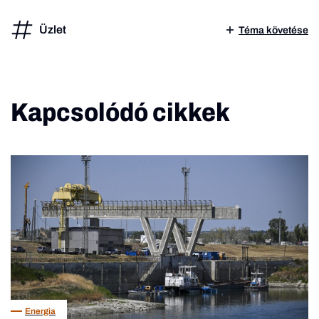
Üzlet
Téma követése
Kapcsolódó cikkek
Energia