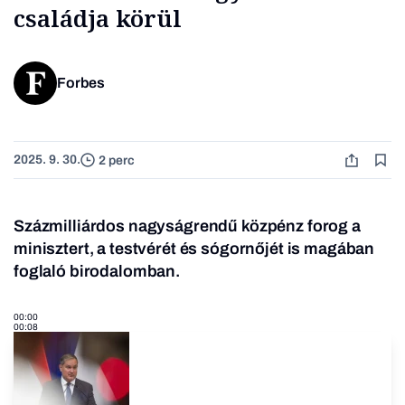
családja körül
Forbes
2025. 9. 30.
2 perc
Százmilliárdos nagyságrendű közpénz forog a
minisztert, a testvérét és sógornőjét is magában
foglaló birodalomban.
00:00
00:08