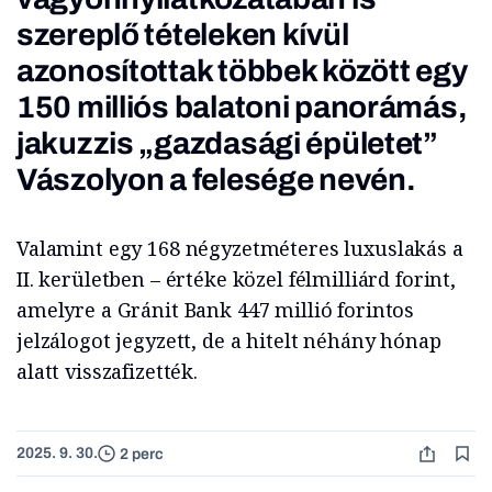
szereplő tételeken kívül
azonosítottak többek között egy
150 milliós balatoni panorámás,
jakuzzis „gazdasági épületet”
Vászolyon a felesége nevén.
Valamint egy 168 négyzetméteres luxuslakás a
II. kerületben – értéke közel félmilliárd forint,
amelyre a Gránit Bank 447 millió forintos
jelzálogot jegyzett, de a hitelt néhány hónap
alatt visszafizették.
2025. 9. 30.
2 perc