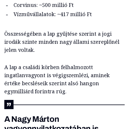
Corvinus: ~500 millió Ft
Vízművállalatok: ~417 millió Ft
Összességében a lap gyűjtése szerint a jogi
irodák szinte minden nagy állami szereplőnél
jelen voltak.
A lap a családi körben felhalmozott
ingatlanvagyont is végigszemlézi, aminek
értéke becsléseik szerint alsó hangon
egymilliárd forintra rúg.
A Nagy Márton
vagyonnyilatkozatában is