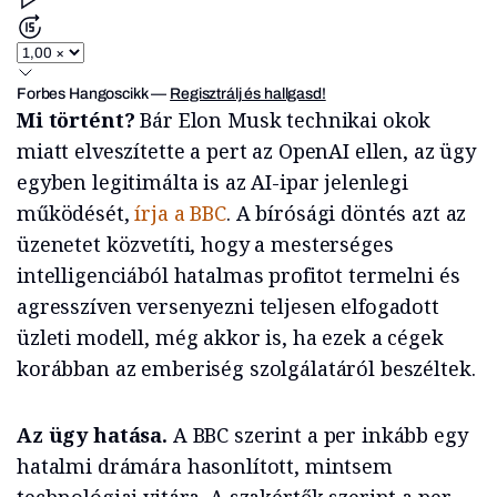
Forbes Hangoscikk
—
Regisztrálj és hallgasd!
Mi történt?
Bár Elon Musk technikai okok
miatt elveszítette a pert az OpenAI ellen, az ügy
egyben legitimálta is az AI-ipar jelenlegi
működését,
írja a BBC
. A bírósági döntés azt az
üzenetet közvetíti, hogy a mesterséges
intelligenciából hatalmas profitot termelni és
agresszíven versenyezni teljesen elfogadott
üzleti modell, még akkor is, ha ezek a cégek
korábban az emberiség szolgálatáról beszéltek.
Az ügy hatása.
A BBC szerint a per inkább egy
hatalmi drámára hasonlított, mintsem