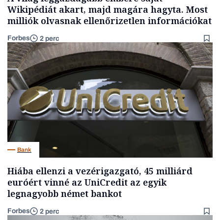
Wikipédiát akart, majd magára hagyta. Most
milliók olvasnak ellenőrizetlen információkat
Forbes
2 perc
Bank
Hiába ellenzi a vezérigazgató, 45 milliárd
euróért vinné az UniCredit az egyik
legnagyobb német bankot
Forbes
2 perc