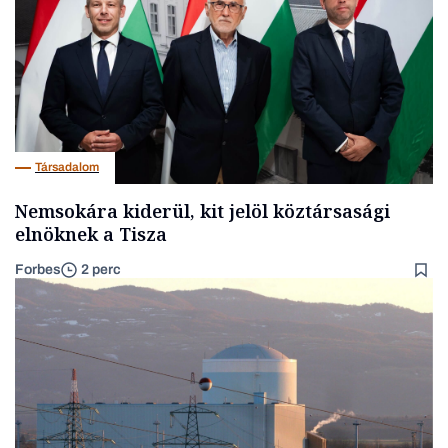
Társadalom
Nemsokára kiderül, kit jelöl köztársasági
elnöknek a Tisza
Forbes
2 perc