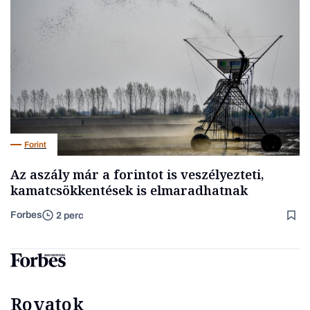
Forint
Az aszály már a forintot is veszélyezteti,
kamatcsökkentések is elmaradhatnak
Forbes
2 perc
Rovatok