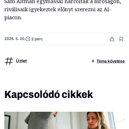
Sam Altman egymással harcoltak a bíróságon,
riválisaik igyekeztek előnyt szerezni az AI-
piacon.
2026. 5. 20.
2 perc
Üzlet
Téma követése
Kapcsolódó cikkek