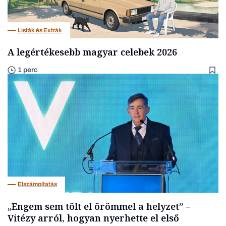
Listák és Extrák
A legértékesebb magyar celebek 2026
1 perc
Elszámoltatás
„Engem sem tölt el örömmel a helyzet” –
Vitézy arról, hogyan nyerhette el első