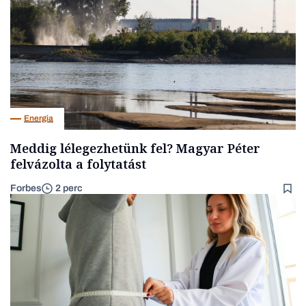
Energia
Meddig lélegezhetünk fel? Magyar Péter
felvázolta a folytatást
Forbes
2 perc