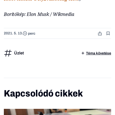
Borítókép: Elon Musk / Wikmedia
2021. 5. 13.
perc
Üzlet
Téma követése
Kapcsolódó cikkek