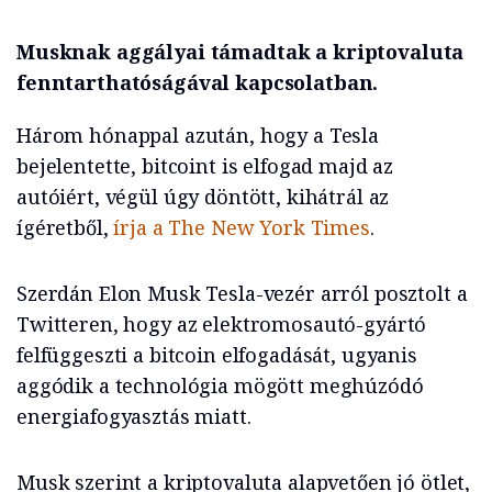
Musknak aggályai támadtak a kriptovaluta
fenntarthatóságával kapcsolatban.
Három hónappal azután, hogy a Tesla
bejelentette, bitcoint is elfogad majd az
autóiért, végül úgy döntött, kihátrál az
ígéretből,
írja a The New York Times
.
Szerdán Elon Musk Tesla-vezér arról posztolt a
Twitteren, hogy az elektromosautó-gyártó
felfüggeszti a bitcoin elfogadását, ugyanis
aggódik a technológia mögött meghúzódó
energiafogyasztás miatt.
Musk szerint a kriptovaluta alapvetően jó ötlet,