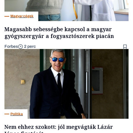
Magyar cégek
Magasabb sebességbe kapcsol a magyar
gyógyszergyár a fogyasztószerek piacán
Forbes
2 perc
Politika
Nem ehhez szokott: jól megvágták Lázár