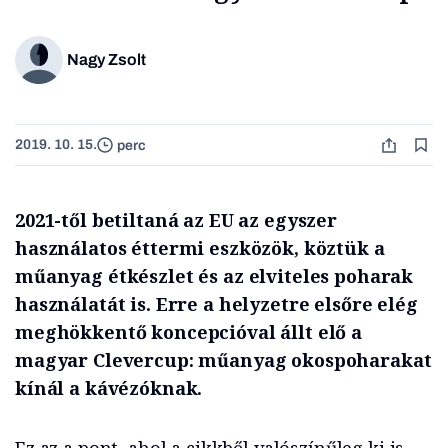
Nagy Zsolt
2019. 10. 15.
perc
2021-től betiltaná az EU az egyszer
használatos éttermi eszközök, köztük a
műanyag étkészlet és az elviteles poharak
használatát is. Erre a helyzetre elsőre elég
meghökkentő koncepcióval állt elő a
magyar Clevercup: műanyag okospoharakat
kínál a kávézóknak.