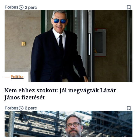
Forbes
2 perc
Politika
Nem ehhez szokott: jól megvágták Lázár
János fizetését
Forbes
2 perc