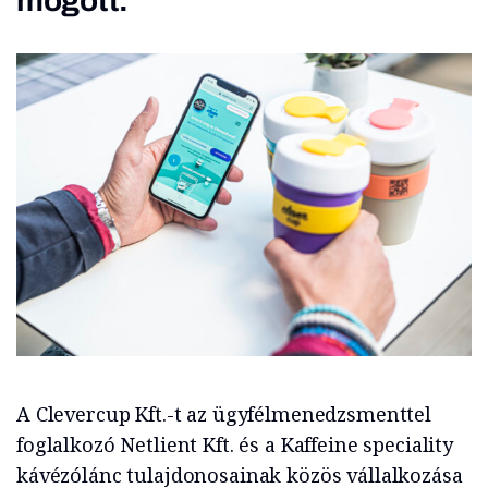
mögött.
A Clevercup Kft.-t az ügyfélmenedzsmenttel
foglalkozó Netlient Kft. és a Kaffeine speciality
kávézólánc tulajdonosainak közös vállalkozása