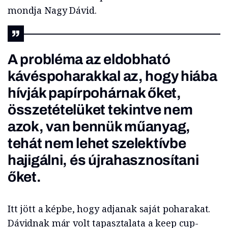
mondja Nagy Dávid.
A probléma az eldobható
kávéspoharakkal az, hogy hiába
hívják papírpohárnak őket,
összetételüket tekintve nem
azok, van bennük műanyag,
tehát nem lehet szelektívbe
hajigálni, és újrahasznosítani
őket.
Itt jött a képbe, hogy adjanak saját poharakat.
Dávidnak már volt tapasztalata a keep cup-