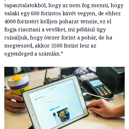
tapasztalatokból, hogy az nem fog menni, hogy
valaki egy 600 forintos kávét vegyen, de ehhez
4000 forintért kelljen poharat vennie, ez el
fogja riasztani a vevőket, mi például úgy
csináljuk, hogy ötezer forint a pohár, de ha
megveszed, akkor 5500 forint lesz az
egyenleged a számlán.”