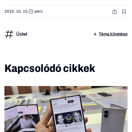
2019. 10. 15.
perc
Üzlet
Téma követése
Kapcsolódó cikkek