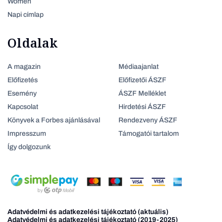
Women
Napi címlap
Oldalak
A magazin
Médiaajanlat
Előfizetés
Előfizetői ÁSZF
Esemény
ÁSZF Melléklet
Kapcsolat
Hirdetési ÁSZF
Könyvek a Forbes ajánlásával
Rendezveny ÁSZF
Impresszum
Támogatói tartalom
Így dolgozunk
Adatvédelmi és adatkezelési tájékoztató (aktuális)
Adatvédelmi és adatkezelési tájékoztató (2019-2025)