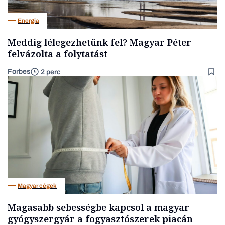
Energia
Meddig lélegezhetünk fel? Magyar Péter
felvázolta a folytatást
Forbes
2 perc
Magyar cégek
Magasabb sebességbe kapcsol a magyar
gyógyszergyár a fogyasztószerek piacán