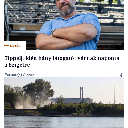
Kultúra
Tippelj, idén hány látogatót várnak naponta
a Szigetre
Forbes
3 perc