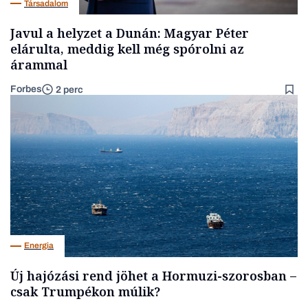
Társadalom
Javul a helyzet a Dunán: Magyar Péter
elárulta, meddig kell még spórolni az
árammal
Forbes
2 perc
Energia
Új hajózási rend jöhet a Hormuzi-szorosban –
csak Trumpékon múlik?