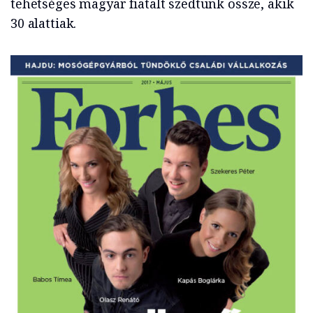
tehetséges magyar fiatalt szedtünk össze, akik
30 alattiak.