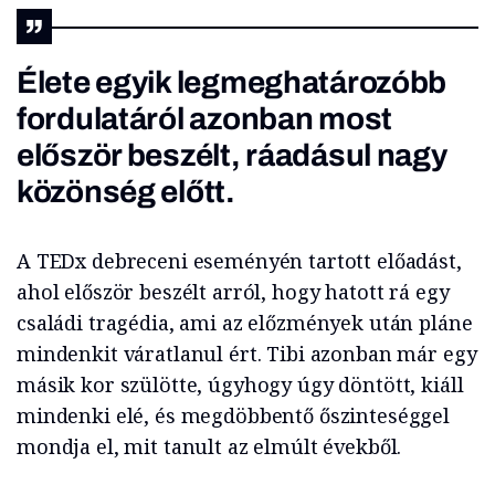
Élete egyik legmeghatározóbb
fordulatáról azonban most
először beszélt, ráadásul nagy
közönség előtt.
A TEDx debreceni eseményén tartott előadást,
ahol először beszélt arról, hogy hatott rá egy
családi tragédia, ami az előzmények után pláne
mindenkit váratlanul ért. Tibi azonban már egy
másik kor szülötte, úgyhogy úgy döntött, kiáll
mindenki elé, és megdöbbentő őszinteséggel
mondja el, mit tanult az elmúlt évekből.