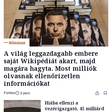
Milliárdosok
A világ leggazdagabb embere
saját Wikipédiát akart, majd
magára hagyta. Most milliók
olvasnak ellenőrizetlen
információkat
Forbes
2 perc
Hiába ellenzi a
vezérigazgató, 45 milliárd