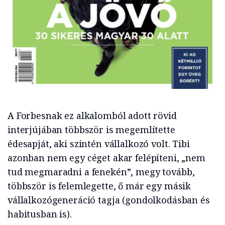
A Forbesnak ez alkalomból adott rövid
interjújában többször is megemlítette
édesapját, aki szintén vállalkozó volt. Tibi
azonban nem egy céget akar felépíteni, „nem
tud megmaradni a fenekén”, megy tovább,
többször is felemlegette, ő már egy másik
vállalkozógeneráció tagja (gondolkodásban és
habitusban is).