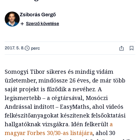
Zsiborás Gergő
Szerző követése
2017. 5. 8.
perc
Somogyi Tibor sikeres és mindig vidám
üzletember, mindössze 26 éves, de már több
saját projekt is fűződik a nevéhez. A
legismertebb – a cégtársával, Mosóczi
Andrással indított – EasyMaths, ahol videós
felkészítőanyagokat készítenek felsőoktatási
hallgatóknak vizsgákra. Idén felkerült
a
magyar Forbes 30/30-as listájára
, ahol 30