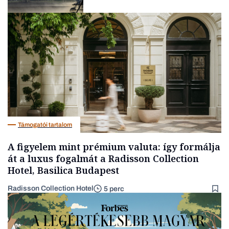
Forint
Támogatói tartalom
A figyelem mint prémium valuta: így formálja
át a luxus fogalmát a Radisson Collection
Hotel, Basilica Budapest
Radisson Collection Hotel
5 perc