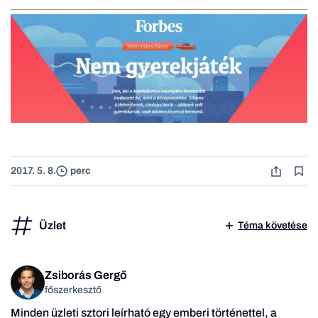
2017. 5. 8.
perc
Üzlet
Téma követése
Zsiborás Gergő
főszerkesztő
Minden üzleti sztori leírható egy emberi történettel, a