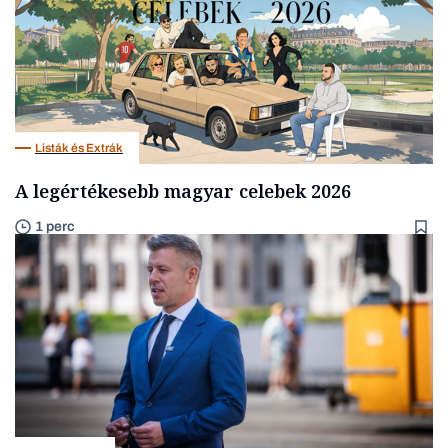
Listák és Extrák
A legértékesebb magyar celebek 2026
1 perc