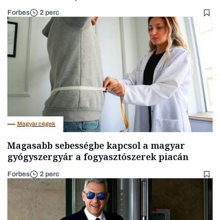
Forbes
2 perc
Magyar cégek
Magasabb sebességbe kapcsol a magyar
gyógyszergyár a fogyasztószerek piacán
Forbes
2 perc