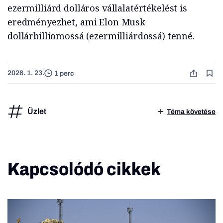
ezermilliárd dolláros vállalatértékelést is
eredményezhet, ami Elon Musk
dollárbilliomossá (ezermilliárdossá) tenné.
2026. 1. 23.
1 perc
Üzlet
Téma követése
Kapcsolódó cikkek