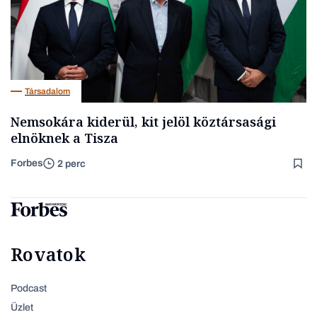
Társadalom
Nemsokára kiderül, kit jelöl köztársasági
elnöknek a Tisza
Forbes
2 perc
Rovatok
Podcast
Üzlet