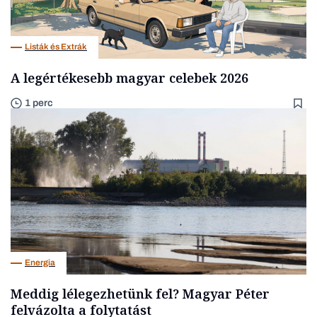
Listák és Extrák
A legértékesebb magyar celebek 2026
1 perc
Energia
Meddig lélegezhetünk fel? Magyar Péter
felvázolta a folytatást