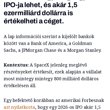
IPO-ja lehet, és akár 1,5
ezermilliárd dollárra is
értékelheti a céget.
A lap információi szerint a kijelölt bankok
között van a Bank of America, a Goldman
Sachs, a JPMorgan Chase és a Morgan Stanley.
Kontextus:
A SpaceX jelenleg meglévő
részvényeket értékesít, ezek alapján a vállalat
most mintegy mintegy 800 milliárd dolláros
értékelésen áll.
Egy befektető korábban az amerikai Forbesnak
azt nyilatkozta
, hogy egy 2026-os IPO akár 1,5