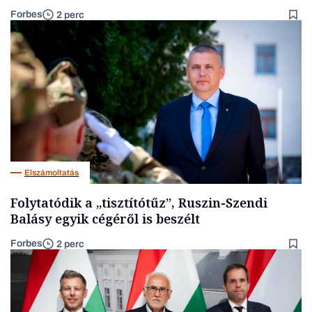
Forbes
2 perc
Elszámoltatás
Folytatódik a „tisztítótűz”, Ruszin-Szendi
Balásy egyik cégéről is beszélt
Forbes
2 perc