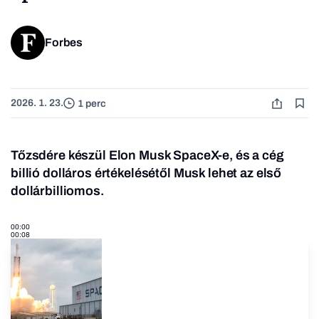
Forbes
2026. 1. 23.
1 perc
Tőzsdére készül Elon Musk SpaceX-e, és a cég
billió dolláros értékelésétől Musk lehet az első
dollárbilliomos.
00:00
00:08