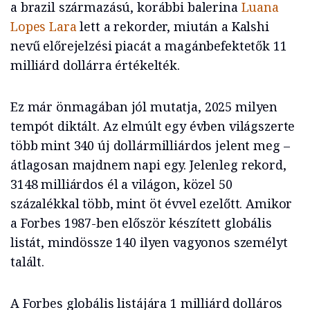
a brazil származású, korábbi balerina
Luana
Lopes Lara
lett a rekorder, miután a Kalshi
nevű előrejelzési piacát a magánbefektetők 11
milliárd dollárra értékelték.
Ez már önmagában jól mutatja, 2025 milyen
tempót diktált. Az elmúlt egy évben világszerte
több mint 340 új dollármilliárdos jelent meg –
átlagosan majdnem napi egy. Jelenleg rekord,
3148 milliárdos él a világon, közel 50
százalékkal több, mint öt évvel ezelőtt. Amikor
a Forbes 1987-ben először készített globális
listát, mindössze 140 ilyen vagyonos személyt
talált.
A Forbes globális listájára 1 milliárd dolláros