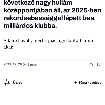
következő nagy hullám
középpontjában áll, az 2025-ben
rekordsebességgel lépett be a
milliárdos klubba.
A klub bővült, mert a piac úgy döntött: hinni
akar.
2025. 12. 29.
5 perc
Üzlet
Téma követése