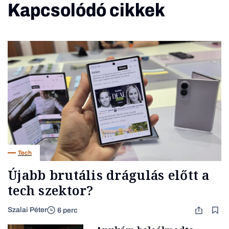
Kapcsolódó cikkek
Tech
Újabb brutális drágulás előtt a
tech szektor?
Szalai Péter
6 perc