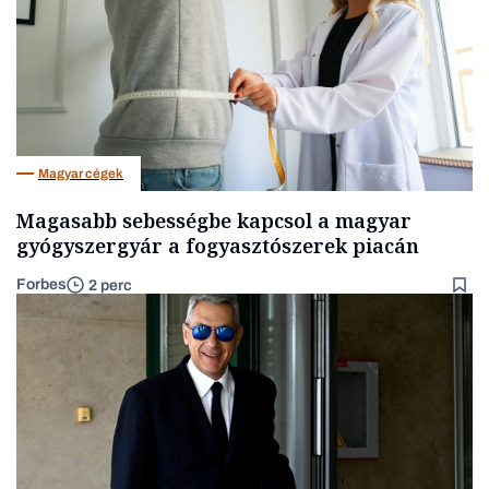
Magyar cégek
Magasabb sebességbe kapcsol a magyar
gyógyszergyár a fogyasztószerek piacán
Forbes
2 perc