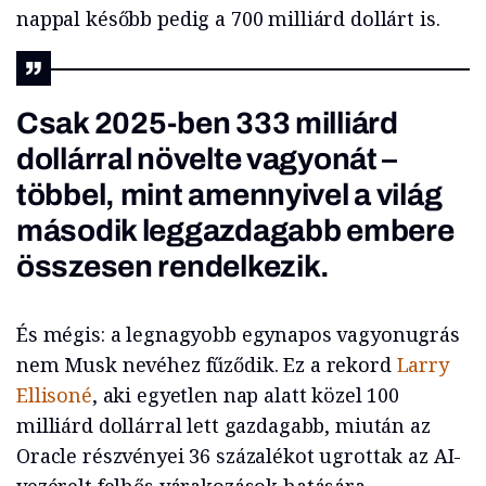
nappal később pedig a 700 milliárd dollárt is.
Csak 2025-ben 333 milliárd
dollárral növelte vagyonát –
többel, mint amennyivel a világ
második leggazdagabb embere
összesen rendelkezik.
És mégis: a legnagyobb egynapos vagyonugrás
nem Musk nevéhez fűződik. Ez a rekord
Larry
Ellisoné
, aki egyetlen nap alatt közel 100
milliárd dollárral lett gazdagabb, miután az
Oracle részvényei 36 százalékot ugrottak az AI-