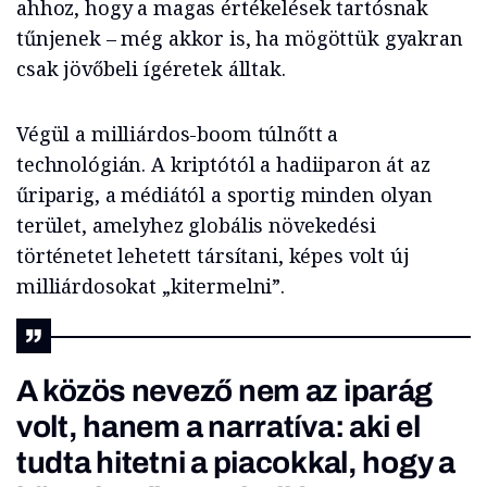
ahhoz, hogy a magas értékelések tartósnak
tűnjenek – még akkor is, ha mögöttük gyakran
csak jövőbeli ígéretek álltak.
Végül a milliárdos-boom túlnőtt a
technológián. A kriptótól a hadiiparon át az
űriparig, a médiától a sportig minden olyan
terület, amelyhez globális növekedési
történetet lehetett társítani, képes volt új
milliárdosokat „kitermelni”.
A közös nevező nem az iparág
volt, hanem a narratíva: aki el
tudta hitetni a piacokkal, hogy a