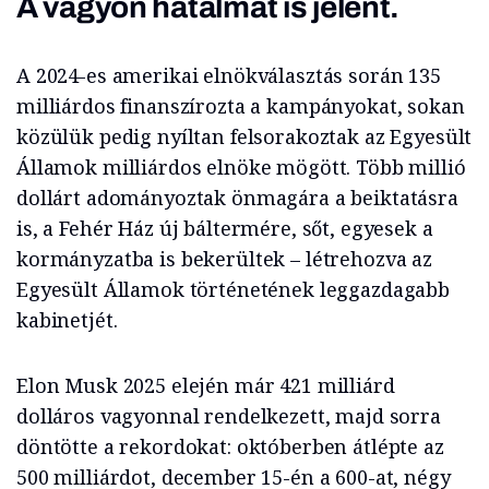
A vagyon hatalmat is jelent.
A 2024-es amerikai elnökválasztás során 135
milliárdos finanszírozta a kampányokat, sokan
közülük pedig nyíltan felsorakoztak az Egyesült
Államok milliárdos elnöke mögött. Több millió
dollárt adományoztak önmagára a beiktatásra
is, a Fehér Ház új báltermére, sőt, egyesek a
kormányzatba is bekerültek – létrehozva az
Egyesült Államok történetének leggazdagabb
kabinetjét.
Elon Musk 2025 elején már 421 milliárd
dolláros vagyonnal rendelkezett, majd sorra
döntötte a rekordokat: októberben átlépte az
500 milliárdot, december 15-én a 600-at, négy