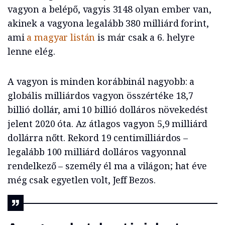
vagyon a belépő, vagyis 3148 olyan ember van,
akinek a vagyona legalább 380 milliárd forint,
ami
a magyar listán
is már csak a 6. helyre
lenne elég.
A vagyon is minden korábbinál nagyobb: a
globális milliárdos vagyon összértéke 18,7
billió dollár, ami 10 billió dolláros növekedést
jelent 2020 óta. Az átlagos vagyon 5,9 milliárd
dollárra nőtt. Rekord 19 centimilliárdos –
legalább 100 milliárd dolláros vagyonnal
rendelkező – személy él ma a világon; hat éve
még csak egyetlen volt, Jeff Bezos.