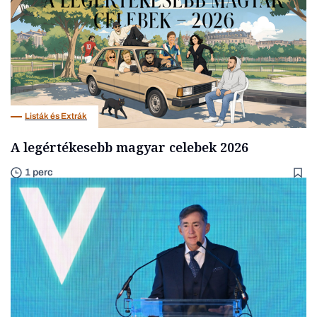
Listák és Extrák
A legértékesebb magyar celebek 2026
1 perc