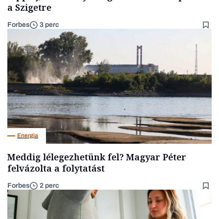
a Szigetre
Forbes
3 perc
Energia
Meddig lélegezhetünk fel? Magyar Péter
felvázolta a folytatást
Forbes
2 perc