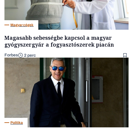
Magyar cégek
Magasabb sebességbe kapcsol a magyar
gyógyszergyár a fogyasztószerek piacán
Forbes
2 perc
Politika