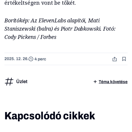
értékeltségen vont be tőkét.
Borítókép: Az ElevenLabs alapítói, Mati
Staniszewski (balra) és Piotr Dabkowski. Fotó:
Cody Pickens / Forbes
2025. 12. 26.
4 perc
Üzlet
Téma követése
Kapcsolódó cikkek