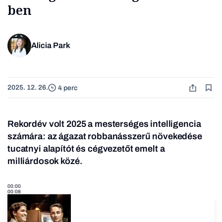
ben
Alicia Park
2025. 12. 26.
4 perc
Rekordév volt 2025 a mesterséges intelligencia
számára: az ágazat robbanásszerű növekedése
tucatnyi alapítót és cégvezetőt emelt a
milliárdosok közé.
00:00
00:08