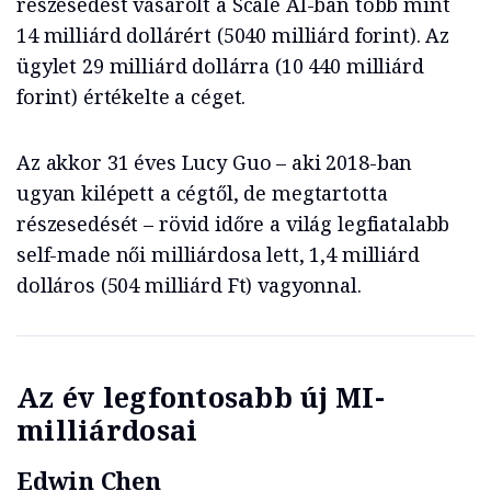
részesedést vásárolt a Scale AI-ban több mint
14 milliárd dollárért (5040 milliárd forint). Az
ügylet 29 milliárd dollárra (10 440 milliárd
forint) értékelte a céget.
Az akkor 31 éves Lucy Guo – aki 2018-ban
ugyan kilépett a cégtől, de megtartotta
részesedését – rövid időre a világ legfiatalabb
self-made női milliárdosa lett, 1,4 milliárd
dolláros (504 milliárd Ft) vagyonnal.
Az év legfontosabb új MI-
milliárdosai
Edwin Chen