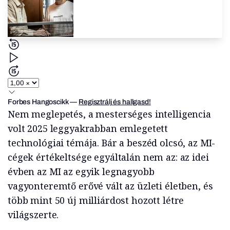
Forbes Hangoscikk
—
Regisztrálj és hallgasd!
Nem meglepetés, a mesterséges intelligencia
volt 2025 leggyakrabban emlegetett
technológiai témája. Bár a beszéd olcsó, az MI-
cégek értékeltsége egyáltalán nem az: az idei
évben az MI az egyik legnagyobb
vagyonteremtő erővé vált az üzleti életben, és
több mint 50 új milliárdost hozott létre
világszerte.