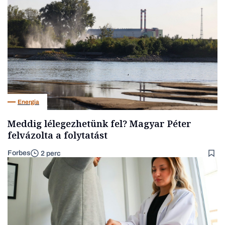
Energia
Meddig lélegezhetünk fel? Magyar Péter
felvázolta a folytatást
Forbes
2 perc