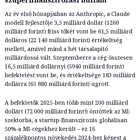
Az év első hónapjaiban az Anthropic, a Claude
modell fejlesztője 3,5 milliárd dollár (1260
milliárd forint) friss tőkét vont be 61,5 milliárd
dolláros (22 140 milliárd forint) értékeltség
mellett, amivel mind a hét társalapító
milliárdossá vált. Szeptemberre a cég összesen
16,5 milliárd dollárnyi (5940 milliárd forint)
befektetést vont be, és értékeltsége 183 milliárd
dollárra (65 880 milliárd forint) ugrott.
A befektetők 2025-ben több mint 200 milliárd
dollárt (72 000 milliárd forint!) öntöttek az MI-
szektorba, a startup-finanszírozás globálisan
50%-a MI-cégekhez került – ez 16
százalékpontos növekedés 2024-hez képest a