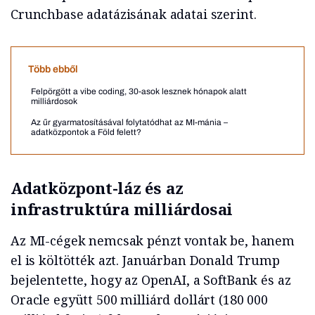
Crunchbase adatázisának adatai szerint.
Több ebből
Felpörgött a vibe coding, 30-asok lesznek hónapok alatt
milliárdosok
Az űr gyarmatosításával folytatódhat az MI-mánia –
adatközpontok a Föld felett?
Adatközpont-láz és az
infrastruktúra milliárdosai
Az MI-cégek nemcsak pénzt vontak be, hanem
el is költötték azt. Januárban Donald Trump
bejelentette, hogy az OpenAI, a SoftBank és az
Oracle együtt 500 milliárd dollárt (180 000