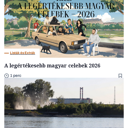
Listák és Extrák
A legértékesebb magyar celebek 2026
1 perc