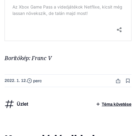
Borítókép: Franc V
2022. 1. 12.
perc
Üzlet
Téma követése