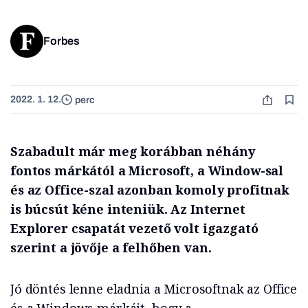
Forbes
2022. 1. 12.
perc
Szabadult már meg korábban néhány
fontos márkától a Microsoft, a Window-sal
és az Office-szal azonban komoly profitnak
is búcsút kéne inteniük. Az Internet
Explorer csapatát vezető volt igazgató
szerint a jövője a felhőben van.
Jó döntés lenne eladnia a Microsoftnak az Office