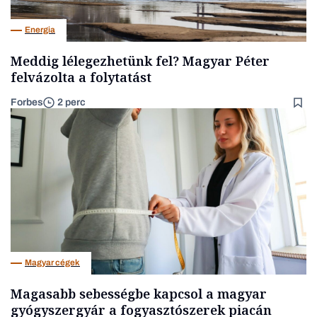
Energia
Meddig lélegezhetünk fel? Magyar Péter
felvázolta a folytatást
Forbes
2 perc
Magyar cégek
Magasabb sebességbe kapcsol a magyar
gyógyszergyár a fogyasztószerek piacán