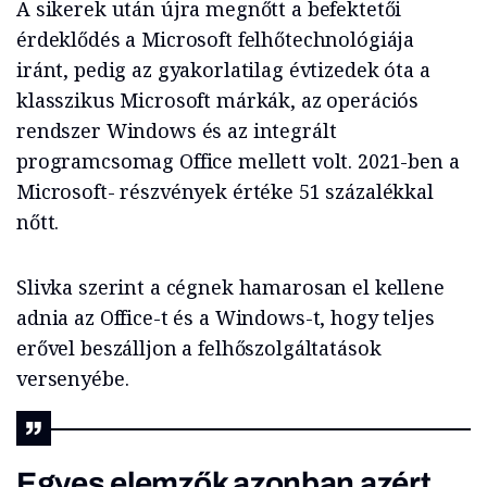
A sikerek után újra megnőtt a befektetői
érdeklődés a Microsoft felhőtechnológiája
iránt, pedig az gyakorlatilag évtizedek óta a
klasszikus Microsoft márkák, az operációs
rendszer Windows és az integrált
programcsomag Office mellett volt. 2021-ben a
Microsoft- részvények értéke 51 százalékkal
nőtt.
Slivka szerint a cégnek hamarosan el kellene
adnia az Office-t és a Windows-t, hogy teljes
erővel beszálljon a felhőszolgáltatások
versenyébe.
Egyes elemzők azonban azért