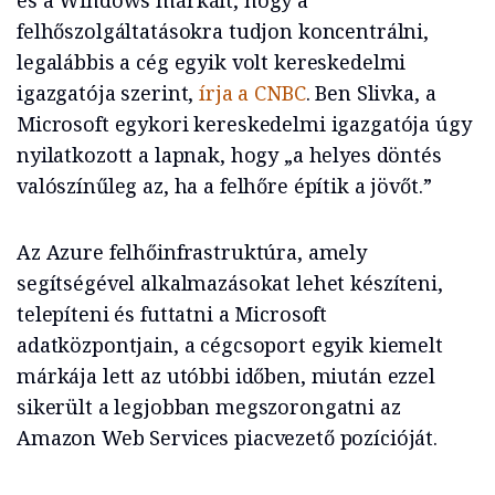
és a Windows márkáit, hogy a
felhőszolgáltatásokra tudjon koncentrálni,
legalábbis a cég egyik volt kereskedelmi
igazgatója szerint,
írja a CNBC
. Ben Slivka, a
Microsoft egykori kereskedelmi igazgatója úgy
nyilatkozott a lapnak, hogy „a helyes döntés
valószínűleg az, ha a felhőre építik a jövőt.”
Az Azure felhőinfrastruktúra, amely
segítségével alkalmazásokat lehet készíteni,
telepíteni és futtatni a Microsoft
adatközpontjain, a cégcsoport egyik kiemelt
márkája lett az utóbbi időben, miután ezzel
sikerült a legjobban megszorongatni az
Amazon Web Services piacvezető pozícióját.