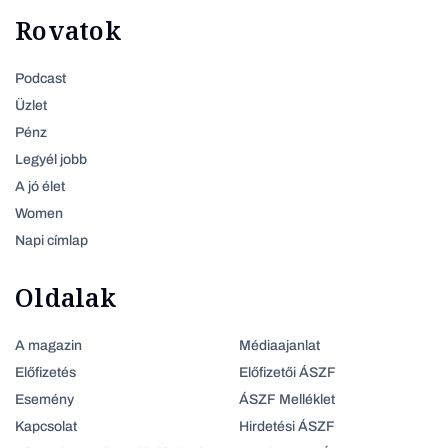
Rovatok
Podcast
Üzlet
Pénz
Legyél jobb
A jó élet
Women
Napi címlap
Oldalak
A magazin
Médiaajanlat
Előfizetés
Előfizetői ÁSZF
Esemény
ÁSZF Melléklet
Kapcsolat
Hirdetési ÁSZF