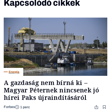
Kapcsolódó cikkek
Energia
A gazdaság nem bírná ki –
Magyar Péternek nincsenek jó
hírei Paks újraindításáról
Forbes
1 perc