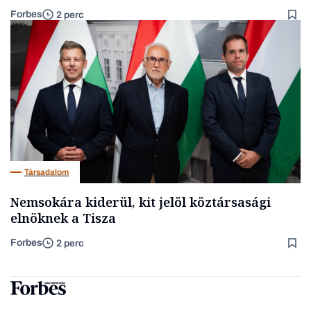
Forbes
2 perc
Társadalom
Nemsokára kiderül, kit jelöl köztársasági
elnöknek a Tisza
Forbes
2 perc