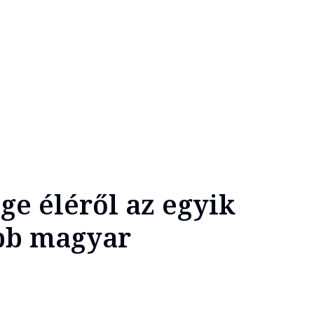
ge éléről az egyik
bb magyar