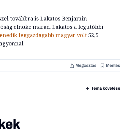
zel továbbra is Lakatos Benjamin
atóság elnöke marad. Lakatos a legutóbbi
venedik leggazdagabb magyar volt
52,5
vagyonnal.
Megosztás
Mentés
Téma követése
kek