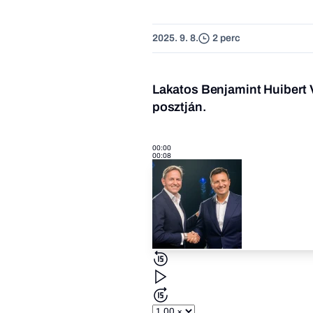
2025. 9. 8.
2 perc
Lakatos Benjamint Huibert 
posztján.
00:00
00:08