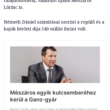
tulajdonosával; valamint ifjabb Mészáros
Lőrinc is.
Németh Dániel számításai szerint a repülő és a
hajók bérleti díja 540 millió forint volt.