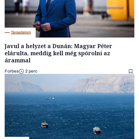
Társadalom
Javul a helyzet a Dunán: Magyar Péter
elárulta, meddig kell még spórolni az
árammal
Forbes
2 perc