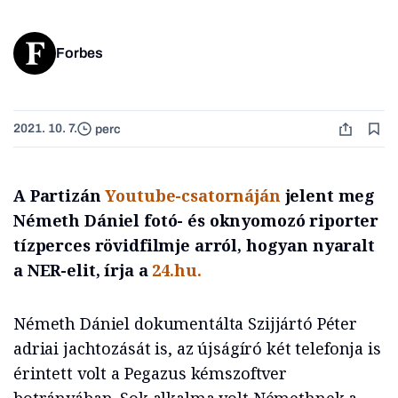
Forbes
2021. 10. 7.
perc
A Partizán
Youtube-csatornáján
jelent meg
Németh Dániel fotó- és oknyomozó riporter
tízperces rövidfilmje arról, hogyan nyaralt
a NER-elit, írja a
24.hu.
Németh Dániel dokumentálta Szijjártó Péter
adriai jachtozását is, az újságíró két telefonja is
érintett volt a Pegazus kémszoftver