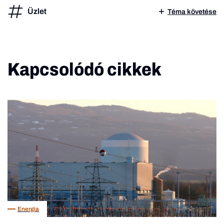
Üzlet
Téma követése
Kapcsolódó cikkek
Energia