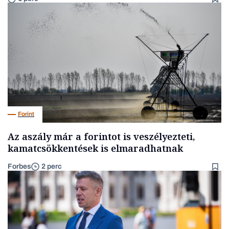
Forint
Az aszály már a forintot is veszélyezteti,
kamatcsökkentések is elmaradhatnak
Forbes
2 perc