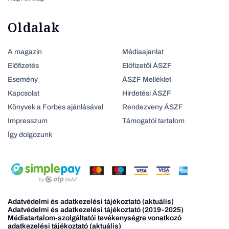
Oldalak
A magazin
Médiaajanlat
Előfizetés
Előfizetői ÁSZF
Esemény
ÁSZF Melléklet
Kapcsolat
Hirdetési ÁSZF
Könyvek a Forbes ajánlásával
Rendezveny ÁSZF
Impresszum
Támogatói tartalom
Így dolgozunk
Adatvédelmi és adatkezelési tájékoztató (aktuális)
Adatvédelmi és adatkezelési tájékoztató (2019-2025)
Médiatartalom-szolgáltatói tevékenységre vonatkozó
adatkezelési tájékoztató (aktuális)