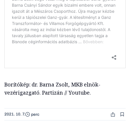
Borítókép: dr. Barna Zsolt, MKB elnök-
vezérigazgató. Partizán // Youtube.
2021. 10. 7.
perc