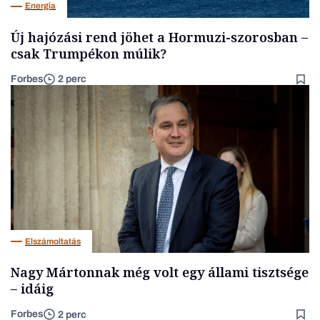
Energia
Új hajózási rend jöhet a Hormuzi-szorosban –
csak Trumpékon múlik?
Forbes
2 perc
Elszámoltatás
Nagy Mártonnak még volt egy állami tisztsége
– idáig
Forbes
2 perc