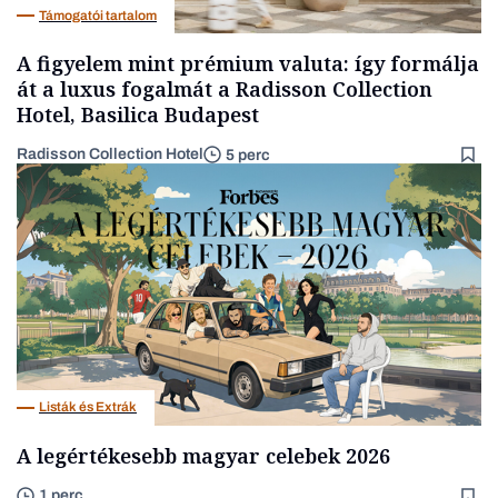
Támogatói tartalom
A figyelem mint prémium valuta: így formálja
át a luxus fogalmát a Radisson Collection
Hotel, Basilica Budapest
Radisson Collection Hotel
5 perc
Listák és Extrák
A legértékesebb magyar celebek 2026
1 perc