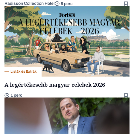
Radisson Collection Hotel
5 perc
Listák és Extrák
A legértékesebb magyar celebek 2026
1 perc