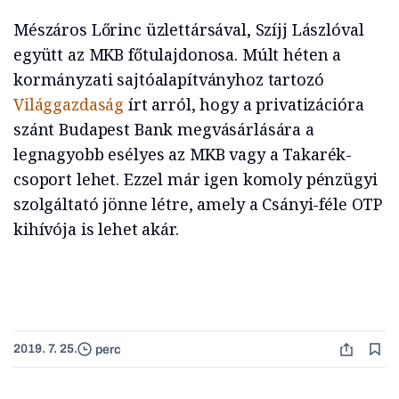
Mészáros Lőrinc üzlettársával, Szíjj Lászlóval
együtt az MKB főtulajdonosa. Múlt héten a
kormányzati sajtóalapítványhoz tartozó
Világgazdaság
írt arról, hogy a privatizációra
szánt Budapest Bank megvásárlására a
legnagyobb esélyes az MKB vagy a Takarék-
csoport lehet. Ezzel már igen komoly pénzügyi
szolgáltató jönne létre, amely a Csányi-féle OTP
kihívója is lehet akár.
2019. 7. 25.
perc