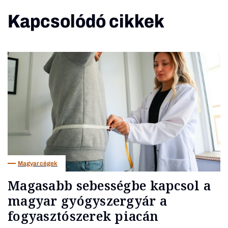
Kapcsolódó cikkek
Magyar cégek
Magasabb sebességbe kapcsol a
magyar gyógyszergyár a
fogyasztószerek piacán