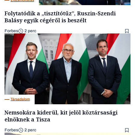
Elszámoltatás
Folytatódik a „tisztítótűz”, Ruszin-Szendi
Balásy egyik cégéről is beszélt
Forbes
2 perc
Társadalom
Nemsokára kiderül, kit jelöl köztársasági
elnöknek a Tisza
Forbes
2 perc