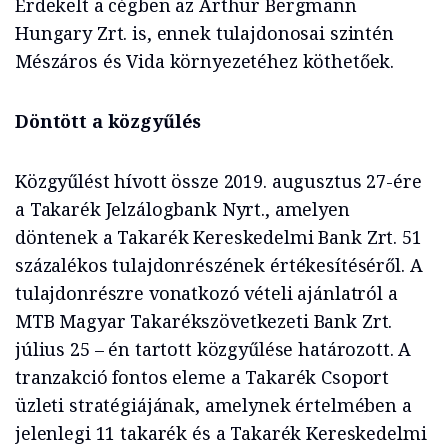
Érdekelt a cégben az Arthur Bergmann
Hungary Zrt. is, ennek tulajdonosai szintén
Mészáros és Vida környezetéhez köthetőek.
Döntött a közgyűlés
Közgyűlést hívott össze 2019. augusztus 27-ére
a Takarék Jelzálogbank Nyrt., amelyen
döntenek a Takarék Kereskedelmi Bank Zrt. 51
százalékos tulajdonrészének értékesítéséről. A
tulajdonrészre vonatkozó vételi ajánlatról a
MTB Magyar Takarékszövetkezeti Bank Zrt.
július 25 – én tartott közgyűlése határozott. A
tranzakció fontos eleme a Takarék Csoport
üzleti stratégiájának, amelynek értelmében a
jelenlegi 11 takarék és a Takarék Kereskedelmi