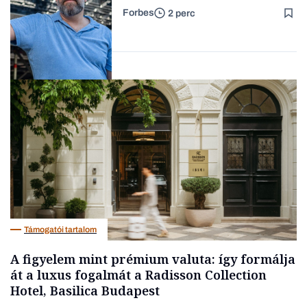
Forbes
2 perc
Forbes-sztori
Társadalom
Támogatói tartalom
A figyelem mint prémium valuta: így formálja
át a luxus fogalmát a Radisson Collection
Hotel, Basilica Budapest