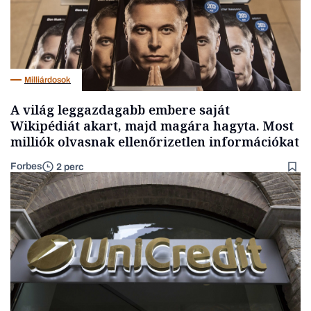
Milliárdosok
A világ leggazdagabb embere saját
Wikipédiát akart, majd magára hagyta. Most
milliók olvasnak ellenőrizetlen információkat
Forbes
2 perc