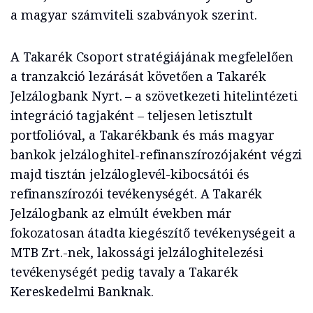
a magyar számviteli szabványok szerint.
A Takarék Csoport stratégiájának megfelelően
a tranzakció lezárását követően a Takarék
Jelzálogbank Nyrt. – a szövetkezeti hitelintézeti
integráció tagjaként – teljesen letisztult
portfolióval, a Takarékbank és más magyar
bankok jelzáloghitel-refinanszírozójaként végzi
majd tisztán jelzáloglevél-kibocsátói és
refinanszírozói tevékenységét. A Takarék
Jelzálogbank az elmúlt években már
fokozatosan átadta kiegészítő tevékenységeit a
MTB Zrt.-nek, lakossági jelzáloghitelezési
tevékenységét pedig tavaly a Takarék
Kereskedelmi Banknak.