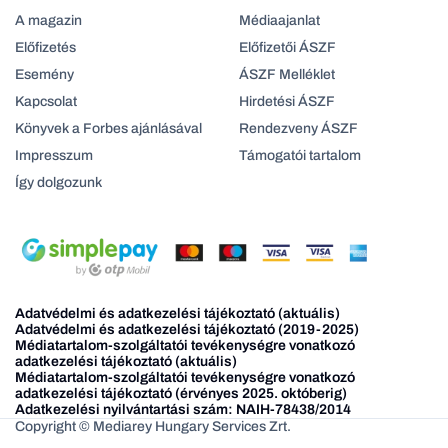
A magazin
Médiaajanlat
Előfizetés
Előfizetői ÁSZF
Esemény
ÁSZF Melléklet
Kapcsolat
Hirdetési ÁSZF
Könyvek a Forbes ajánlásával
Rendezveny ÁSZF
Impresszum
Támogatói tartalom
Így dolgozunk
Adatvédelmi és adatkezelési tájékoztató (aktuális)
Adatvédelmi és adatkezelési tájékoztató (2019-2025)
Médiatartalom-szolgáltatói tevékenységre vonatkozó
adatkezelési tájékoztató (aktuális)
Médiatartalom-szolgáltatói tevékenységre vonatkozó
adatkezelési tájékoztató (érvényes 2025. októberig)
Adatkezelési nyilvántartási szám: NAIH-78438/2014
Copyright © Mediarey Hungary Services Zrt.