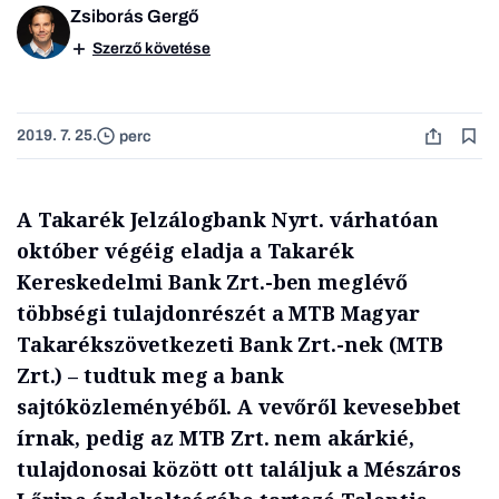
Zsiborás Gergő
Szerző követése
2019. 7. 25.
perc
A Takarék Jelzálogbank Nyrt. várhatóan
október végéig eladja a Takarék
Kereskedelmi Bank Zrt.-ben meglévő
többségi tulajdonrészét a MTB Magyar
Takarékszövetkezeti Bank Zrt.-nek (MTB
Zrt.) – tudtuk meg a bank
sajtóközleményéből. A vevőről kevesebbet
írnak, pedig az MTB Zrt. nem akárkié,
tulajdonosai között ott találjuk a Mészáros