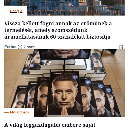
Energia
Vissza kellett fogni annak az erőműnek a
termelését, amely szomszédunk
áramellátásának 60 százalékát biztosítja
Forbes
2 perc
Milliárdosok
A világ leggazdagabb embere saját