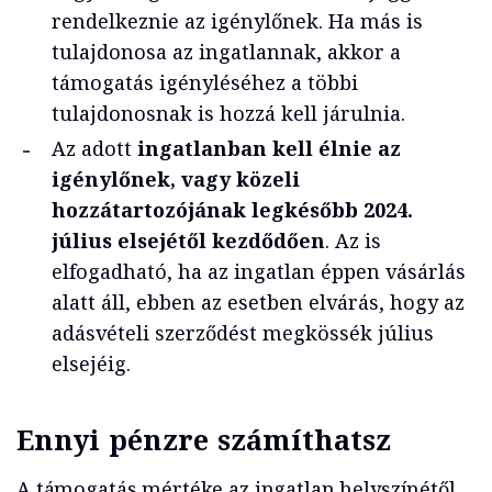
rendelkeznie az igénylőnek. Ha más is
tulajdonosa az ingatlannak, akkor a
támogatás igényléséhez a többi
tulajdonosnak is hozzá kell járulnia.
Az adott
ingatlanban kell élnie az
igénylőnek, vagy közeli
hozzátartozójának legkésőbb 2024.
július elsejétől kezdődően
. Az is
elfogadható, ha az ingatlan éppen vásárlás
alatt áll, ebben az esetben elvárás, hogy az
adásvételi szerződést megkössék július
elsejéig.
Ennyi pénzre számíthatsz
A támogatás mértéke az ingatlan helyszínétől