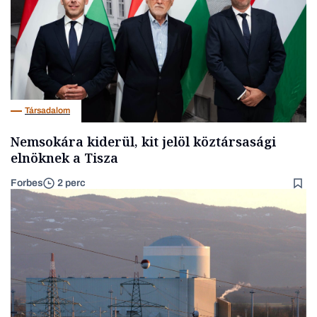
Társadalom
Nemsokára kiderül, kit jelöl köztársasági
elnöknek a Tisza
Forbes
2 perc