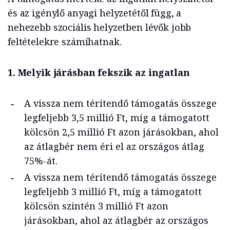
és az igénylő anyagi helyzetétől függ, a
nehezebb szociális helyzetben lévők jobb
feltételekre számíhatnak.
1. Melyik járásban fekszik az ingatlan
A vissza nem térítendő támogatás összege
legfeljebb 3,5 millió Ft, míg a támogatott
kölcsön 2,5 millió Ft azon járásokban, ahol
az átlagbér nem éri el az országos átlag
75%-át.
A vissza nem térítendő támogatás összege
legfeljebb 3 millió Ft, míg a támogatott
kölcsön szintén 3 millió Ft azon
járásokban, ahol az átlagbér az országos