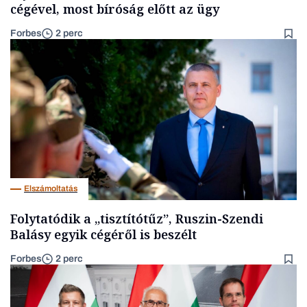
cégével, most bíróság előtt az ügy
Forbes
2 perc
Elszámoltatás
Folytatódik a „tisztítótűz”, Ruszin-Szendi
Balásy egyik cégéről is beszélt
Forbes
2 perc