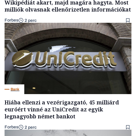
Wikipédiát akart, majd magára hagyta. Most
milliók olvasnak ellenőrizetlen információkat
Forbes
2 perc
Bank
Hiába ellenzi a vezérigazgató, 45 milliárd
euróért vinné az UniCredit az egyik
legnagyobb német bankot
Forbes
2 perc