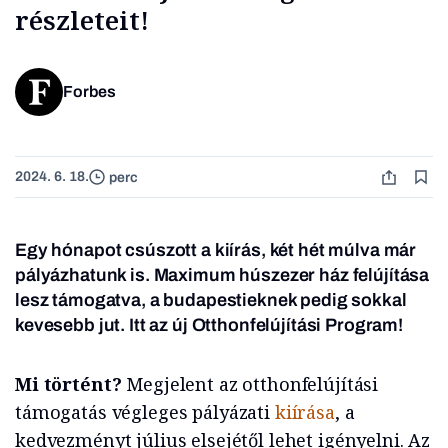
részleteit!
Forbes
2024. 6. 18.
perc
Egy hónapot csúszott a kiírás, két hét múlva már
pályázhatunk is. Maximum húszezer ház felújítása
lesz támogatva, a budapestieknek pedig sokkal
kevesebb jut. Itt az új Otthonfelújítási Program!
Mi történt?
Megjelent az otthonfelújítási
támogatás végleges pályázati
kiírása
, a
kedvezményt július elsejétől lehet igényelni. Az