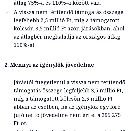
átlag 75%-a és 110%-a között van.
A vissza nem térítendő támogatás összege
legfeljebb 2,5 millió Ft, míg a támogatott
kölcsön 3,5 millió Ft azon járásokban, ahol
az átlagbér meghaladja az országos átlag
110%-át.
2. Mennyi az igénylők jövedelme
Járástól függetlenül a vissza nem térítendő
támogatás összege legfeljebb 3,5 millió Ft,
míg a támogatott kölcsön 2,5 millió Ft
abban az esetben, ha az igénylők egy főre
jutó nettó jövedelme nem éri el a 295 275
Ft-ot.