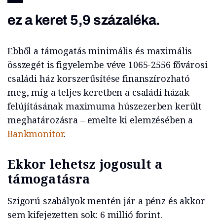
ez a keret 5,9 százaléka.
Ebből a támogatás minimális és maximális
összegét is figyelembe véve 1065-2556 fővárosi
családi ház korszerűsítése finanszírozható
meg, míg a teljes keretben a családi házak
felújításának maximuma húszezerben került
meghatározásra – emelte ki elemzésében a
Bankmonitor
.
Ekkor lehetsz jogosult a
támogatásra
Szigorú szabályok mentén jár a pénz és akkor
sem kifejezetten sok: 6 millió forint.