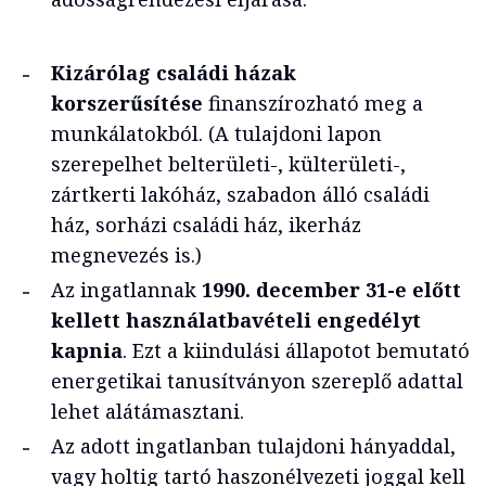
Kizárólag családi házak
korszerűsítése
finanszírozható meg a
munkálatokból. (A tulajdoni lapon
szerepelhet belterületi-, külterületi-,
zártkerti lakóház, szabadon álló családi
ház, sorházi családi ház, ikerház
megnevezés is.)
Az ingatlannak
1990. december 31-e előtt
kellett használatbavételi engedélyt
kapnia
. Ezt a kiindulási állapotot bemutató
energetikai tanusítványon szereplő adattal
lehet alátámasztani.
Az adott ingatlanban tulajdoni hányaddal,
vagy holtig tartó haszonélvezeti joggal kell