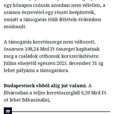
egy hónapos csúszás azonban nem véletlen, a
számos észrevétel egy részét beépítették,
emiatt a támogatás több feltétele érdemben
módosult.
A támogatás keretösszege nem változott,
összesen 108,24 Mrd Ft összeget kaphatnak
meg a családok otthonuk korszerűsítésére.
Július elsejétől egészen 2025. december 31-ig
lehet pályázni a támogatásra.
Budapestnek ebből alig jut valami.
A
fővárosban a teljes keretösszegből 6,39 Mrd Ft-
ot lehet felhasználni,