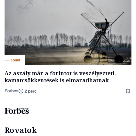
Forint
Az aszály már a forintot is veszélyezteti,
kamatcsökkentések is elmaradhatnak
Forbes
2 perc
Rovatok