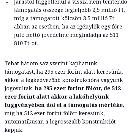
Járástól függetlenül a vissza nem térítendő
támogatás összege legfeljebb 2,5 millió Ft,
míg a támogatott kölcsön 3,5 millió Ft
abban az esetben, ha az igénylők egy főre
jutó nettó jövedelme meghaladja az 511
810 Ft-ot.
Tehát három sáv szerint kaphatunk
támogatást, ha 295 ezer forint alatt keresünk,
akkor a legkedvezőbb konstrukcióra vagyunk
jogosultak,
ha 295 ezer forint fölött, de 512
ezer forint alatt akkor a lakóhelyünk
függvényében dől el a támogatás mértéke,
míg ha 512 ezer forint fölött keresünk,
automatikusan a legrosszabb konstrukciót
kapjuk.