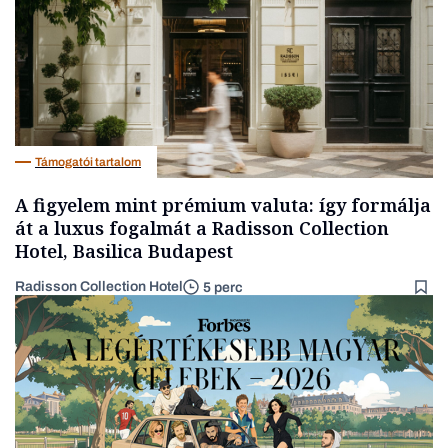
Támogatói tartalom
A figyelem mint prémium valuta: így formálja
át a luxus fogalmát a Radisson Collection
Hotel, Basilica Budapest
Radisson Collection Hotel
5 perc