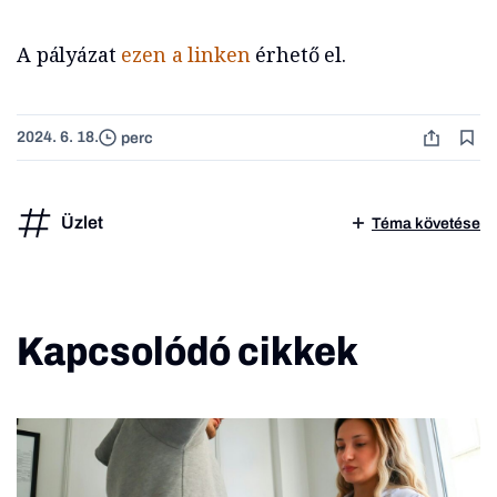
A pályázat
ezen a linken
érhető el.
2024. 6. 18.
perc
Üzlet
Téma követése
Kapcsolódó cikkek