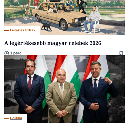
Listák és Extrák
A legértékesebb magyar celebek 2026
1 perc
Politika