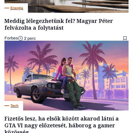
Energia
Meddig lélegezhetünk fel? Magyar Péter
felvázolta a folytatást
Forbes
2 perc
Tech
Fizetős lesz, ha elsők között akarod látni a
GTA VI nagy előzetesét, háborog a gamer
közösség