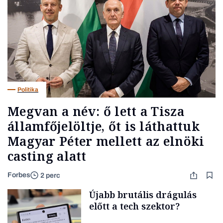
Politika
Megvan a név: ő lett a Tisza
államfőjelöltje, őt is láthattuk
Magyar Péter mellett az elnöki
casting alatt
Forbes
2 perc
Újabb brutális drágulás
előtt a tech szektor?