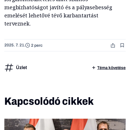
megbízhatóságot javító és a pályasebesség
emelését lehetővé tévő karbantartást
terveznek.
2025. 7. 21.
2 perc
Üzlet
Téma követése
Kapcsolódó cikkek