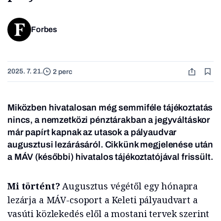
Forbes
2025. 7. 21.
2 perc
Miközben hivatalosan még semmiféle tájékoztatás
nincs, a nemzetközi pénztárakban a jegyváltáskor
már papírt kapnak az utasok a pályaudvar
augusztusi lezárásáról. Cikkünk megjelenése után
a MÁV (későbbi) hivatalos tájékoztatójával frissült.
Mi történt?
Augusztus végétől egy hónapra
lezárja a MÁV-csoport a Keleti pályaudvart a
vasúti közlekedés elől a mostani tervek szerint