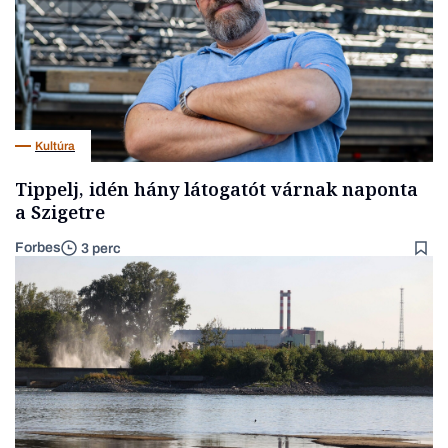
Kultúra
Tippelj, idén hány látogatót várnak naponta
a Szigetre
Forbes
3 perc