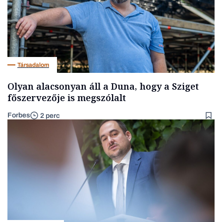
Társadalom
Olyan alacsonyan áll a Duna, hogy a Sziget
főszervezője is megszólalt
Forbes
2 perc