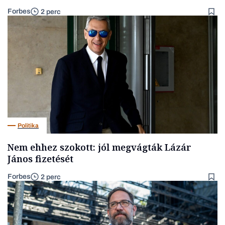
Forbes
2 perc
Politika
Nem ehhez szokott: jól megvágták Lázár
János fizetését
Forbes
2 perc