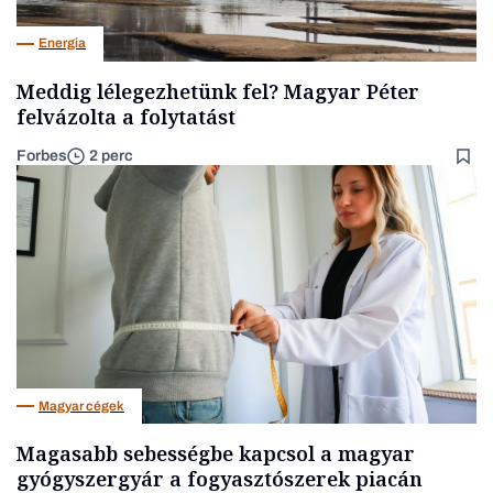
Energia
Meddig lélegezhetünk fel? Magyar Péter
felvázolta a folytatást
Forbes
2 perc
Magyar cégek
Magasabb sebességbe kapcsol a magyar
gyógyszergyár a fogyasztószerek piacán