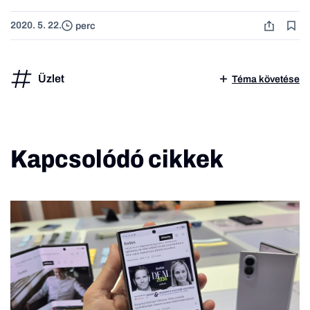
2020. 5. 22.
perc
Üzlet
Téma követése
Kapcsolódó cikkek