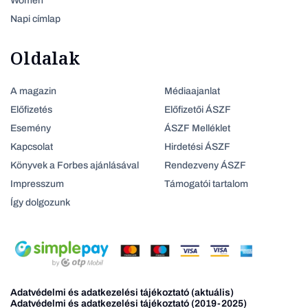
Women
Napi címlap
Oldalak
A magazin
Médiaajanlat
Előfizetés
Előfizetői ÁSZF
Esemény
ÁSZF Melléklet
Kapcsolat
Hirdetési ÁSZF
Könyvek a Forbes ajánlásával
Rendezveny ÁSZF
Impresszum
Támogatói tartalom
Így dolgozunk
Adatvédelmi és adatkezelési tájékoztató (aktuális)
Adatvédelmi és adatkezelési tájékoztató (2019-2025)