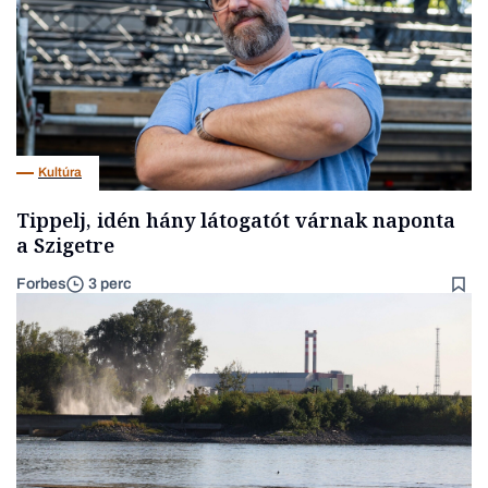
Kultúra
Tippelj, idén hány látogatót várnak naponta
a Szigetre
Forbes
3 perc