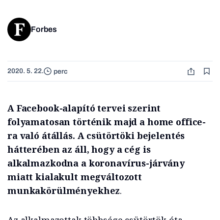
Forbes
2020. 5. 22.
perc
A Facebook-alapító tervei szerint
folyamatosan történik majd a home office-
ra való átállás. A csütörtöki bejelentés
hátterében az áll, hogy a cég is
alkalmazkodna a koronavírus-járvány
miatt kialakult megváltozott
munkakörülményekhez
.