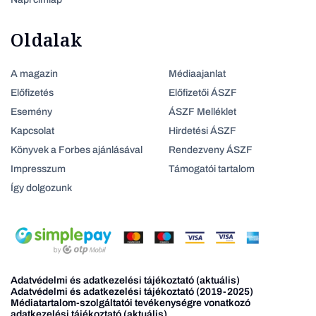
Oldalak
A magazin
Médiaajanlat
Előfizetés
Előfizetői ÁSZF
Esemény
ÁSZF Melléklet
Kapcsolat
Hirdetési ÁSZF
Könyvek a Forbes ajánlásával
Rendezveny ÁSZF
Impresszum
Támogatói tartalom
Így dolgozunk
Adatvédelmi és adatkezelési tájékoztató (aktuális)
Adatvédelmi és adatkezelési tájékoztató (2019-2025)
Médiatartalom-szolgáltatói tevékenységre vonatkozó
adatkezelési tájékoztató (aktuális)