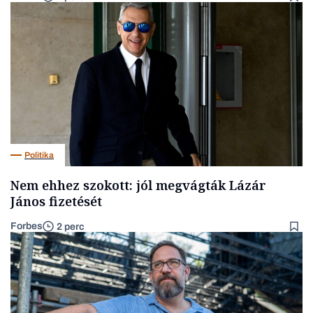
Politika
Nem ehhez szokott: jól megvágták Lázár
János fizetését
Forbes
2 perc