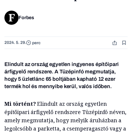
Forbes
2024. 5. 29.
perc
Elindult az ország egyetlen ingyenes építőipari
árfigyelő rendszere. A Tüzépinfó megmutatja,
hogy 5 üzletlánc 65 boltjában kapható 12 ezer
termék hol és mennyibe kerül, valós időben.
Mi történt?
Elindult az ország egyetlen
építőipari árfigyelő rendszere Tüzépinfó néven,
amely megmutatja, hogy melyik áruházban a
legolcsóbb a parketta, a csemperagasztó vagy a