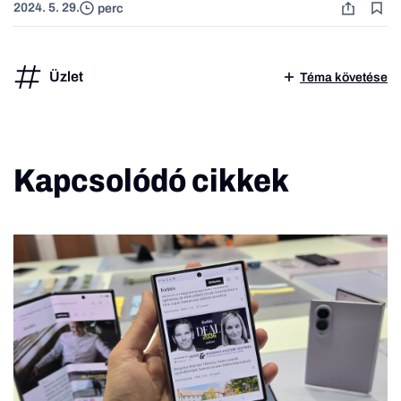
2024. 5. 29.
perc
Üzlet
Téma követése
Kapcsolódó cikkek