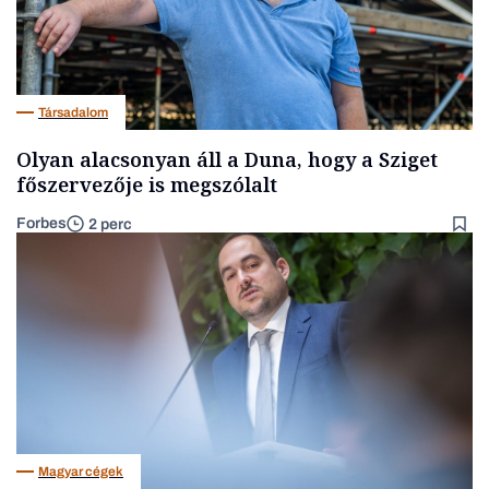
Társadalom
Olyan alacsonyan áll a Duna, hogy a Sziget
főszervezője is megszólalt
Forbes
2 perc
Magyar cégek