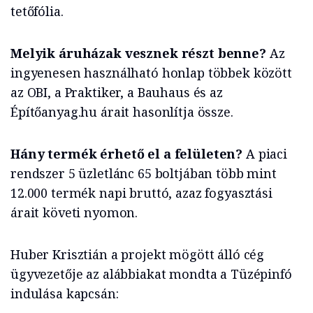
tetőfólia.
Melyik áruházak vesznek részt benne?
Az
ingyenesen használható honlap többek között
az OBI, a Praktiker, a Bauhaus és az
Építőanyag.hu árait hasonlítja össze.
Hány termék érhető el a felületen?
A piaci
rendszer 5 üzletlánc 65 boltjában több mint
12.000 termék napi bruttó, azaz fogyasztási
árait követi nyomon.
Huber Krisztián a projekt mögött álló cég
ügyvezetője az alábbiakat mondta a Tüzépinfó
indulása kapcsán: