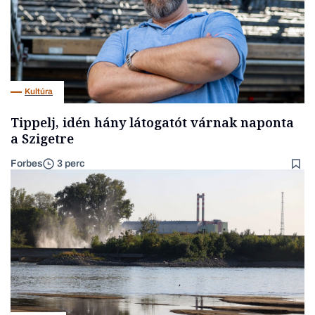
Kultúra
Tippelj, idén hány látogatót várnak naponta
a Szigetre
Forbes
3 perc