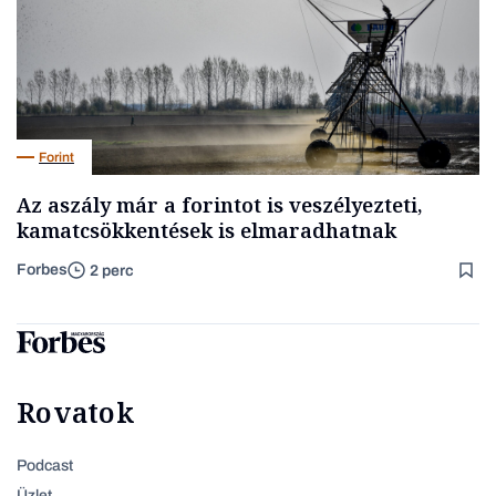
Forint
Az aszály már a forintot is veszélyezteti,
kamatcsökkentések is elmaradhatnak
Forbes
2 perc
Rovatok
Podcast
Üzlet