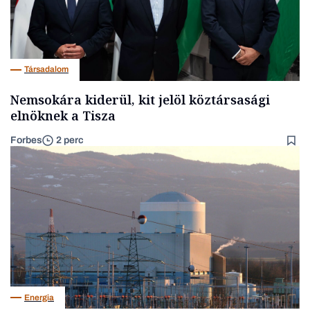
Társadalom
Nemsokára kiderül, kit jelöl köztársasági
elnöknek a Tisza
Forbes
2 perc
Energia