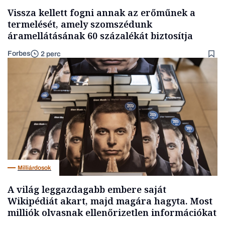
Vissza kellett fogni annak az erőműnek a
termelését, amely szomszédunk
áramellátásának 60 százalékát biztosítja
Forbes
2 perc
Milliárdosok
A világ leggazdagabb embere saját
Wikipédiát akart, majd magára hagyta. Most
milliók olvasnak ellenőrizetlen információkat