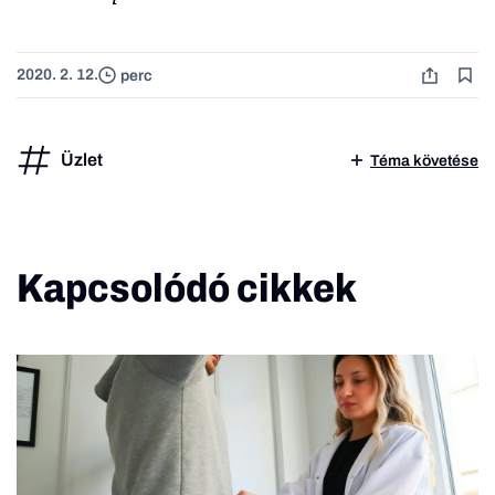
2020. 2. 12.
perc
Üzlet
Téma követése
Kapcsolódó cikkek