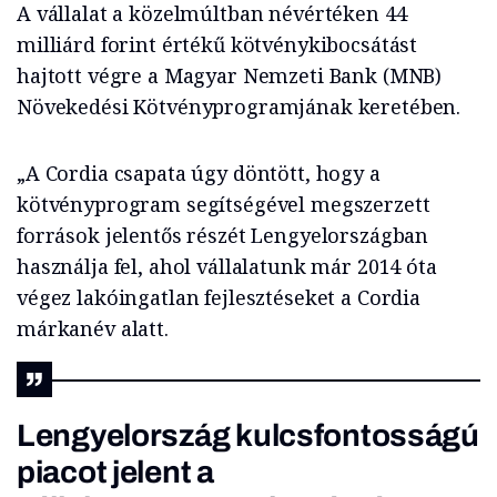
A vállalat a közelmúltban névértéken 44
milliárd forint értékű kötvénykibocsátást
hajtott végre a Magyar Nemzeti Bank (MNB)
Növekedési Kötvényprogramjának keretében.
„A Cordia csapata úgy döntött, hogy a
kötvényprogram segítségével megszerzett
források jelentős részét Lengyelországban
használja fel, ahol vállalatunk már 2014 óta
végez lakóingatlan fejlesztéseket a Cordia
márkanév alatt.
Lengyelország kulcsfontosságú
piacot jelent a