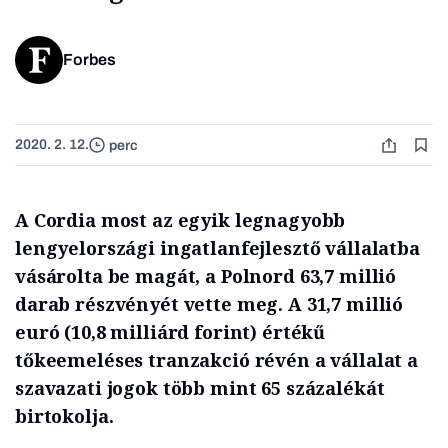
Forbes
2020. 2. 12.
perc
A Cordia most az egyik legnagyobb
lengyelországi ingatlanfejlesztő vállalatba
vásárolta be magát, a Polnord 63,7 millió
darab részvényét vette meg. A 31,7 millió
euró (10,8 milliárd forint) értékű
tőkeemeléses tranzakció révén a vállalat a
szavazati jogok több mint 65 százalékát
birtokolja.