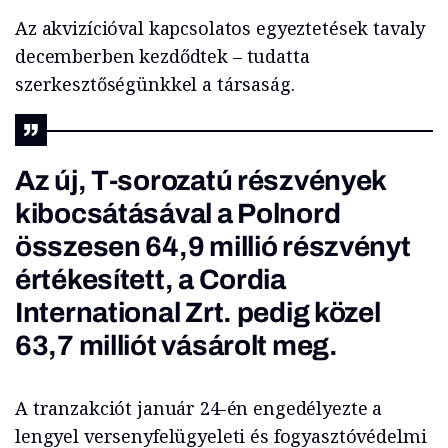
Az akvizícióval kapcsolatos egyeztetések tavaly
decemberben kezdődtek – tudatta
szerkesztőségünkkel a társaság.
Az új, T-sorozatú részvények
kibocsátásával a Polnord
összesen 64,9 millió részvényt
értékesített, a Cordia
International Zrt. pedig közel
63,7 milliót vásárolt meg.
A tranzakciót január 24-én engedélyezte a
lengyel versenyfelügyeleti és fogyasztóvédelmi