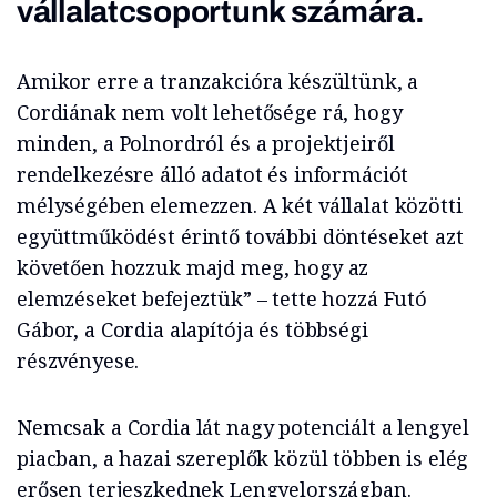
vállalatcsoportunk számára.
Amikor erre a tranzakcióra készültünk, a
Cordiának nem volt lehetősége rá, hogy
minden, a Polnordról és a projektjeiről
rendelkezésre álló adatot és információt
mélységében elemezzen. A két vállalat közötti
együttműködést érintő további döntéseket azt
követően hozzuk majd meg, hogy az
elemzéseket befejeztük” – tette hozzá Futó
Gábor, a Cordia alapítója és többségi
részvényese.
Nemcsak a Cordia lát nagy potenciált a lengyel
piacban, a hazai szereplők közül többen is elég
erősen terjeszkednek Lengyelországban.