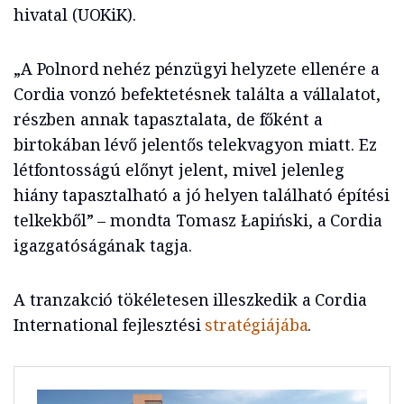
hivatal (UOKiK).
„A Polnord nehéz pénzügyi helyzete ellenére a
Cordia vonzó befektetésnek találta a vállalatot,
részben annak tapasztalata, de főként a
birtokában lévő jelentős telekvagyon miatt. Ez
létfontosságú előnyt jelent, mivel jelenleg
hiány tapasztalható a jó helyen található építési
telkekből” – mondta Tomasz Łapiński, a Cordia
igazgatóságának tagja.
A tranzakció tökéletesen illeszkedik a Cordia
International fejlesztési
stratégiájába
.