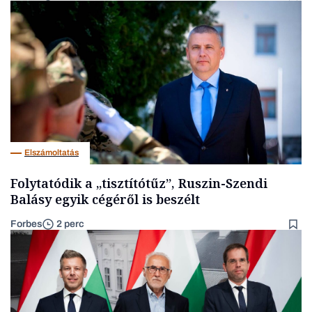
Elszámoltatás
Folytatódik a „tisztítótűz”, Ruszin-Szendi
Balásy egyik cégéről is beszélt
Forbes
2 perc