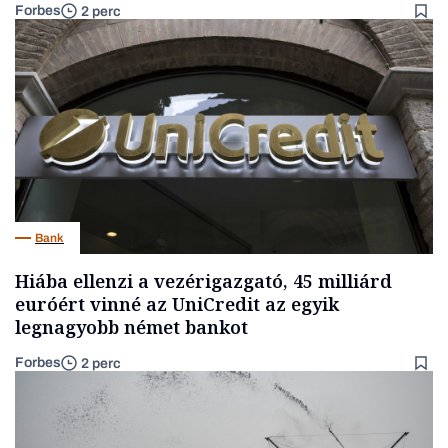
Forbes
2 perc
Bank
Hiába ellenzi a vezérigazgató, 45 milliárd
euróért vinné az UniCredit az egyik
legnagyobb német bankot
Forbes
2 perc