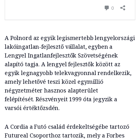
A Polnord az egyik legismertebb lengyelországi
lakóingatlan-fejlesztő vállalat, egyben a
Lengyel Ingatlanfejlesztők Szövetségének
alapító tagja. A lengyel fejlesztők között az
egyik legnagyobb telekvagyonnal rendelkezik,
amely lehetővé teszi közel egymillió
négyzetméter hasznos alapterület
felépítését. Részvényeit 1999 óta jegyzik a
varsói értéktőzsdén.
A Cordia a Futó család érdekeltségébe tartozó
Futureal Csoporthoz tartozik, mely a Forbes