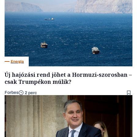
Energia
Új hajózási rend jöhet a Hormuzi-szorosban –
csak Trumpékon múlik?
Forbes
2 perc