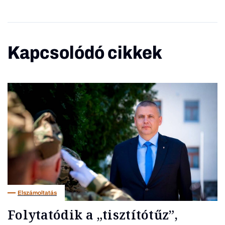
Kapcsolódó cikkek
Elszámoltatás
Folytatódik a „tisztítótűz”,