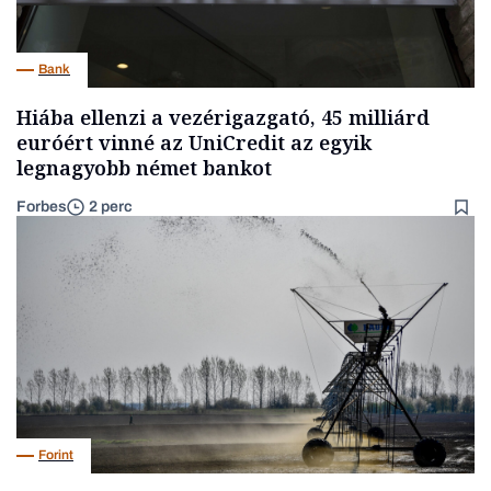
Bank
Hiába ellenzi a vezérigazgató, 45 milliárd
euróért vinné az UniCredit az egyik
legnagyobb német bankot
Forbes
2 perc
Forint