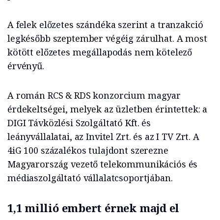
A felek előzetes szándéka szerint a tranzakció
legkésőbb szeptember végéig zárulhat. A most
kötött előzetes megállapodás nem kötelező
érvényű.
A román RCS & RDS konzorcium magyar
érdekeltségei, melyek az üzletben érintettek: a
DIGI Távközlési Szolgáltató Kft. és
leányvállalatai, az Invitel Zrt. és az I TV Zrt. A
4iG 100 százalékos tulajdont szerezne
Magyarország vezető telekommunikációs és
médiaszolgáltató vállalatcsoportjában.
1,1 millió embert érnek majd el