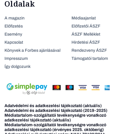
Oldalak
A magazin
Médiaajanlat
Előfizetés
Előfizetői ÁSZF
Esemény
ÁSZF Melléklet
Kapcsolat
Hirdetési ÁSZF
Könyvek a Forbes ajánlásával
Rendezveny ÁSZF
Impresszum
Támogatói tartalom
Így dolgozunk
Adatvédelmi és adatkezelési tájékoztató (aktuális)
Adatvédelmi és adatkezelési tájékoztató (2019-2025)
Médiatartalom-szolgáltatói tevékenységre vonatkozó
adatkezelési tájékoztató (aktuális)
Médiatartalom-szolgáltatói tevékenységre vonatkozó
adatkezelési tájékoztató (érvényes 2025. októberig)