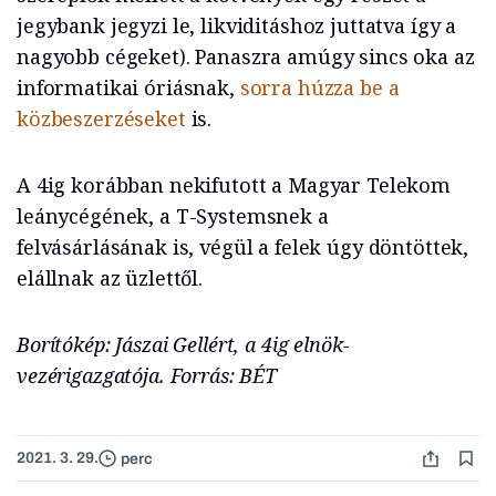
jegybank jegyzi le, likviditáshoz juttatva így a
nagyobb cégeket). Panaszra amúgy sincs oka az
informatikai óriásnak,
sorra húzza be a
közbeszerzéseket
is.
A 4ig korábban nekifutott a Magyar Telekom
leánycégének, a T-Systemsnek a
felvásárlásának is, végül a felek úgy döntöttek,
elállnak az üzlettől.
Borítókép: Jászai Gellért, a 4ig elnök-
vezérigazgatója. Forrás: BÉT
2021. 3. 29.
perc