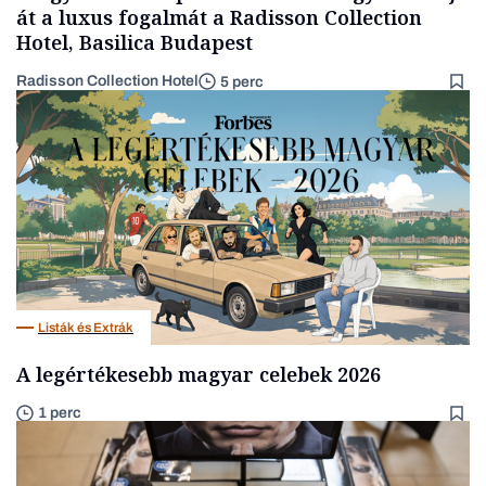
át a luxus fogalmát a Radisson Collection
Hotel, Basilica Budapest
Radisson Collection Hotel
5 perc
Listák és Extrák
A legértékesebb magyar celebek 2026
1 perc