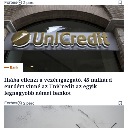
Forbes
2 perc
Bank
Hiába ellenzi a vezérigazgató, 45 milliárd
euróért vinné az UniCredit az egyik
legnagyobb német bankot
Forbes
2 perc