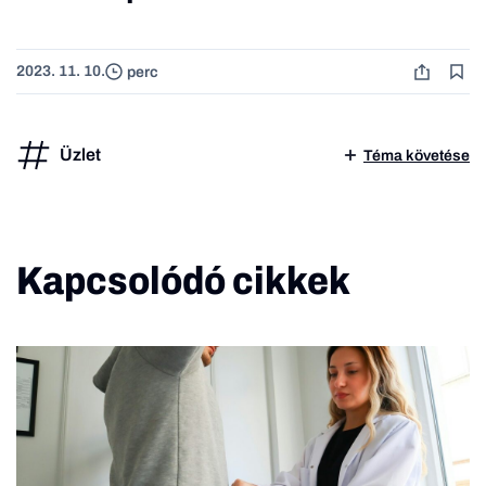
2023. 11. 10.
perc
Üzlet
Téma követése
Kapcsolódó cikkek