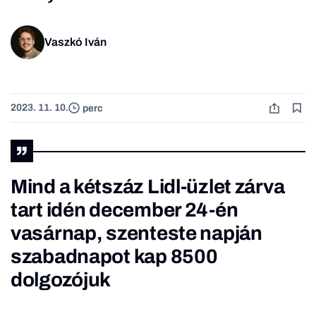
Vaszkó Iván
2023. 11. 10.
perc
Mind a kétszáz Lidl-üzlet zárva
tart idén december 24-én
vasárnap, szenteste napján
szabadnapot kap 8500
dolgozójuk