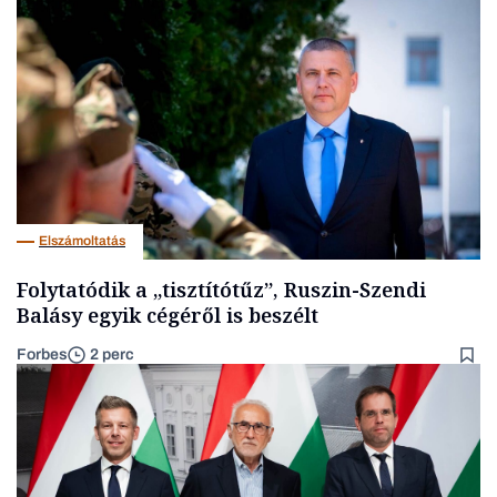
Elszámoltatás
Folytatódik a „tisztítótűz”, Ruszin-Szendi
Balásy egyik cégéről is beszélt
Forbes
2 perc