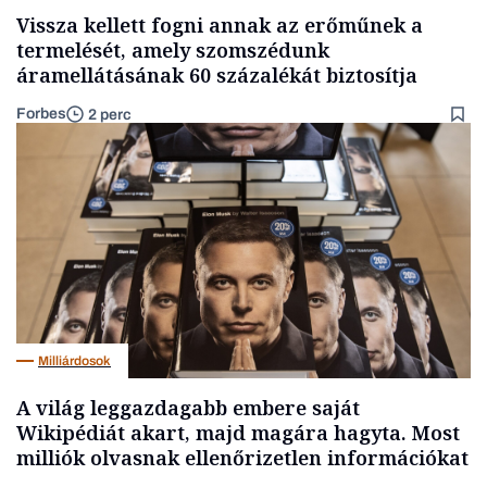
Vissza kellett fogni annak az erőműnek a
termelését, amely szomszédunk
áramellátásának 60 százalékát biztosítja
Forbes
2 perc
Milliárdosok
A világ leggazdagabb embere saját
Wikipédiát akart, majd magára hagyta. Most
milliók olvasnak ellenőrizetlen információkat