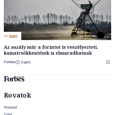
Forint
Az aszály már a forintot is veszélyezteti,
kamatcsökkentések is elmaradhatnak
Forbes
2 perc
Rovatok
Podcast
Üzlet