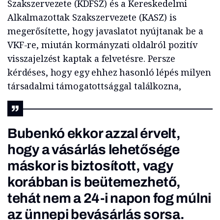
Szakszervezete (KDFSZ) és a Kereskedelmi
Alkalmazottak Szakszervezete (KASZ) is
megerősítette, hogy javaslatot nyújtanak be a
VKF-re, miután kormányzati oldalról pozitív
visszajelzést kaptak a felvetésre. Persze
kérdéses, hogy egy ehhez hasonló lépés milyen
társadalmi támogatottsággal találkozna,
Bubenkó ekkor azzal érvelt,
hogy a vásárlás lehetősége
máskor is biztosított, vagy
korábban is beütemezhető,
tehát nem a 24-i napon fog múlni
az ünnepi bevásárlás sorsa.