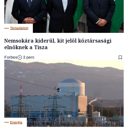
Társadalom
Nemsokára kiderül, kit jelöl köztársasági
elnöknek a Tisza
Forbes
2 perc
Energia