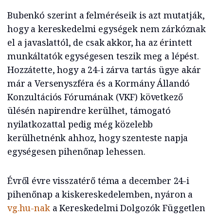
Bubenkó szerint a felméréseik is azt mutatják,
hogy a kereskedelmi egységek nem zárkóznak
el a javaslattól, de csak akkor, ha az érintett
munkáltatók egységesen teszik meg a lépést.
Hozzátette, hogy a 24-i zárva tartás ügye akár
már a Versenyszféra és a Kormány Állandó
Konzultációs Fórumának (VKF) következő
ülésén napirendre kerülhet, támogató
nyilatkozattal pedig még közelebb
kerülhetnénk ahhoz, hogy szenteste napja
egységesen pihenőnap lehessen.
Évről évre visszatérő téma a december 24-i
pihenőnap a kiskereskedelemben, nyáron a
vg.hu-nak
a Kereskedelmi Dolgozók Független