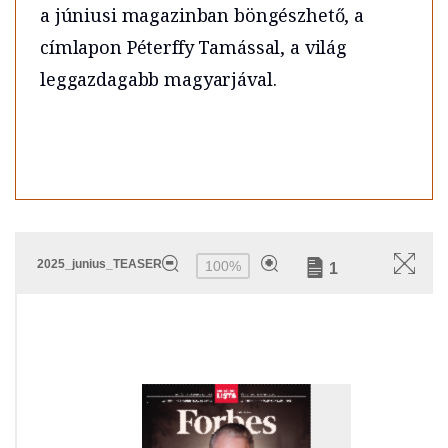
a júniusi magazinban böngészhető, a
címlapon Péterffy Tamással, a világ
leggazdagabb magyarjával.