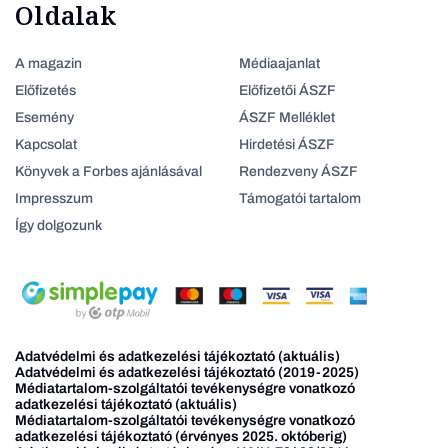
Oldalak
A magazin
Médiaajanlat
Előfizetés
Előfizetői ÁSZF
Esemény
ÁSZF Melléklet
Kapcsolat
Hirdetési ÁSZF
Könyvek a Forbes ajánlásával
Rendezveny ÁSZF
Impresszum
Támogatói tartalom
Így dolgozunk
Adatvédelmi és adatkezelési tájékoztató (aktuális)
Adatvédelmi és adatkezelési tájékoztató (2019-2025)
Médiatartalom-szolgáltatói tevékenységre vonatkozó
adatkezelési tájékoztató (aktuális)
Médiatartalom-szolgáltatói tevékenységre vonatkozó
adatkezelési tájékoztató (érvényes 2025. októberig)