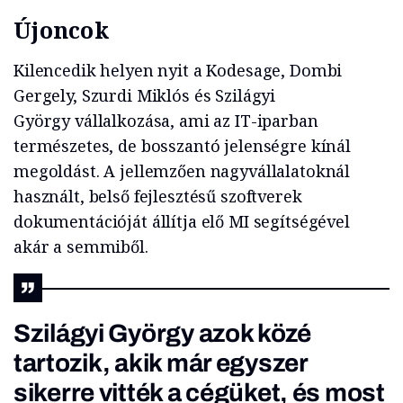
Újoncok
Kilencedik helyen nyit a Kodesage, Dombi
Gergely, Szurdi Miklós és Szilágyi
György vállalkozása, ami az IT-iparban
természetes, de bosszantó jelenségre kínál
megoldást. A jellemzően nagyvállalatoknál
használt, belső fejlesztésű szoftverek
dokumentációját állítja elő MI segítségével
akár a semmiből.
Szilágyi György azok közé
tartozik, akik már egyszer
sikerre vitték a cégüket, és most