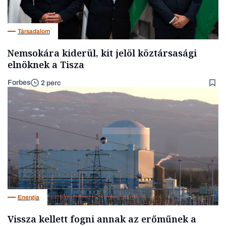
Társadalom
Nemsokára kiderül, kit jelöl köztársasági
elnöknek a Tisza
Forbes
2 perc
Energia
Vissza kellett fogni annak az erőműnek a