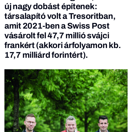
új nagy dobást építenek:
társalapító volt a Tresoritban,
amit 2021-ben
a Swiss Post
vásárolt fel
47,7 millió svájci
frankért (akkori árfolyamon kb.
17,7 milliárd forintért).