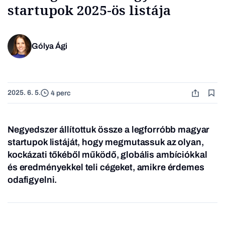
startupok 2025-ös listája
Gólya Ági
2025. 6. 5.
4 perc
Negyedszer állítottuk össze a legforróbb magyar
startupok listáját, hogy megmutassuk az olyan,
kockázati tőkéből működő, globális ambíciókkal
és eredményekkel teli cégeket, amikre érdemes
odafigyelni.