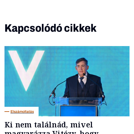
Kapcsolódó cikkek
Elszámoltatás
Ki nem találnád, mivel
magyarázza Vitézy, hogy