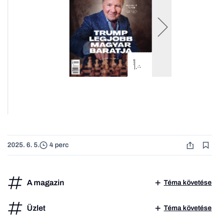
2025. 6. 5.
4 perc
A magazin
Téma követése
Üzlet
Téma követése