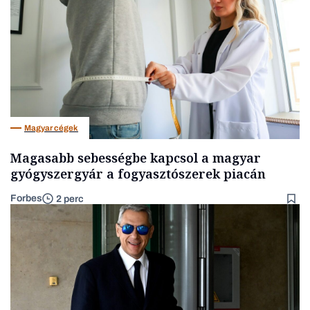
Magyar cégek
Magasabb sebességbe kapcsol a magyar
gyógyszergyár a fogyasztószerek piacán
Forbes
2 perc