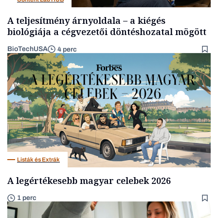
A teljesítmény árnyoldala – a kiégés
biológiája a cégvezetői döntéshozatal mögött
BioTechUSA
4 perc
Listák és Extrák
A legértékesebb magyar celebek 2026
1 perc