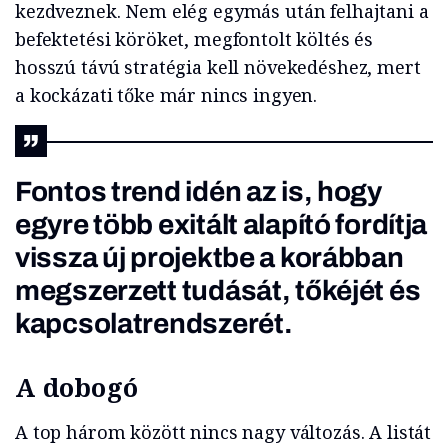
kezdveznek. Nem elég egymás után felhajtani a
befektetési köröket, megfontolt költés és
hosszú távú stratégia kell növekedéshez, mert
a kockázati tőke már nincs ingyen.
Fontos trend idén az is, hogy
egyre több exitált alapító fordítja
vissza új projektbe a korábban
megszerzett tudását, tőkéjét és
kapcsolatrendszerét.
A dobogó
A top három között nincs nagy változás. A listát