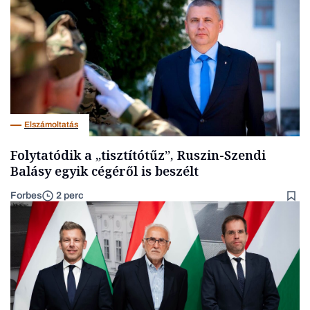
Elszámoltatás
Folytatódik a „tisztítótűz”, Ruszin-Szendi
Balásy egyik cégéről is beszélt
Forbes
2 perc