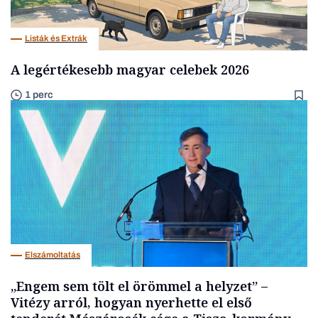
Listák és Extrák
A legértékesebb magyar celebek 2026
1 perc
Elszámoltatás
„Engem sem tölt el örömmel a helyzet” –
Vitézy arról, hogyan nyerhette el első