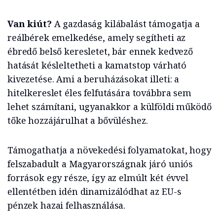
Van kiút?
A gazdaság kilábalást támogatja a
reálbérek emelkedése, amely segítheti az
ébredő belső keresletet, bár ennek kedvező
hatását késleltetheti a kamatstop várható
kivezetése. Ami a beruházásokat illeti: a
hitelkereslet éles felfutására továbbra sem
lehet számítani, ugyanakkor a külföldi működő
tőke hozzájárulhat a bővüléshez.
Támogathatja a növekedési folyamatokat, hogy
felszabadult a Magyarországnak járó uniós
források egy része, így az elmúlt két évvel
ellentétben idén dinamizálódhat az EU-s
pénzek hazai felhasználása.