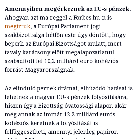
Amennyiben megérkeznek az EU-s pénzek.
Ahogyan azt ma reggel a Forbes.hu-n is
megírtuk
, a Európai Parlament jogi
szakbizottsága hétfőn este úgy döntött, hogy
beperli az Európai Bizottságot amiatt, mert
tavaly karácsony előtt megalapozatlanul
szabadított fel 10,2 milliárd euró kohéziós
forrást Magyarországnak.
Az elinduló pernek drámai, elhúzódó hatásai is
lehetnek a magyar EU-s pénzek folyósítására,
hiszen így a Bizottság óvatossági alapon akár
még annak az immár 12,2 milliárd eurós
kohéziós keretnek a folyósítását is
felfüggesztheti, amennyi jelenleg papíron