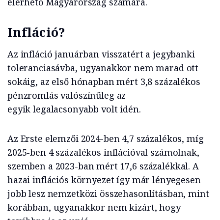
elérhető Magyarország számára.
Infláció?
Az infláció januárban visszatért a jegybanki
toleranciasávba, ugyanakkor nem marad ott
sokáig, az első hónapban mért 3,8 százalékos
pénzromlás valószínűleg az
egyik legalacsonyabb volt idén.
Az Erste elemzői 2024-ben 4,7 százalékos, míg
2025-ben 4 százalékos inflációval számolnak,
szemben a 2023-ban mért 17,6 százalékkal. A
hazai inflációs környezet így már lényegesen
jobb lesz nemzetközi összehasonlításban, mint
korábban, ugyanakkor nem kizárt, hogy