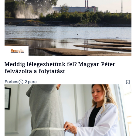
Energia
Meddig lélegezhetünk fel? Magyar Péter
felvázolta a folytatást
Forbes
2 perc