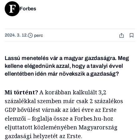
Forbes
2024. 3. 12.
perc
Lassú menetelés vár a magyar gazdaságra. Meg
kellene elégednünk azzal, hogy a tavalyi évvel
ellentétben idén már növekszik a gazdaság?
Mi történt?
A korábban kalkulált 3,2
százalékkal szemben már csak 2 százalékos
GDP bővülést várnak az idei évre az Erste
elemzői – foglalja össze a Forbes.hu-hoz
eljuttatott közleményében Magyarország
gazdasági helyzetét az Erste.