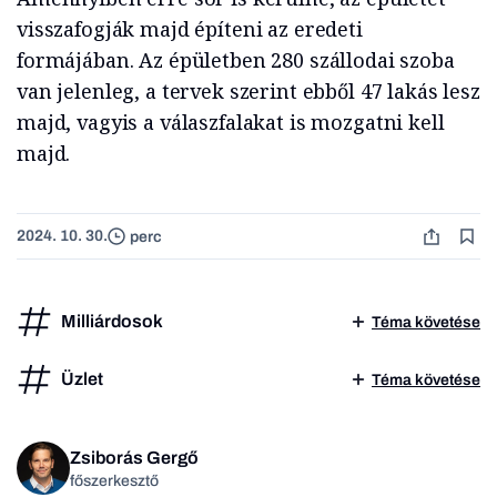
visszafogják majd építeni az eredeti
formájában. Az épületben 280 szállodai szoba
van jelenleg, a tervek szerint ebből 47 lakás lesz
majd, vagyis a válaszfalakat is mozgatni kell
majd.
2024. 10. 30.
perc
Milliárdosok
Téma követése
Üzlet
Téma követése
Zsiborás Gergő
főszerkesztő