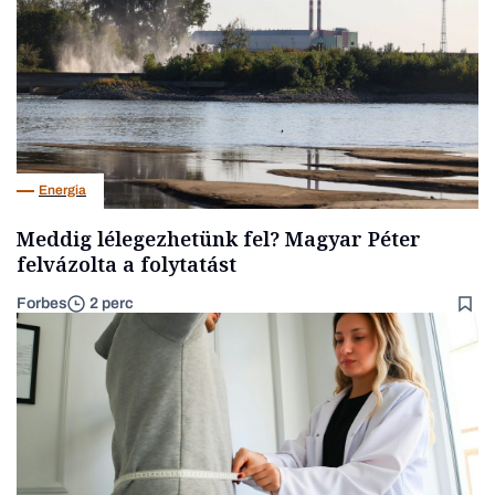
Energia
Meddig lélegezhetünk fel? Magyar Péter
felvázolta a folytatást
Forbes
2 perc