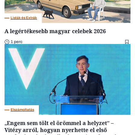
Listák és Extrák
A legértékesebb magyar celebek 2026
1 perc
Elszámoltatás
„Engem sem tölt el örömmel a helyzet” –
Vitézy arról, hogyan nyerhette el első