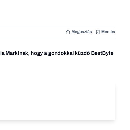
Megosztás
Mentés
edia Marktnak, hogy a gondokkal küzdő BestByte