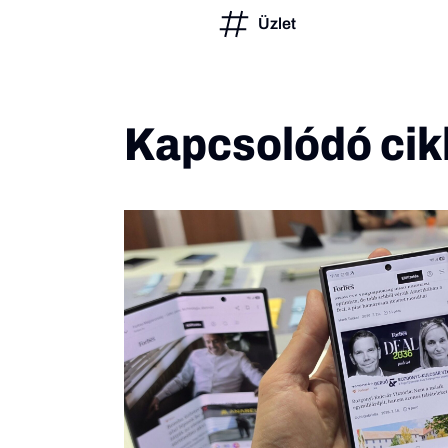
Üzlet
Kapcsolódó cik