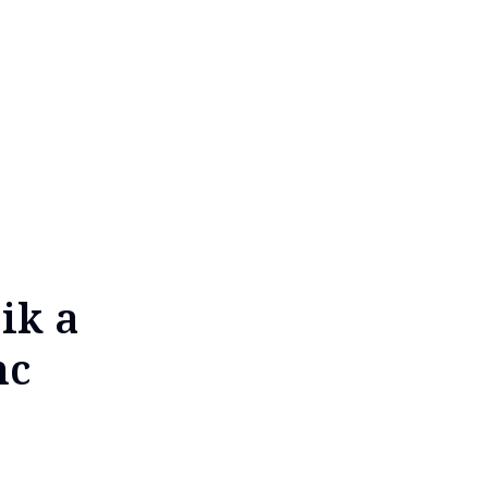
ik a
nc