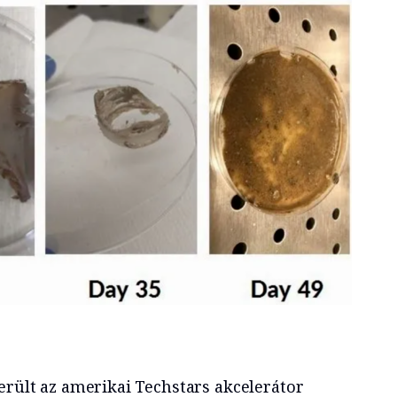
erült az amerikai Techstars akcelerátor