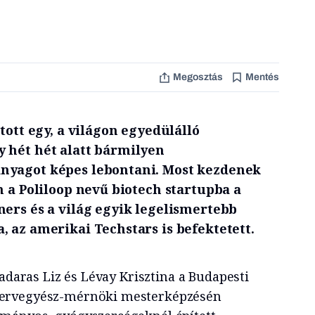
Megosztás
Mentés
tott egy, a világon egyedülálló
 hét hét alatt bármilyen
nyagot képes lebontani. Most kezdenek
n a Poliloop nevű biotech startupba a
ners és a világ egyik legelismertebb
, az amerikai Techstars is befektetett.
Madaras Liz és Lévay Krisztina a Budapesti
ervegyész-mérnöki mesterképzésén