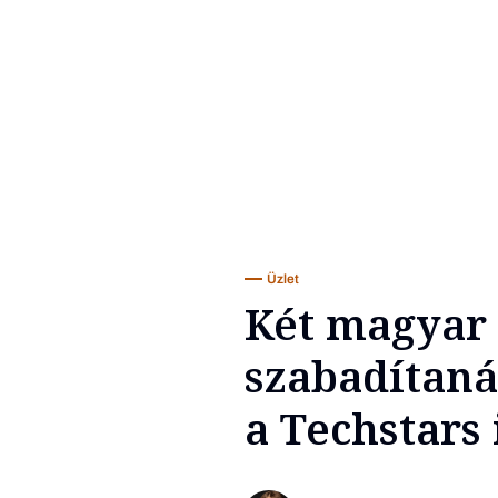
Üzlet
Két magyar 
szabadítaná
a Techstars 