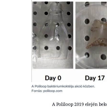
A Poliloop baktériumkoktélja akció közben.
Forrás: poliloop.com
A Poliloop 2019 elején bek