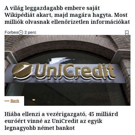
A világ leggazdagabb embere saját
Wikipédiát akart, majd magára hagyta. Most
milliók olvasnak ellenőrizetlen információkat
Forbes
2 perc
Bank
Hiába ellenzi a vezérigazgató, 45 milliárd
euróért vinné az UniCredit az egyik
legnagyobb német bankot