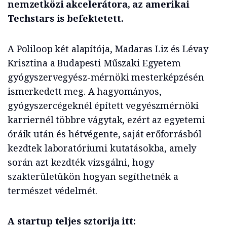
nemzetközi akcelerátora, az amerikai
Techstars is befektetett.
A Poliloop két alapítója, Madaras Liz és Lévay
Krisztina a Budapesti Műszaki Egyetem
gyógyszervegyész-mérnöki mesterképzésén
ismerkedett meg. A hagyományos,
gyógyszercégeknél épített vegyészmérnöki
karriernél többre vágytak, ezért az egyetemi
óráik után és hétvégente, saját erőforrásból
kezdtek laboratóriumi kutatásokba, amely
során azt kezdték vizsgálni, hogy
szakterületükön hogyan segíthetnék a
természet védelmét.
A startup teljes sztorija itt: