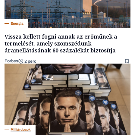
Energia
Vissza kellett fogni annak az erőműnek a
termelését, amely szomszédunk
áramellátásának 60 százalékát biztosítja
Forbes
2 perc
Milliárdosok