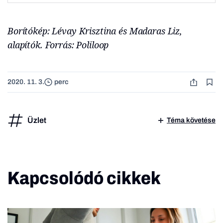
Borítókép: Lévay Krisztina és Madaras Liz,
alapítók. Forrás: Poliloop
2020. 11. 3.
perc
Üzlet
Téma követése
Kapcsolódó cikkek