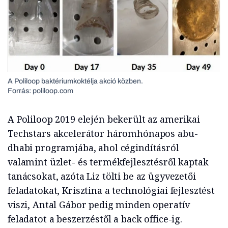
A Poliloop baktériumkoktélja akció közben.
Forrás: poliloop.com
A Poliloop 2019 elején bekerült az amerikai
Techstars akcelerátor háromhónapos abu-
dhabi programjába, ahol cégindításról
valamint üzlet- és termékfejlesztésről kaptak
tanácsokat, azóta Liz tölti be az ügyvezetői
feladatokat, Krisztina a technológiai fejlesztést
viszi, Antal Gábor pedig minden operatív
feladatot a beszerzéstől a back office-ig.