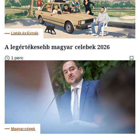
Listák és Extrák
A legértékesebb magyar celebek 2026
1 perc
Magyar cégek