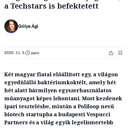
a Techstars is befektetett
Gólya Ági
2020. 11. 3.
perc
Két magyar fiatal előállított egy, a világon
egyedülálló baktériumkoktélt, amely hét
hét alatt bármilyen egyszerhasználatos
műanyagot képes lebontani. Most kezdenek
ipari tesztelésbe, miután a Poliloop nevű
biotech startupba a budapesti Vespucci
Partners és a világ egyik legelismertebb