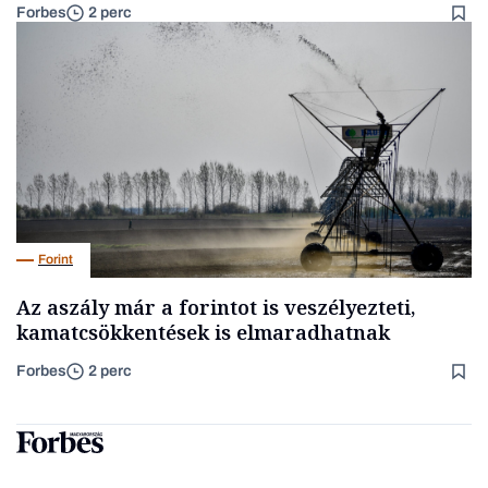
Forbes
2 perc
Forint
Az aszály már a forintot is veszélyezteti,
kamatcsökkentések is elmaradhatnak
Forbes
2 perc