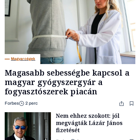
Magyar cégek
Magasabb sebességbe kapcsol a
magyar gyógyszergyár a
fogyasztószerek piacán
Forbes
2 perc
Nem ehhez szokott: jól
megvágták Lázár János
fizetését