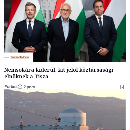
Társadalom
Nemsokára kiderül, kit jelöl köztársasági
elnöknek a Tisza
Forbes
2 perc