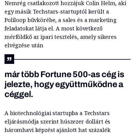
Nemrég csatlakozott hozzájuk Colin Helm, aki
egy másik Techstars-startuptól került a
Poliloop bűvkörébe, a sales és a marketing
feladatokat látja el. A most következő
mérföldkő az ipari tesztelés, amely sikeres
elvégzése után
már több Fortune 500-as cég is
jelezte, hogy együttműködne a
céggel.
A biotechnológiai startupba a Techstars
eljárásmódja szerint húszezer dollárt és
háromhavi képzést ajánlott hat százalék