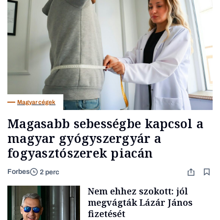
Magyar cégek
Magasabb sebességbe kapcsol a
magyar gyógyszergyár a
fogyasztószerek piacán
Forbes
2 perc
Nem ehhez szokott: jól
megvágták Lázár János
fizetését