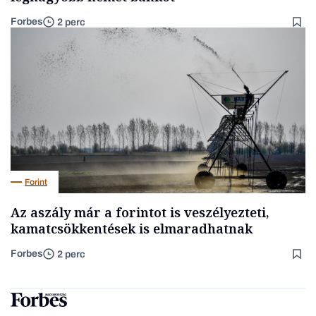
Forbes
2 perc
Forint
Az aszály már a forintot is veszélyezteti,
kamatcsökkentések is elmaradhatnak
Forbes
2 perc