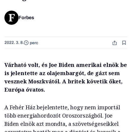
Forbes
2022. 3. 8.
perc
Várható volt, és Joe Biden amerikai elnök be
is jelentette az olajembargót, de gázt sem
vesznek Moszkvától. A britek követik őket,
Európa óvatos.
A Fehér Ház bejelentette, hogy nem importál
több energiahordozót Oroszországból. Joe
Biden elnök azt mondta, a szövetségeseikkel