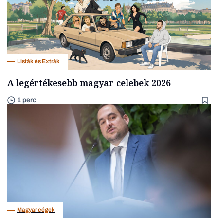
Listák és Extrák
A legértékesebb magyar celebek 2026
1 perc
Magyar cégek