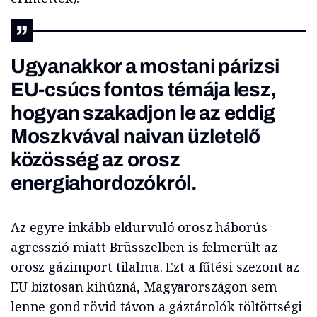
Ugyanakkor a mostani párizsi
EU-csúcs fontos témája lesz,
hogyan szakadjon le az eddig
Moszkvával naivan üzletelő
közösség az orosz
energiahordozókról.
Az egyre inkább eldurvuló orosz háborús
agresszió miatt Brüsszelben is felmerült az
orosz gázimport tilalma. Ezt a fűtési szezont az
EU biztosan kihúzná, Magyarországon sem
lenne gond rövid távon a gáztárolók töltöttségi