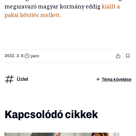
megszavazó magyar kormány eddig
kiállt a
paksi bővítés mellett
.
2022. 3. 8.
perc
Üzlet
Téma követése
Kapcsolódó cikkek