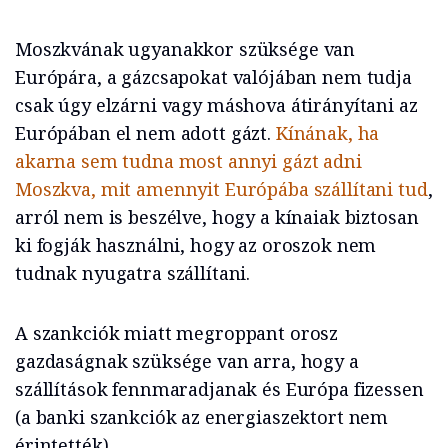
Moszkvának ugyanakkor szüksége van
Európára, a gázcsapokat valójában nem tudja
csak úgy elzárni vagy máshova átirányítani az
Európában el nem adott gázt.
Kínának, ha
akarna sem tudna most annyi gázt adni
Moszkva, mit amennyit Európába szállítani tud
,
arról nem is beszélve, hogy a kínaiak biztosan
ki fogják használni, hogy az oroszok nem
tudnak nyugatra szállítani.
A szankciók miatt megroppant orosz
gazdaságnak szüksége van arra, hogy a
szállítások fennmaradjanak és Európa fizessen
(a banki szankciók az energiaszektort nem
érintették).