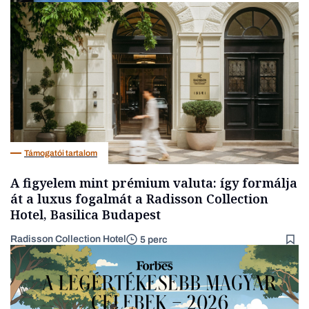
Társadalom
Támogatói tartalom
A figyelem mint prémium valuta: így formálja
át a luxus fogalmát a Radisson Collection
Hotel, Basilica Budapest
Radisson Collection Hotel
5 perc