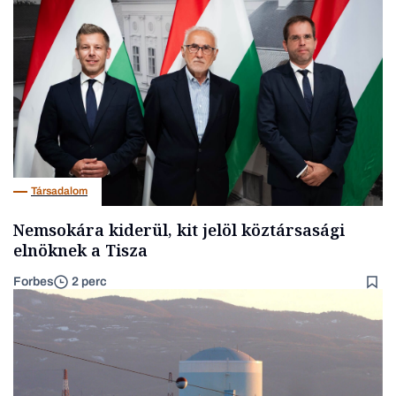
Társadalom
Nemsokára kiderül, kit jelöl köztársasági
elnöknek a Tisza
Forbes
2 perc