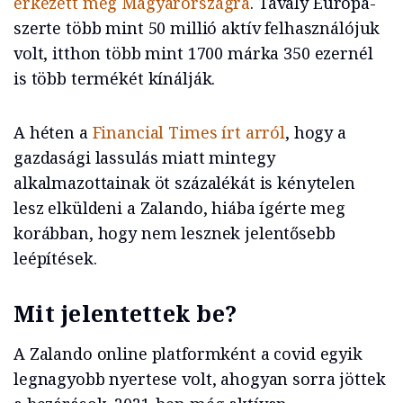
érkezett meg Magyarországra
. Tavaly Európa-
szerte több mint 50 millió aktív felhasználójuk
volt, itthon több mint 1700 márka 350 ezernél
is több termékét kínálják.
A héten a
Financial Times írt arról
, hogy a
gazdasági lassulás miatt mintegy
alkalmazottainak öt százalékát is kénytelen
lesz elküldeni a Zalando, hiába ígérte meg
korábban, hogy nem lesznek jelentősebb
leépítések.
Mit jelentettek be?
A Zalando online platformként a covid egyik
legnagyobb nyertese volt, ahogyan sorra jöttek