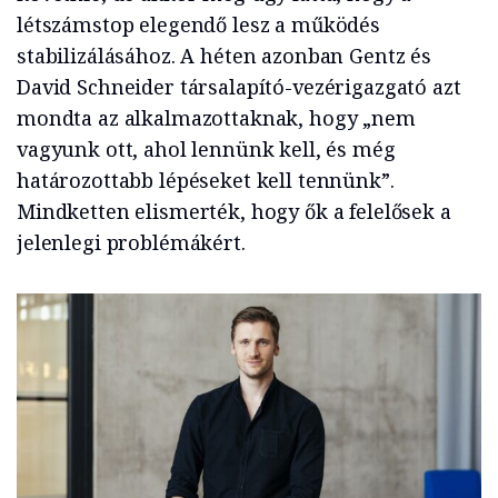
létszámstop elegendő lesz a működés
stabilizálásához. A héten azonban Gentz ​​és
David Schneider társalapító-vezérigazgató azt
mondta az alkalmazottaknak, hogy „nem
vagyunk ott, ahol lennünk kell, és még
határozottabb lépéseket kell tennünk”.
Mindketten elismerték, hogy ők a felelősek a
jelenlegi problémákért.