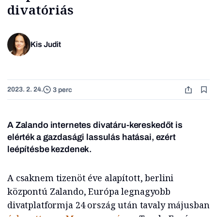
divatóriás
Kis Judit
2023. 2. 24.
3 perc
A Zalando internetes divatáru-kereskedőt is
elérték a gazdasági lassulás hatásai, ezért
leépítésbe kezdenek.
A csaknem tizenöt éve alapított, berlini
központú Zalando, Európa legnagyobb
divatplatformja 24 ország után tavaly májusban