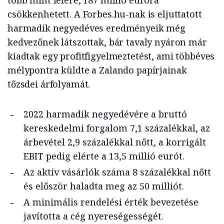
több mint felére, 187 millió euróra
csökkenhetett. A Forbes.hu-nak is eljuttatott
harmadik negyedéves eredményeik még
kedvezőnek látszottak, bár tavaly nyáron már
kiadtak egy profitfigyelmeztetést, ami többéves
mélypontra küldte a Zalando papírjainak
tőzsdei árfolyamát.
2022 harmadik negyedévére a bruttó
kereskedelmi forgalom 7,1 százalékkal, az
árbevétel 2,9 százalékkal nőtt, a korrigált
EBIT pedig elérte a 13,5 millió eurót.
Az aktív vásárlók száma 8 százalékkal nőtt
és először haladta meg az 50 milliót.
A minimális rendelési érték bevezetése
javította a cég nyereségességét.