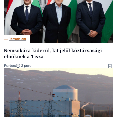
Társadalom
Nemsokára kiderül, kit jelöl köztársasági
elnöknek a Tisza
Forbes
2 perc