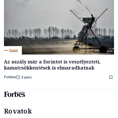
Forint
Az aszály már a forintot is veszélyezteti,
kamatcsökkentések is elmaradhatnak
Forbes
2 perc
Rovatok