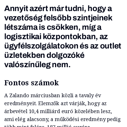
Annyit azért már tudni, hogy a
vezetőség felsőbb szintjeinek
létszáma is csökken, míg a
logisztikai központokban, az
ügyfélszolgálatokon és az outlet
üzletekben dolgozóké
valószínűleg nem.
Fontos számok
A Zalando márciusban közli a tavaly év
eredményeit. Elemzők azt várják, hogy az
árbevétel 10,4 milliárd euró közelében lesz,
ami elég alacsony, a működési eredmény pedig