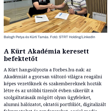
Balogh Petya és Kürti Tamás. Fotó: STRT Holding/LinkedIn
A Kürt Akadémia keresett
befektetőt
A Kürt hangsúlyozta a Forbes.hu-nak: az
Akadémiát a gyorsan változó világra reagálni
képes vezetőknek és szakembereknek hozták
létre és az utóbbi tizenöt évben sikerült a
szolgáltatásaik mögött olyan ügyfeleket,
alumni hálózatot, oktatói portfóliót, digitalizált