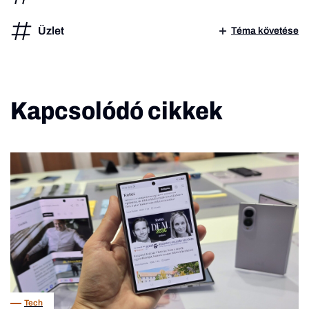
Üzlet
Téma követése
Kapcsolódó cikkek
Tech