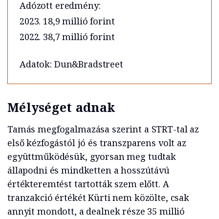
Adózott eredmény:
2023. 18,9 millió forint
2022. 38,7 millió forint
Adatok: Dun&Bradstreet
Mélységet adnak
Tamás megfogalmazása szerint a STRT-tal az
első kézfogástól jó és transzparens volt az
együttműködésük, gyorsan meg tudtak
állapodni és mindketten a hosszútávú
értékteremtést tartották szem előtt. A
tranzakció értékét Kürti nem közölte, csak
annyit mondott, a dealnek része 35 millió