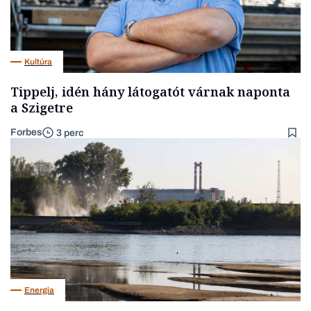
Kultúra
Tippelj, idén hány látogatót várnak naponta
a Szigetre
Forbes
3 perc
Energia