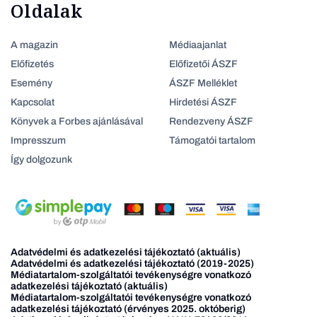
Oldalak
A magazin
Médiaajanlat
Előfizetés
Előfizetői ÁSZF
Esemény
ÁSZF Melléklet
Kapcsolat
Hirdetési ÁSZF
Könyvek a Forbes ajánlásával
Rendezveny ÁSZF
Impresszum
Támogatói tartalom
Így dolgozunk
Adatvédelmi és adatkezelési tájékoztató (aktuális)
Adatvédelmi és adatkezelési tájékoztató (2019-2025)
Médiatartalom-szolgáltatói tevékenységre vonatkozó
adatkezelési tájékoztató (aktuális)
Médiatartalom-szolgáltatói tevékenységre vonatkozó
adatkezelési tájékoztató (érvényes 2025. októberig)