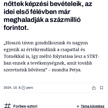
nőttek képzési bevételeik, az
idei első félévben már
meghaladják a százmillió
forintot.
„Hosszú távon gondolkozunk és nagyon
egyezik az értékrendünk a csapattal és
Tomékkal is, így méltó folytatása lesz a STRT-
ban ennek a tevékenységnek, amit tovább
szeretnénk bővíteni” – mondta Petya.
2024. 10. 8.
perc
Forbes-sztori
Téma követése