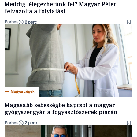
Meddig lélegezhetünk fel? Magyar Péter
felvázolta a folytatást
Forbes
2 perc
Magyar cégek
Magasabb sebességbe kapcsol a magyar
gyógyszergyár a fogyasztószerek piacán
Forbes
2 perc