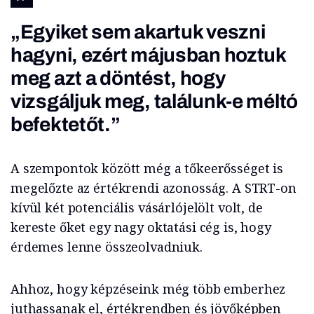
„Egyiket sem akartuk veszni
hagyni, ezért májusban hoztuk
meg azt a döntést, hogy
vizsgáljuk meg, találunk-e méltó
befektetőt.”
A szempontok között még a tőkeerősséget is
megelőzte az értékrendi azonosság. A STRT-on
kívül két potenciális vásárlójelölt volt, de
kereste őket egy nagy oktatási cég is, hogy
érdemes lenne összeolvadniuk.
Ahhoz, hogy képzéseink még több emberhez
juthassanak el, értékrendben és jövőképben