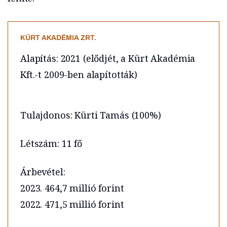
KÜRT AKADÉMIA ZRT.
Alapítás: 2021 (elődjét, a Kürt Akadémia
Kft.-t 2009-ben alapították)
Tulajdonos: Kürti Tamás (100%)
Létszám: 11 fő
Árbevétel:
2023. 464,7 millió forint
2022. 471,5 millió forint