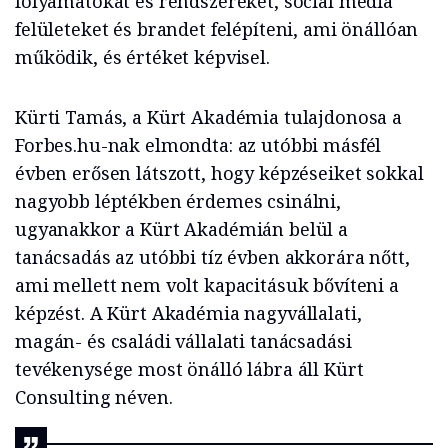
folyamatokat és rendszereket, social media
felületeket és brandet felépíteni, ami önállóan
működik, és értéket képvisel.
Kürti Tamás, a Kürt Akadémia tulajdonosa a
Forbes.hu-nak elmondta: az utóbbi másfél
évben erősen látszott, hogy képzéseiket sokkal
nagyobb léptékben érdemes csinálni,
ugyanakkor a Kürt Akadémián belül a
tanácsadás az utóbbi tíz évben akkorára nőtt,
ami mellett nem volt kapacitásuk bővíteni a
képzést. A Kürt Akadémia nagyvállalati,
magán- és családi vállalati tanácsadási
tevékenysége most önálló lábra áll Kürt
Consulting néven.