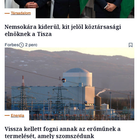
Társadalom
Nemsokára kiderül, kit jelöl köztársasági
elnöknek a Tisza
Forbes
2 perc
Energia
Vissza kellett fogni annak az erőműnek a
termelését, amely szomszédunk