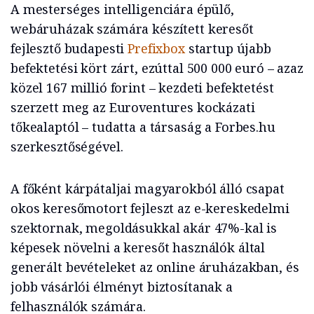
A mesterséges intelligenciára épülő,
webáruházak számára készített keresőt
fejlesztő budapesti
Prefixbox
startup újabb
befektetési kört zárt, ezúttal 500 000 euró – azaz
közel 167 millió forint – kezdeti befektetést
szerzett meg az Euroventures kockázati
tőkealaptól – tudatta a társaság a Forbes.hu
szerkesztőségével.
A főként kárpátaljai magyarokból álló csapat
okos keresőmotort fejleszt az e-kereskedelmi
szektornak, megoldásukkal akár 47%-kal is
képesek növelni a keresőt használók által
generált bevételeket az online áruházakban, és
jobb vásárlói élményt biztosítanak a
felhasználók számára.