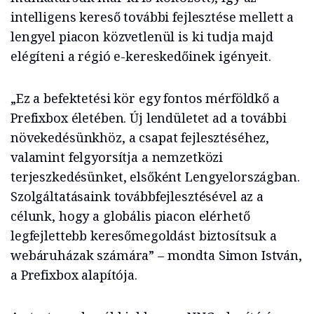
intelligens kereső további fejlesztése mellett a
lengyel piacon közvetlenül is ki tudja majd
elégíteni a régió e-kereskedőinek igényeit.
„Ez a befektetési kör egy fontos mérföldkő a
Prefixbox életében. Új lendületet ad a további
növekedésünkhöz, a csapat fejlesztéséhez,
valamint felgyorsítja a nemzetközi
terjeszkedésünket, elsőként Lengyelországban.
Szolgáltatásaink továbbfejlesztésével az a
célunk, hogy a globális piacon elérhető
legfejlettebb keresőmegoldást biztosítsuk a
webáruházak számára” – mondta Simon István,
a Prefixbox alapítója.