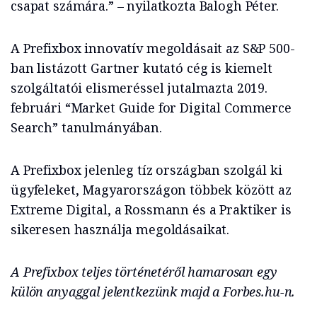
csapat számára.” – nyilatkozta Balogh Péter.
A Prefixbox innovatív megoldásait az S&P 500-
ban listázott Gartner kutató cég is kiemelt
szolgáltatói elismeréssel jutalmazta 2019.
februári “Market Guide for Digital Commerce
Search” tanulmányában.
A Prefixbox jelenleg tíz országban szolgál ki
ügyfeleket, Magyarországon többek között az
Extreme Digital, a Rossmann és a Praktiker is
sikeresen használja megoldásaikat.
A Prefixbox teljes történetéről hamarosan egy
külön anyaggal jelentkezünk majd a Forbes.hu-n.