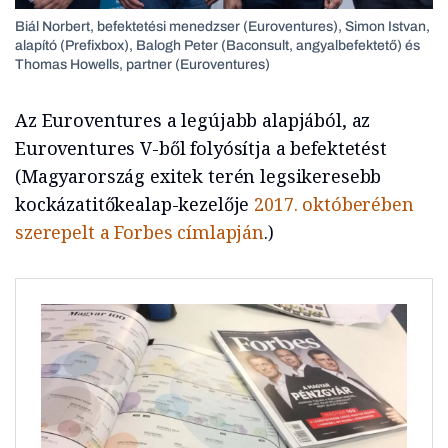
Biál Norbert, befektetési menedzser (Euroventures), Simon Istvan,
alapító (Prefixbox), Balogh Peter (Baconsult, angyalbefektető) és
Thomas Howells, partner (Euroventures)
Az Euroventures a legújabb alapjából, az
Euroventures V-ből folyósítja a befektetést
(Magyarország exitek terén legsikeresebb
kockázatitőkealap-kezelője
2017. októberében
szerepelt a Forbes címlapján
.)