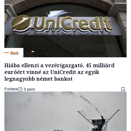
Bank
Hiába ellenzi a vezérigazgató, 45 milliárd
euróért vinné az UniCredit az egyik
legnagyobb német bankot
Forbes
2 perc