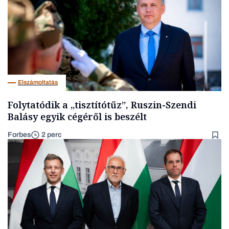
Elszámoltatás
Folytatódik a „tisztítótűz”, Ruszin-Szendi
Balásy egyik cégéről is beszélt
Forbes
2 perc