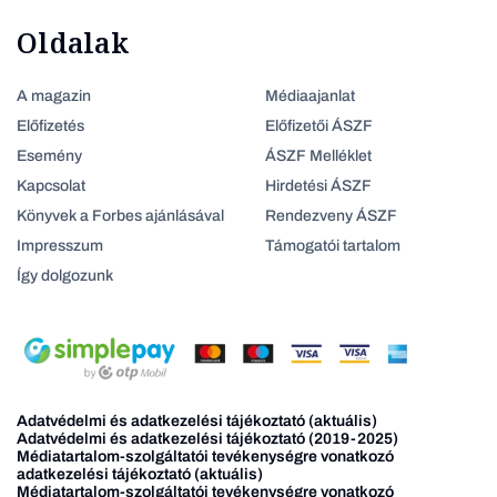
Oldalak
A magazin
Médiaajanlat
Előfizetés
Előfizetői ÁSZF
Esemény
ÁSZF Melléklet
Kapcsolat
Hirdetési ÁSZF
Könyvek a Forbes ajánlásával
Rendezveny ÁSZF
Impresszum
Támogatói tartalom
Így dolgozunk
Adatvédelmi és adatkezelési tájékoztató (aktuális)
Adatvédelmi és adatkezelési tájékoztató (2019-2025)
Médiatartalom-szolgáltatói tevékenységre vonatkozó
adatkezelési tájékoztató (aktuális)
Médiatartalom-szolgáltatói tevékenységre vonatkozó