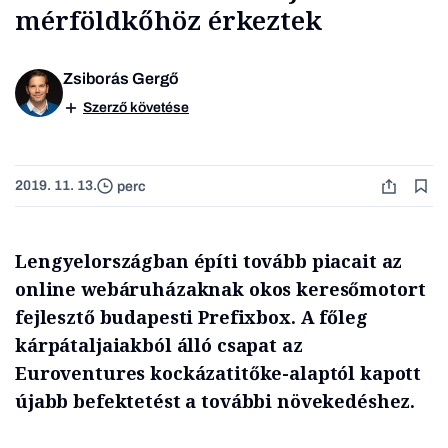
mérföldkőhöz érkeztek
Zsiborás Gergő
Szerző követése
2019. 11. 13.
perc
Lengyelországban építi tovább piacait az
online webáruházaknak okos keresőmotort
fejlesztő budapesti Prefixbox. A főleg
kárpátaljaiakból álló csapat az
Euroventures kockázatitőke-alaptól kapott
újabb befektetést a további növekedéshez.