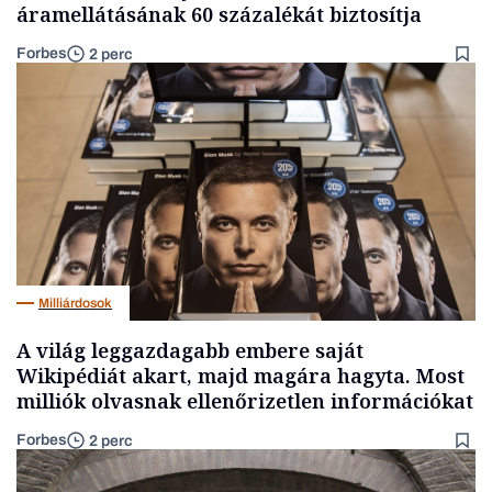
áramellátásának 60 százalékát biztosítja
Forbes
2 perc
Milliárdosok
A világ leggazdagabb embere saját
Wikipédiát akart, majd magára hagyta. Most
milliók olvasnak ellenőrizetlen információkat
Forbes
2 perc