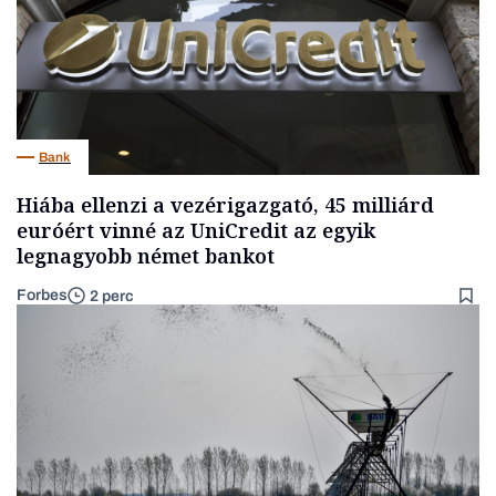
Bank
Hiába ellenzi a vezérigazgató, 45 milliárd
euróért vinné az UniCredit az egyik
legnagyobb német bankot
Forbes
2 perc