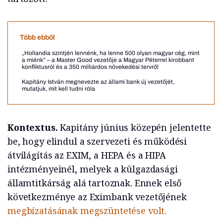
Több ebből
„Hollandia szintjén lennénk, ha lenne 500 olyan magyar cég, mint
a miénk” – a Master Good vezetője a Magyar Péterrel kirobbant
konfliktusról és a 350 milliárdos növekedési tervről
Kapitány István megnevezte az állami bank új vezetőjét,
mutatjuk, mit kell tudni róla
Kontextus.
Kapitány június közepén jelentette
be, hogy elindul a szervezeti és működési
átvilágítás az EXIM, a HEPA és a HIPA
intézményeinél, melyek a külgazdasági
államtitkárság alá tartoznak. Ennek első
következménye az Eximbank vezetőjének
megbízatásának megszüntetése volt.