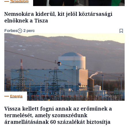
Társadalom
Nemsokára kiderül, kit jelöl köztársasági
elnöknek a Tisza
Forbes
2 perc
Energia
Vissza kellett fogni annak az erőműnek a
termelését, amely szomszédunk
áramellátásának 60 százalékát biztosítja