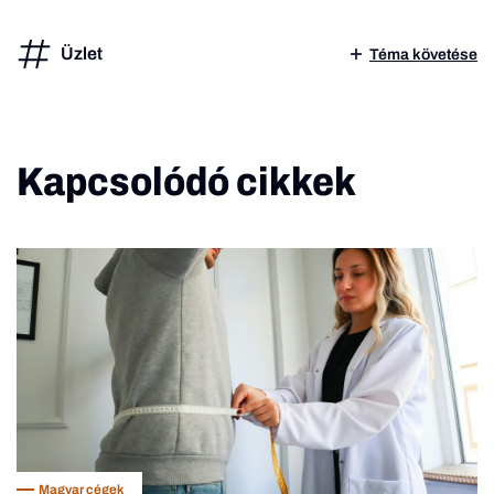
Üzlet
Téma követése
Kapcsolódó cikkek
Magyar cégek