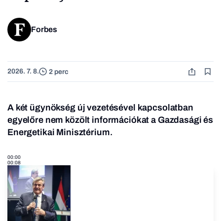
Forbes
2026. 7. 8.
2 perc
A két ügynökség új vezetésével kapcsolatban
egyelőre nem közölt információkat a Gazdasági és
Energetikai Minisztérium.
00:00
00:08