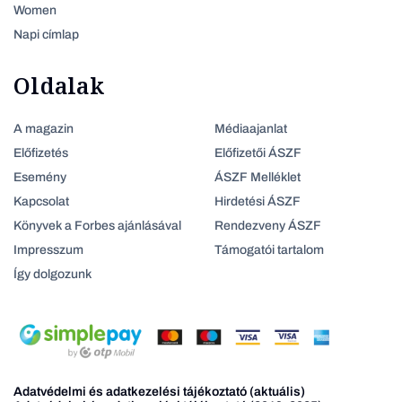
Women
Napi címlap
Oldalak
A magazin
Médiaajanlat
Előfizetés
Előfizetői ÁSZF
Esemény
ÁSZF Melléklet
Kapcsolat
Hirdetési ÁSZF
Könyvek a Forbes ajánlásával
Rendezveny ÁSZF
Impresszum
Támogatói tartalom
Így dolgozunk
Adatvédelmi és adatkezelési tájékoztató (aktuális)