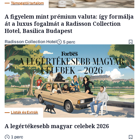
Támogatói tartalom
A figyelem mint prémium valuta: így formálja
át a luxus fogalmát a Radisson Collection
Hotel, Basilica Budapest
Radisson Collection Hotel
5 perc
Listák és Extrák
A legértékesebb magyar celebek 2026
1 perc