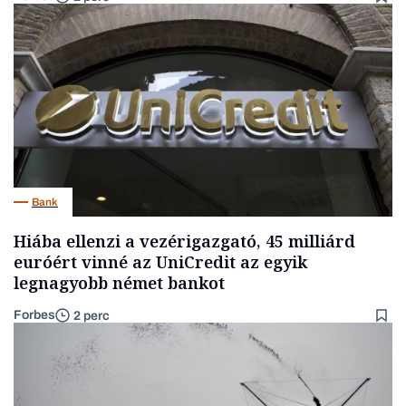
Bank
Hiába ellenzi a vezérigazgató, 45 milliárd
euróért vinné az UniCredit az egyik
legnagyobb német bankot
Forbes
2 perc