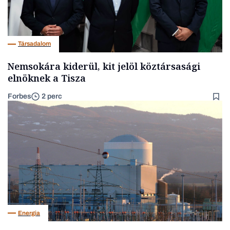
Társadalom
Nemsokára kiderül, kit jelöl köztársasági
elnöknek a Tisza
Forbes
2 perc
Energia