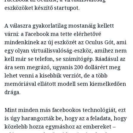
eszközöket készítő startupot.
A válaszra gyakorlatilag mostanáig kellett
várni: a Facebook ma tette elérhetővé
mindenkinek az új eszközét az Oculus Gót, ami
egy olyan virtuálisvalóság-eszköz, amihez nem
kell már se telefon, se számítógép. Ráadásul az
ára sem megrázó, ugyanis 200 dollárért meg
lehet venni a kisebbik verziót, de a több
memóriával ellátott modell sem kiemelkedően
drága.
Mint minden más facebookos technológiát, ezt
is úgy harangozták be, hogy az a feladata, hogy
közelebb hozza egymáshoz az embereket –