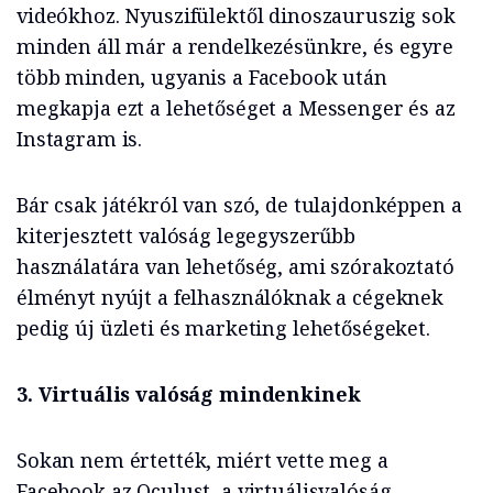
videókhoz. Nyuszifülektől dinoszauruszig sok
minden áll már a rendelkezésünkre, és egyre
több minden, ugyanis a Facebook után
megkapja ezt a lehetőséget a Messenger és az
Instagram is.
Bár csak játékról van szó, de tulajdonképpen a
kiterjesztett valóság legegyszerűbb
használatára van lehetőség, ami szórakoztató
élményt nyújt a felhasználóknak a cégeknek
pedig új üzleti és marketing lehetőségeket.
3. Virtuális valóság mindenkinek
Sokan nem értették, miért vette meg a
Facebook az Oculust, a virtuálisvalóság