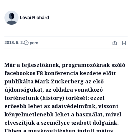
Lévai Richárd
2018. 5. 2.
perc
Már a fejlesztőknek, programozóknak szóló
facebookos F8 konferencia kezdete előtt
publikálta Mark Zuckerberg az első
újdonságukat, az oldalra vonatkozó
történetünk (history) törlését: ezzel
erősebb lehet az adatvédelmünk, viszont
kényelmetlenebb lehet a használat, mivel
elveszítjük a személyre szabott dolgaink.
Ebben a megközelítésben indult május