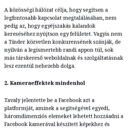
A közösségi hálózat célja, hogy segítsen a
legfontosabb kapcsolat megtalálásában, nem
pedig az, hogy egyéjszakás kalandok
kereséséhez nyújtson egy felületet. Vagyis nem
a Tinder közvetlen konkurensének szánják, de
nyilván a legismertebb randi appon túl, sok
más társkereső weboldalnak és szolgáltatásnak
lesz ezentúl nehezebb dolga.
2. Kameraeffektek mindenhol
Tavaly jelentette be a Facebook azt a
platformját, aminek a segítségével egyedi,
háromdimenziós elemeket lehetett hozzáadni a
Facebook kamerával készített képekhez és