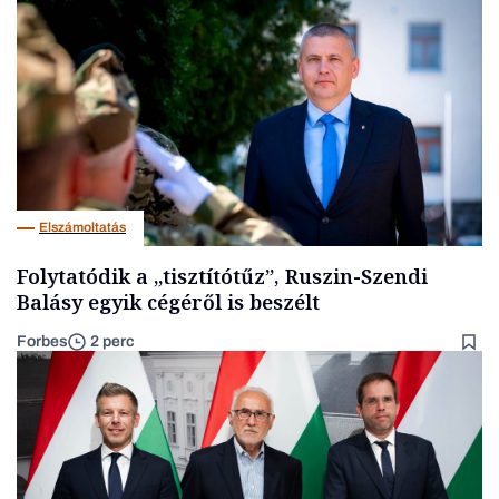
Elszámoltatás
Folytatódik a „tisztítótűz”, Ruszin-Szendi
Balásy egyik cégéről is beszélt
Forbes
2 perc