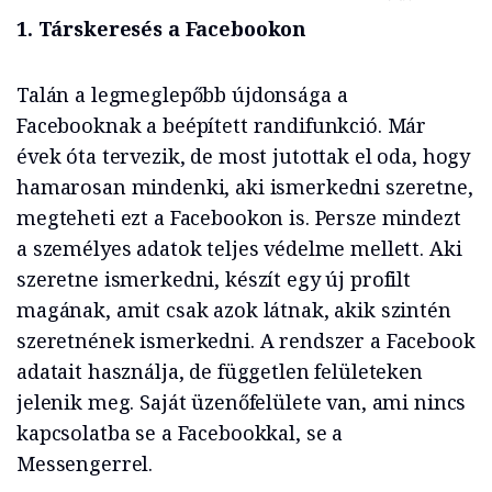
1. Társkeresés a Facebookon
Talán a legmeglepőbb újdonsága a
Facebooknak a beépített randifunkció. Már
évek óta tervezik, de most jutottak el oda, hogy
hamarosan mindenki, aki ismerkedni szeretne,
megteheti ezt a Facebookon is. Persze mindezt
a személyes adatok teljes védelme mellett. Aki
szeretne ismerkedni, készít egy új profilt
magának, amit csak azok látnak, akik szintén
szeretnének ismerkedni. A rendszer a Facebook
adatait használja, de független felületeken
jelenik meg. Saját üzenőfelülete van, ami nincs
kapcsolatba se a Facebookkal, se a
Messengerrel.