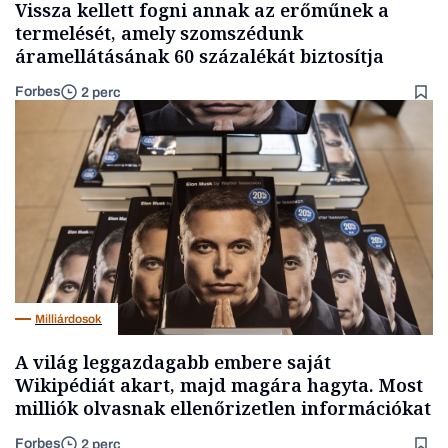
Vissza kellett fogni annak az erőműnek a
termelését, amely szomszédunk
áramellátásának 60 százalékát biztosítja
Forbes
2 perc
Milliárdosok
A világ leggazdagabb embere saját
Wikipédiát akart, majd magára hagyta. Most
milliók olvasnak ellenőrizetlen információkat
Forbes
2 perc