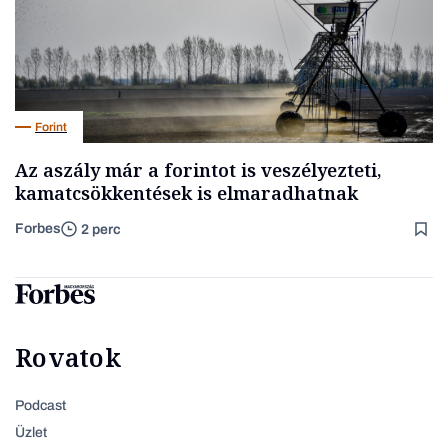
Forint
Az aszály már a forintot is veszélyezteti,
kamatcsökkentések is elmaradhatnak
Forbes
2 perc
Rovatok
Podcast
Üzlet