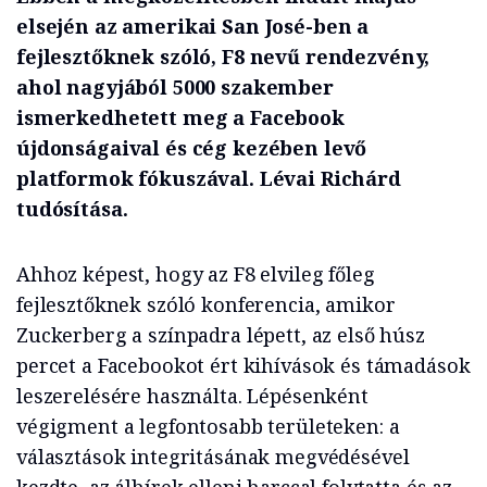
elsején az amerikai San José-ben a
fejlesztőknek szóló, F8 nevű rendezvény,
ahol nagyjából 5000 szakember
ismerkedhetett meg a Facebook
újdonságaival és cég kezében levő
platformok fókuszával. Lévai Richárd
tudósítása.
Ahhoz képest, hogy az F8 elvileg főleg
fejlesztőknek szóló konferencia, amikor
Zuckerberg a színpadra lépett, az első húsz
percet a Facebookot ért kihívások és támadások
leszerelésére használta. Lépésenként
végigment a legfontosabb területeken: a
választások integritásának megvédésével