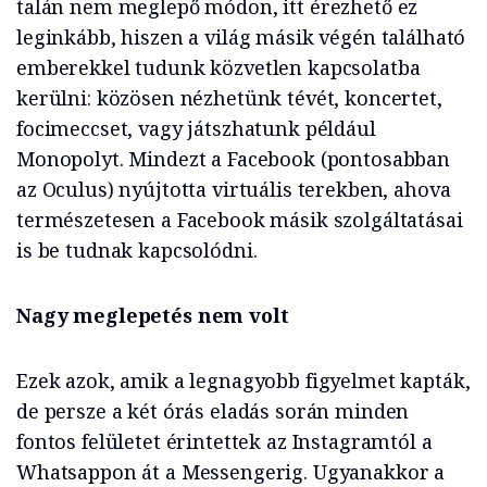
talán nem meglepő módon, itt érezhető ez
leginkább, hiszen a világ másik végén található
emberekkel tudunk közvetlen kapcsolatba
kerülni: közösen nézhetünk tévét, koncertet,
focimeccset, vagy játszhatunk például
Monopolyt. Mindezt a Facebook (pontosabban
az Oculus) nyújtotta virtuális terekben, ahova
természetesen a Facebook másik szolgáltatásai
is be tudnak kapcsolódni.
Nagy meglepetés nem volt
Ezek azok, amik a legnagyobb figyelmet kapták,
de persze a két órás eladás során minden
fontos felületet érintettek az Instagramtól a
Whatsappon át a Messengerig. Ugyanakkor a