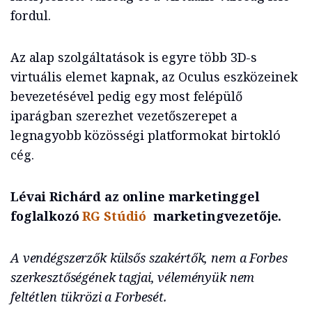
fordul.
Az alap szolgáltatások is egyre több 3D-s
virtuális elemet kapnak, az Oculus eszközeinek
bevezetésével pedig egy most felépülő
iparágban szerezhet vezetőszerepet a
legnagyobb közösségi platformokat birtokló
cég.
Lévai Richárd az online marketinggel
foglalkozó
RG Stúdió
marketingvezetője.
A vendégszerzők külsős szakértők, nem a Forbes
szerkesztőségének tagjai, véleményük nem
feltétlen tükrözi a Forbesét.