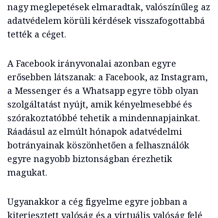
nagy meglepetések elmaradtak, valószínűleg az
adatvédelem körüli kérdések visszafogottabbá
tették a céget.
A Facebook irányvonalai azonban egyre
erősebben látszanak: a Facebook, az Instagram,
a Messenger és a Whatsapp egyre több olyan
szolgáltatást nyújt, amik kényelmesebbé és
szórakoztatóbbé tehetik a mindennapjainkat.
Ráadásul az elmúlt hónapok adatvédelmi
botrányainak köszönhetően a felhasználók
egyre nagyobb biztonságban érezhetik
magukat.
Ugyanakkor a cég figyelme egyre jobban a
kiterjesztett valóság és a virtuális valóság felé