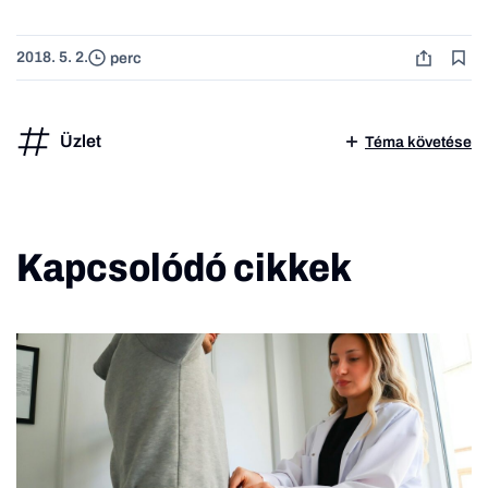
2018. 5. 2.
perc
Üzlet
Téma követése
Kapcsolódó cikkek