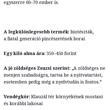
egyszerre 60–70 ember is.
A legkülönlegesebb termék:
biotészták,
a fiatal generáció pincészetének borai
Egy kiló alma ára:
350–450 forint
A jó zöldséges Zsuzsi szerint:
„A zöldséges ne
menjen szabadságra, tartsa be a nyitvatartást,
esetemben pedig még a nyelvtudás is fontos.”
Vendégkör:
Klauzál tér környékének mostani
és korábbi lakosai