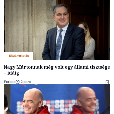
Elszámoltatás
Nagy Mártonnak még volt egy állami tisztsége
– idáig
Forbes
2 perc