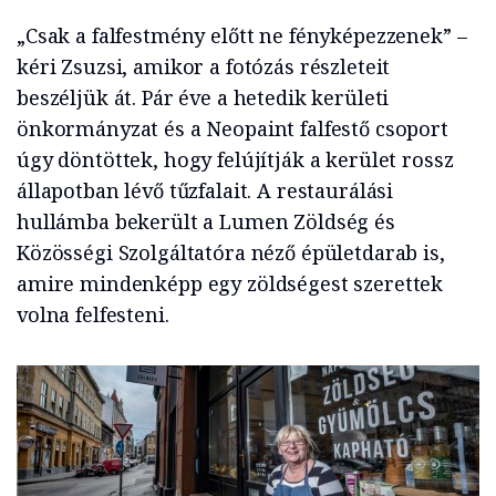
„Csak a falfestmény előtt ne fényképezzenek” –
kéri Zsuzsi, amikor a fotózás részleteit
beszéljük át. Pár éve a hetedik kerületi
önkormányzat és a Neopaint falfestő csoport
úgy döntöttek, hogy felújítják a kerület rossz
állapotban lévő tűzfalait. A restaurálási
hullámba bekerült a Lumen Zöldség és
Közösségi Szolgáltatóra néző épületdarab is,
amire mindenképp egy zöldségest szerettek
volna felfesteni.