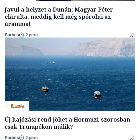
Javul a helyzet a Dunán: Magyar Péter
elárulta, meddig kell még spórolni az
árammal
Forbes
2 perc
Energia
Új hajózási rend jöhet a Hormuzi-szorosban –
csak Trumpékon múlik?
Forbes
2 perc