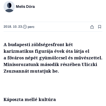
Melis Dóra
2018. 10. 23.
perc
A budapesti zöldségesfront két
karizmatikus figurája évek óta látja el
a főváros népét gyümölccsel és művészettel.
Minisorozatunk második részében Uliczki
Zsuzsannát mutatjuk be.
Káposzta mellé kultúra