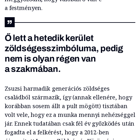
a festményen.
Ő lett a hetedik kerület
zöldségesszimbóluma, pedig
nem is olyan régen van
a szakmában.
Zsuzsi harmadik generációs zöldséges
családból származik, így (annak ellenére, hogy
korábban sosem állt a pult mögött) tisztában
volt vele, hogy ez a munka mennyi nehézséggel
jár. Ennek tudatában csak fél év győzködés után
fogadta el a felkérést, hogy a 2012-ben