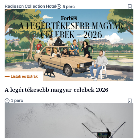
Radisson Collection Hotel
5 perc
Listák és Extrák
A legértékesebb magyar celebek 2026
1 perc