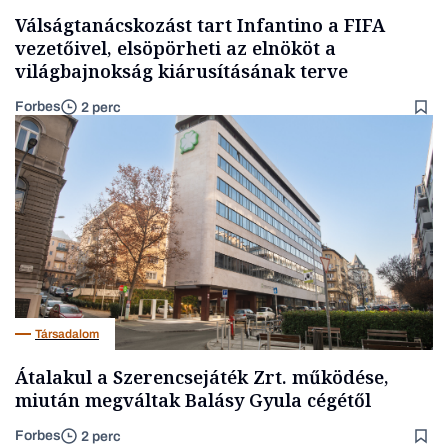
Válságtanácskozást tart Infantino a FIFA
vezetőivel, elsöpörheti az elnököt a
világbajnokság kiárusításának terve
Forbes
2 perc
Társadalom
Átalakul a Szerencsejáték Zrt. működése,
miután megváltak Balásy Gyula cégétől
Forbes
2 perc