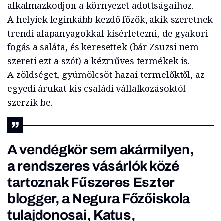
alkalmazkodjon a környezet adottságaihoz.
A helyiek leginkább kezdő főzők, akik szeretnek
trendi alapanyagokkal kísérletezni, de gyakori
fogás a saláta, és keresettek (bár Zsuzsi nem
szereti ezt a szót) a kézműves termékek is.
A zöldséget, gyümölcsöt hazai termelőktől, az
egyedi árukat kis családi vállalkozásoktól
szerzik be.
A vendégkör sem akármilyen,
a rendszeres vásárlók közé
tartoznak Fűszeres Eszter
blogger, a Negura Főzőiskola
tulajdonosai, Katus,