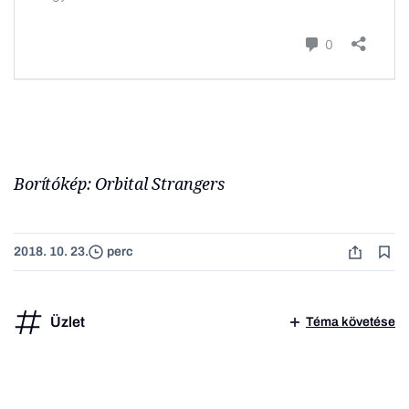
Borítókép: Orbital Strangers
2018. 10. 23.
perc
Üzlet
Téma követése