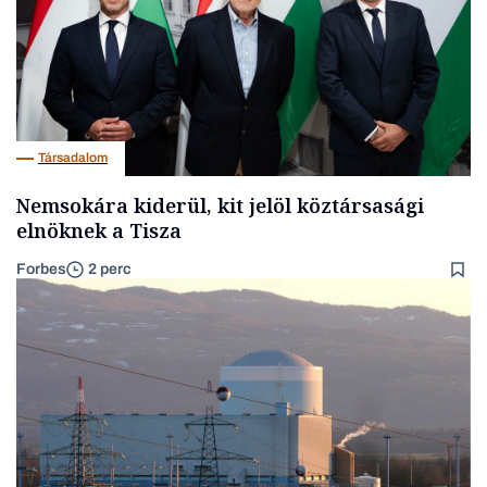
Társadalom
Nemsokára kiderül, kit jelöl köztársasági
elnöknek a Tisza
Forbes
2 perc