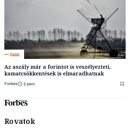
Forint
Az aszály már a forintot is veszélyezteti,
kamatcsökkentések is elmaradhatnak
Forbes
2 perc
Rovatok