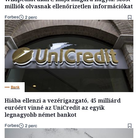
milliók olvasnak ellenőrizetlen információkat
Forbes
2 perc
Bank
Hiába ellenzi a vezérigazgató, 45 milliárd
euróért vinné az UniCredit az egyik
legnagyobb német bankot
Forbes
2 perc