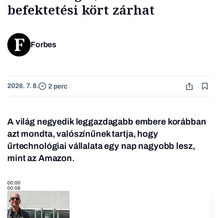
befektetési kört zárhat
Forbes
2026. 7. 8.
2 perc
A világ negyedik leggazdagabb embere korábban
azt mondta, valószínűnek tartja, hogy
űrtechnológiai vállalata egy nap nagyobb lesz,
mint az Amazon.
00:00
00:08