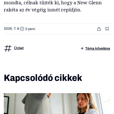
mondta, célnak tűzték ki, hogy a New Glenn
rakéta az év végéig ismét repüljön.
2026. 7. 8.
2 perc
Üzlet
Téma követése
Kapcsolódó cikkek