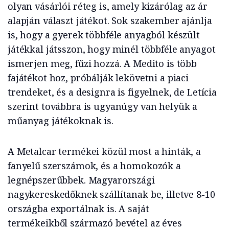
olyan vásárlói réteg is, amely kizárólag az ár
alapján választ játékot. Sok szakember ajánlja
is, hogy a gyerek többféle anyagból készült
játékkal játsszon, hogy minél többféle anyagot
ismerjen meg, fűzi hozzá. A Medito is több
fajátékot hoz, próbálják lekövetni a piaci
trendeket, és a designra is figyelnek, de Letícia
szerint továbbra is ugyanúgy van helyük a
műanyag játékoknak is.
A Metalcar termékei közül most a hinták, a
fanyelű szerszámok, és a homokozók a
legnépszerűbbek. Magyarországi
nagykereskedőknek szállítanak be, illetve 8-10
országba exportálnak is. A saját
termékeikből származó bevétel az éves