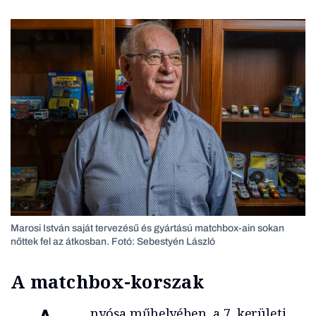
Marosi István saját tervezésű és gyártású matchbox-ain sokan
nőttek fel az átkosban. Fotó: Sebestyén László
A matchbox-korszak
nyósa műhelyében, a 7. kerületi