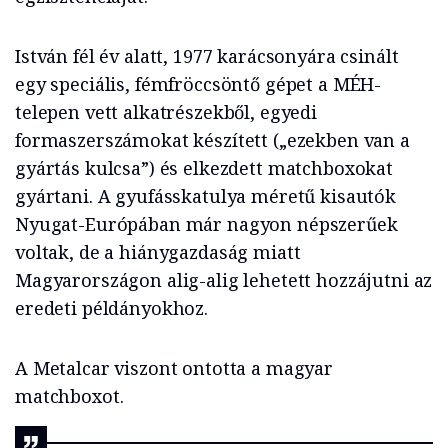
István fél év alatt, 1977 karácsonyára csinált
egy speciális, fémfröccsöntő gépet a MÉH-
telepen vett alkatrészekből, egyedi
formaszerszámokat készített („ezekben van a
gyártás kulcsa”) és elkezdett matchboxokat
gyártani. A gyufásskatulya méretű kisautók
Nyugat-Európában már nagyon népszerűek
voltak, de a hiánygazdaság miatt
Magyarországon alig-alig lehetett hozzájutni az
eredeti példányokhoz.
A Metalcar viszont ontotta a magyar
matchboxot.