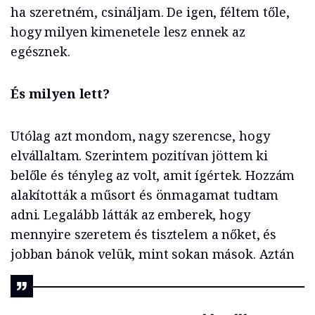
ha szeretném, csináljam. De igen, féltem tőle,
hogy milyen kimenetele lesz ennek az
egésznek.
És milyen lett?
Utólag azt mondom, nagy szerencse, hogy
elvállaltam. Szerintem pozitívan jöttem ki
belőle és tényleg az volt, amit ígértek. Hozzám
alakították a műsort és önmagamat tudtam
adni. Legalább látták az emberek, hogy
mennyire szeretem és tisztelem a nőket, és
jobban bánok velük, mint sokan mások. Aztán