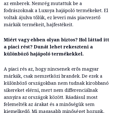
az emberek. Nemrég mutattuk be a
fodrászoknak a Luxoya hajápoló termékeket. El
voltak ájulva tőlük, ez leveri más piacvezető
márkák termékeit, hajfestékeit.
Miért vagy ebben olyan biztos? Hol láttad itt
a piaci rést? Dunát lehet rekeszteni a
különböző hajápoló termékekkel.
A piaci rés az, hogy nincsenek erős magyar
márkák, csak nemzetközi brandek. De ezek a
különböző országokban nem tudnak kirobbanó
sikereket elérni, mert nem differenciálnak
annyira az országok között. Ráadásul most
felemelték az árakat és a minőségük sem
kiemelkedő. Mi magasabb minőséget hozunk,