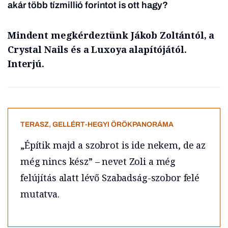
akár több tízmillió forintot is ott hagy?
Mindent megkérdeztünk Jákob Zoltántól, a
Crystal Nails és a Luxoya alapítójától.
Interjú.
TERASZ, GELLÉRT-HEGYI ÖRÖKPANORÁMA
„Építik majd a szobrot is ide nekem, de az
még nincs kész” – nevet Zoli a még
felújítás alatt lévő Szabadság-szobor felé
mutatva.