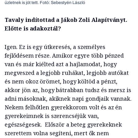
üzletnek is jót tett. Fotó: Sebestyén László
Tavaly indítottad a Jákob Zoli Alapítványt.
Előtte is adakoztál?
Igen. Ez is egy útkeresés, a személyes
fejlődésem része. Amikor egyre több pénzed
van és már kiélted azt a hajlamodat, hogy
megveszed a legjobb ruhákat, legjobb autókat
és nem okoz örömet, hogy költöd a pénzt,
akkor jön az, hogy bátrabban tudsz és mersz is
adni másoknak, akiknek napi gondjaik vannak.
Nekem felhőtlen gyerekkorom volt és az én
gyerekeimnek is szerencséjük van,
egészségesek. Először a beteg gyerekeknek
szerettem volna segíteni, mert ők nem