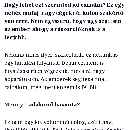
Hogy lehet ezt szerinted jól csinálni? Ez egy
nehéz műfaj, nagy cégeknél külön szakértő
van erre. Nem egyszerű, hogy úgy segítsen
az ember, ahogy a rászorulóknak is a
legjobb.
Nekünk nincs ilyen szakértőnk, ez nekünk is
egy tanulási folyamat. De mi ezt nem is
hivatásszerűen végezzük, nincs rá nagy
apparátusom. Az emberek segítése miatt
csinálom, meg mert engem is feltölt.
Mennyit adakozol havonta?
Ez nem egy kis volumenű dolog, azért havi