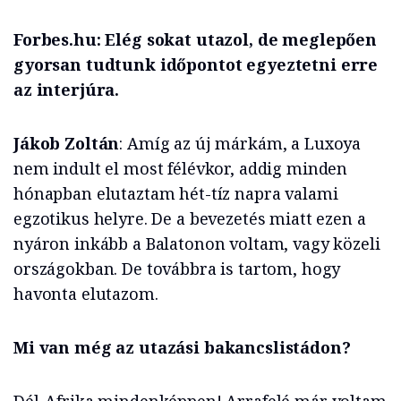
Forbes.hu: Elég sokat utazol, de meglepően
gyorsan tudtunk időpontot egyeztetni erre
az interjúra.
Jákob Zoltán
: Amíg az új márkám, a Luxoya
nem indult el most félévkor, addig minden
hónapban elutaztam hét-tíz napra valami
egzotikus helyre. De a bevezetés miatt ezen a
nyáron inkább a Balatonon voltam, vagy közeli
országokban. De továbbra is tartom, hogy
havonta elutazom.
Mi van még az utazási bakancslistádon?