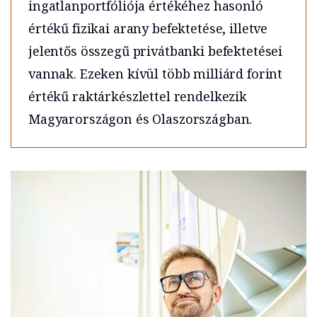
ingatlanportfóliója értékéhez hasonló
értékű fizikai arany befektetése, illetve
jelentős összegű privátbanki befektetései
vannak. Ezeken kívül több milliárd forint
értékű raktárkészlettel rendelkezik
Magyarországon és Olaszországban.