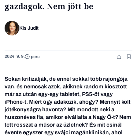
gazdagok. Nem jött be
Kis Judit
2024. 9. 9.
perc
Sokan kritizálják, de ennél sokkal több rajongója
van, és nemcsak azok, akiknek random kiosztott
már az utcán egy-egy tabletet, PS5-öt vagy
iPhone-t. Miért úgy adakozik, ahogy? Mennyit költ
jótékonyságra havonta? Mit mondott neki a
huszonéves fia, amikor elvállalta a Nagy Ő-t? Nem
tett rosszat a műsor az üzletnek? És mit csinál
évente egyszer egy svájci magánklinikán, ahol