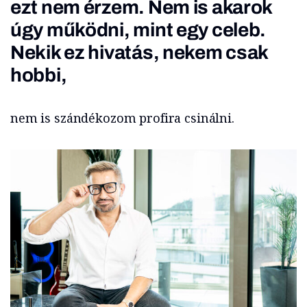
ezt nem érzem. Nem is akarok
úgy működni, mint egy celeb.
Nekik ez hivatás, nekem csak
hobbi,
nem is szándékozom profira csinálni.