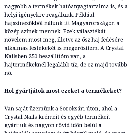
nagyobb a termékek hatóanyagtartalma is, és a
helyi igényekre reagálunk. Például
hajszínezőkből nálunk itt Magyarországon a
közép színek mennek. Ezek választékát
növelem most meg, illetve az ősz haj fedésére
alkalmas festékekét is megerősítem. A Crystal
Nailsben 250 beszállítóm van, a
hajtermékeknél legalább tíz, de ez majd tovább
nő.
Hol gyártjátok most ezeket a termékeket?
Van saját üzemünk a Soroksári úton, ahol a
Crystal Nails krémeit és egyéb termékeit
gyártjuk és nagyon rövid időn belül a