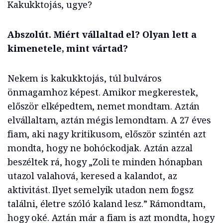
Kakukktojás, ugye?
Abszolút. Miért vállaltad el? Olyan lett a
kimenetele, mint vártad?
Nekem is kakukktojás, túl bulváros
önmagamhoz képest. Amikor megkerestek,
először elképedtem, nemet mondtam. Aztán
elvállaltam, aztán mégis lemondtam. A 27 éves
fiam, aki nagy kritikusom, először szintén azt
mondta, hogy ne bohóckodjak. Aztán azzal
beszéltek rá, hogy „Zoli te minden hónapban
utazol valahová, keresed a kalandot, az
aktivitást. Ilyet semelyik utadon nem fogsz
találni, életre szóló kaland lesz.” Rámondtam,
hogy oké. Aztán már a fiam is azt mondta, hogy