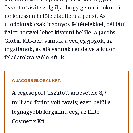
összetartását szolgálja, hogy generációkon át
ne lehessen belőle elkölteni a pénzt. Az
utódoknak csak bizonyos feltételekkel, például
üzleti tervvel lehet kivenni belőle. A Jacobs
Global Kft.-ben vannak a védjegyjogok, az
ingatlanok, és alá vannak rendelve a külön
feladatokra szóló Kft.-k.
A JACOBS GLOBAL KFT.
A cégcsoport tisztított árbevétele 8,7
milliárd forint volt tavaly, ezen belül a
legnagyobb forgalmú cég, az Elite
Cosmetix Kft.