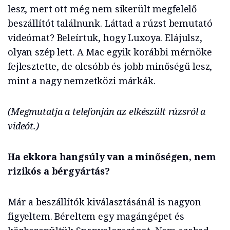
lesz, mert ott még nem sikerült megfelelő
beszállítót találnunk. Láttad a rúzst bemutató
videómat? Beleírtuk, hogy Luxoya. Elájulsz,
olyan szép lett. A Mac egyik korábbi mérnöke
fejlesztette, de olcsóbb és jobb minőségű lesz,
mint a nagy nemzetközi márkák.
(Megmutatja a telefonján az elkészült rúzsról a
videót.)
Ha ekkora hangsúly van a minőségen, nem
rizikós a bérgyártás?
Már a beszállítók kiválasztásánál is nagyon
figyeltem. Béreltem egy magángépet és