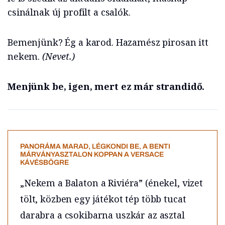
csinálnak új profilt a csalók.
Bemenjünk? Ég a karod. Hazamész pirosan itt
nekem.
(Nevet.)
Menjünk be, igen, mert ez már strandidő.
PANORÁMA MARAD, LÉGKONDI BE, A BENTI
MÁRVÁNYASZTALON KOPPAN A VERSACE
KÁVÉSBÖGRE
„Nekem a Balaton a Riviéra” (énekel, vizet
tölt, közben egy játékot tép több tucat
darabra a csokibarna uszkár az asztal