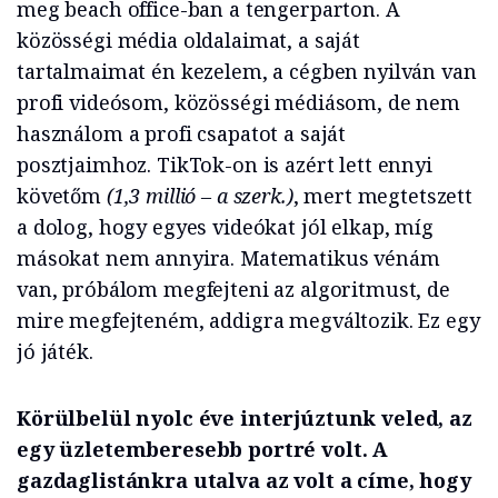
meg beach office-ban a tengerparton. A
közösségi média oldalaimat, a saját
tartalmaimat én kezelem, a cégben nyilván van
profi videósom, közösségi médiásom, de nem
használom a profi csapatot a saját
posztjaimhoz. TikTok-on is azért lett ennyi
követőm
(1,3 millió – a szerk.)
, mert megtetszett
a dolog, hogy egyes videókat jól elkap, míg
másokat nem annyira. Matematikus vénám
van, próbálom megfejteni az algoritmust, de
mire megfejteném, addigra megváltozik. Ez egy
jó játék.
Körülbelül nyolc éve interjúztunk veled, az
egy üzletemberesebb portré volt. A
gazdaglistánkra utalva az volt a címe, hogy