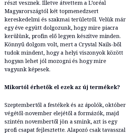
részt vesznek. Illetve átvettem a L’oréal
Magyarországtól két topmenedzsert
kereskedelmi és szakmai területről. Velük már
egy éve együtt dolgozunk, hogy mire piacra
kerülünk, profin elő legyen készítve minden.
Könnyű dolgom volt, mert a Crystal Nails-ből
tudok mindent, hogy a helyi viszonyok között
hogyan lehet jól mozogni és hogy mire
vagyunk képesek.
Mikortól érhetők el ezek az új termékek?
Szeptembertől a festékek és az ápolók, október
végétől-november elejétől a formázók, majd
szintén novembertől jön a smink, azt is egy
profi csapat fejlesztette. Alapozó csak tavasszal