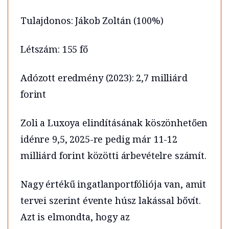
Tulajdonos: Jákob Zoltán (100%)
Létszám: 155 fő
Adózott eredmény (2023): 2,7 milliárd
forint
Zoli a Luxoya elindításának köszönhetően
idénre 9,5, 2025-re pedig már 11-12
milliárd forint közötti árbevételre számít.
Nagy értékű ingatlanportfóliója van, amit
tervei szerint évente húsz lakással bővít.
Azt is elmondta, hogy az