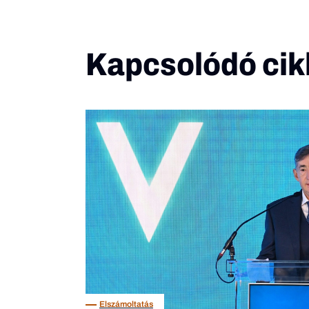
Kapcsolódó cik
Elszámoltatás