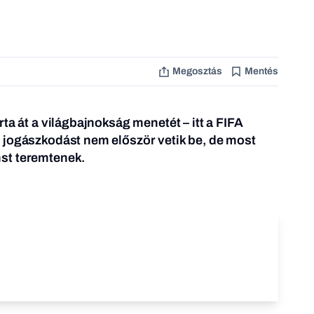
Megosztás
Mentés
ta át a világbajnokság menetét – itt a FIFA
 jogászkodást nem először vetik be, de most
st teremtenek.