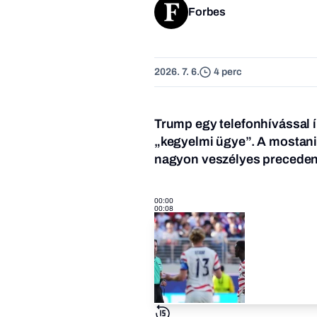
Forbes
2026. 7. 6.
4 perc
Trump egy telefonhívással ír
„
kegyelmi ügye”. A mostani
nagyon veszélyes preceden
00:00
00:08