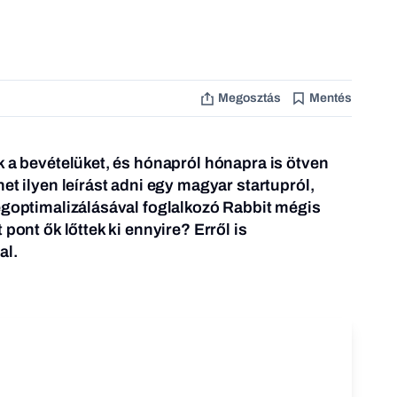
Megosztás
Mentés
k a bevételüket, és hónapról hónapra is ötven
et ilyen leírást adni egy magyar startupról,
égoptimalizálásával foglalkozó Rabbit mégis
 pont ők lőttek ki ennyire? Erről is
al.