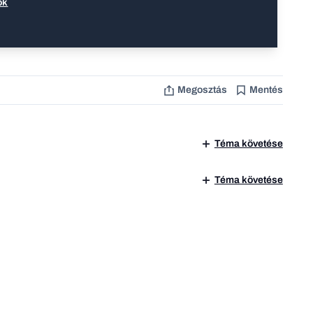
ók
Megosztás
Mentés
Téma követése
Téma követése