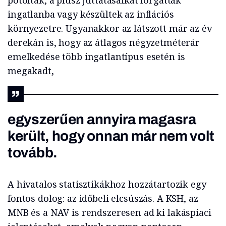
pótoltak, a plusz juttatásaikat forgatták
ingatlanba vagy készültek az inflációs
környezetre. Ugyanakkor az látszott már az év
derekán is, hogy az átlagos négyzetméterár
emelkedése több ingatlantípus esetén is
megakadt,
egyszerűen annyira magasra
került, hogy onnan már nem volt
tovább.
A hivatalos statisztikákhoz hozzátartozik egy
fontos dolog: az időbeli elcsúszás. A KSH, az
MNB és a NAV is rendszeresen ad ki lakáspiaci