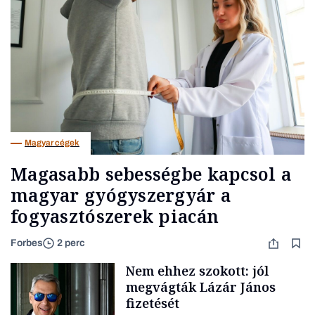
Magyar cégek
Magasabb sebességbe kapcsol a
magyar gyógyszergyár a
fogyasztószerek piacán
Forbes
2 perc
Nem ehhez szokott: jól
megvágták Lázár János
fizetését