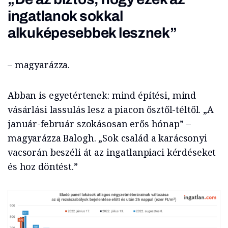
ingatlanok sokkal
alkuképesebbek lesznek”
– magyarázza.
Abban is egyetértenek: mind építési, mind
vásárlási lassulás lesz a piacon ősztől-téltől. „A
január-február szokásosan erős hónap” –
magyarázza Balogh. „Sok család a karácsonyi
vacsorán beszéli át az ingatlanpiaci kérdéseket
és hoz döntést.”