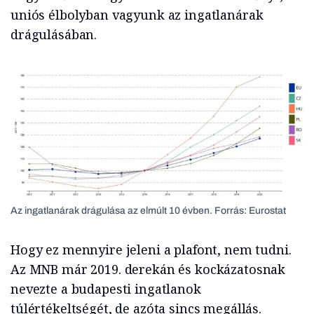
uniós élbolyban vagyunk az ingatlanárak
drágulásában.
Az ingatlanárak drágulása az elmúlt 10 évben. Forrás: Eurostat
Hogy ez mennyire jeleni a plafont, nem tudni.
Az MNB már 2019. derekán és kockázatosnak
nevezte a budapesti ingatlanok
túlértékeltségét, de azóta sincs megállás.