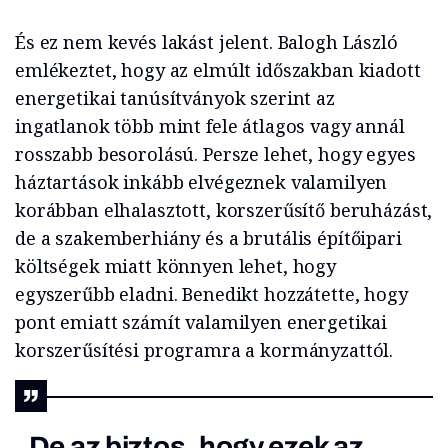
És ez nem kevés lakást jelent. Balogh László
emlékeztet, hogy az elmúlt időszakban kiadott
energetikai tanúsítványok szerint az
ingatlanok több mint fele átlagos vagy annál
rosszabb besorolású. Persze lehet, hogy egyes
háztartások inkább elvégeznek valamilyen
korábban elhalasztott, korszerűsítő beruházást,
de a szakemberhiány és a brutális építőipari
költségek miatt könnyen lehet, hogy
egyszerűbb eladni. Benedikt hozzátette, hogy
pont emiatt számít valamilyen energetikai
korszerűsítési programra a kormányzattól.
„De az biztos, hogy ezek az