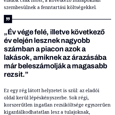
szembesülnek a fenntartási költségekkel.
„Év vége felé, illetve következő
év elején lesznek nagyobb
számban a piacon azok a
lakások, amiknek az árazásába
már beleszámolják a magasabb
rezsit.”
Ez egy rég látott helyzetet is szül: az eladói
oldal kerül lépéskényszerbe. Sok régi,
korszerűtlen ingatlan rezsiköltsége egyszerűen
kigazdálkodhatatlan lesz a tulajoknak,