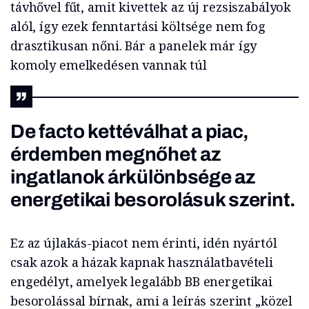
távhővel fűt, amit kivettek az új rezsiszabályok
alól, így ezek fenntartási költsége nem fog
drasztikusan nőni. Bár a panelek már így
komoly emelkedésen vannak túl
De facto kettéválhat a piac,
érdemben megnőhet az
ingatlanok árkülönbsége az
energetikai besorolásuk szerint.
Ez az újlakás-piacot nem érinti, idén nyártól
csak azok a házak kapnak használatbavételi
engedélyt, amelyek legalább BB energetikai
besorolással bírnak, ami a leírás szerint „közel