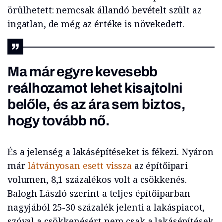
örülhetett: nemcsak állandó bevételt szült az
ingatlan, de még az értéke is növekedett.
Ma már egyre kevesebb
reálhozamot lehet kisajtolni
belőle, és az ára sem biztos,
hogy tovább nő.
És a jelenség a lakásépítéseket is fékezi. Nyáron
már
látványosan esett vissza
az építőipari
volumen, 8,1 százalékos volt a csökkenés.
Balogh László szerint a teljes építőiparban
nagyjából 25-30 százalék jelenti a lakáspiacot,
szóval a csökkenésért nem csak a lakásépítések