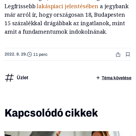
Legfrissebb
lakáspiaci jelentésében
a jegybank
már arról ír, hogy országosan 18, Budapesten
15 százalékkal drágábbak az ingatlanok, mint
amit a fundamentumok indokolnának.
2022. 8. 29.
11 perc
Üzlet
Téma követése
Kapcsolódó cikkek