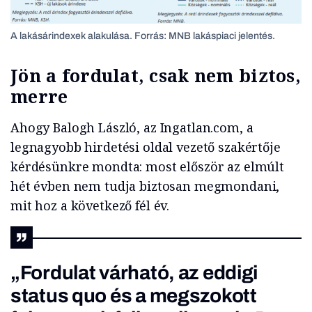
A lakásárindexek alakulása. Forrás: MNB lakáspiaci jelentés.
Jön a fordulat, csak nem biztos,
merre
Ahogy Balogh László, az Ingatlan.com, a
legnagyobb hirdetési oldal vezető szakértője
kérdésünkre mondta: most először az elmúlt
hét évben nem tudja biztosan megmondani,
mit hoz a következő fél év.
„Fordulat várható, az eddigi
status quo és a megszokott