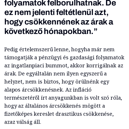
folyamatok felborulhatnak. De
ez nem jelenti feltétlenül azt,
hogy csökkennének az árak a
következő hónapokban.”
Pedig értelemszerű lenne, hogyha már nem
támogatják a pénzügyi és gazdasági folyamatok
az ingatlanpiaci bummot, akkor korrigálnak az
árak. De egyáltalán nem ilyen egyszerű a
helyzet, nem is biztos, hogy örülnénk egy
alapos árcsökkenésnek. Az infláció
természetéről írt anyagunkban is volt szó róla,
hogy az általános árcsökkenés mögött a
fizetőképes kereslet drasztikus csökkenése,
azaz válság áll.