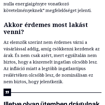
nulla energiaigényre vonatkozó
követelményeknek” megfelelőséget jelenti.
Akkor érdemes most lakást
venni?
Az elemzők szerint nem érdemes várni a
vásárlással addig, amíg csökkenni kezdenek az
árak. És nem csak azért, mert egyáltalán nem
biztos, hogy a kiszemelt ingatlan olcsóbb lesz.
Az infláció miatt a legtöbb ingatlantípus
reálértéken olcsóbb lesz, de nominálisan ez
nem biztos, hogy jelentkezik.
Illetve olyan ütemben drágulnak