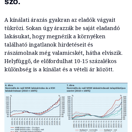
szó.
A kínálati árazás gyakran az eladók vágyait
tükrözi. Sokan úgy árazzák be saját eladandó
lakásukat, hogy megnézik a környéken
található ingatlanok hirdetéseit és
rászámolnak még valamicskét, hátha elviszik.
Helyfüggő, de előfordulhat 10-15 százalékos
különbség is a kínálat és a vételi ár között.