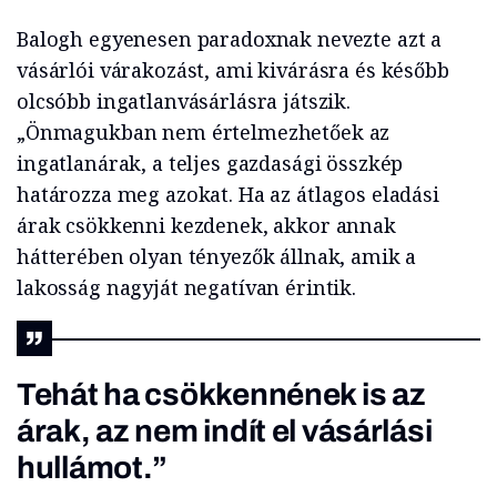
Balogh egyenesen paradoxnak nevezte azt a
vásárlói várakozást, ami kivárásra és később
olcsóbb ingatlanvásárlásra játszik.
„Önmagukban nem értelmezhetőek az
ingatlanárak, a teljes gazdasági összkép
határozza meg azokat. Ha az átlagos eladási
árak csökkenni kezdenek, akkor annak
hátterében olyan tényezők állnak, amik a
lakosság nagyját negatívan érintik.
Tehát ha csökkennének is az
árak, az nem indít el vásárlási
hullámot.”