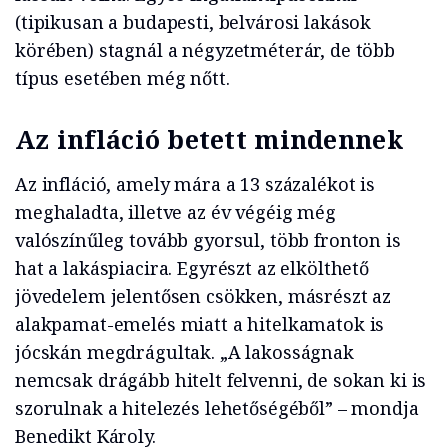
(tipikusan a budapesti, belvárosi lakások
körében) stagnál a négyzetméterár, de több
típus esetében még nőtt.
Az infláció betett mindennek
Az infláció, amely mára a 13 százalékot is
meghaladta, illetve az év végéig még
valószínűleg tovább gyorsul, több fronton is
hat a lakáspiacira. Egyrészt az elkölthető
jövedelem jelentősen csökken, másrészt az
alakpamat-emelés miatt a hitelkamatok is
jócskán megdrágultak. „A lakosságnak
nemcsak drágább hitelt felvenni, de sokan ki is
szorulnak a hitelezés lehetőségéből” – mondja
Benedikt Károly.