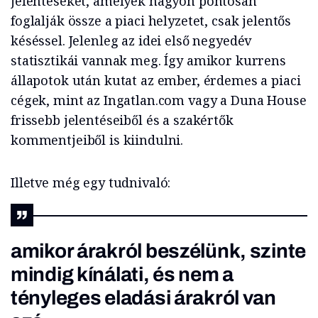
jelentéseket, amelyek nagyon pontosan
foglalják össze a piaci helyzetet, csak jelentős
késéssel. Jelenleg az idei első negyedév
statisztikái vannak meg. Így amikor kurrens
állapotok után kutat az ember, érdemes a piaci
cégek, mint az Ingatlan.com vagy a Duna House
frissebb jelentéseiből és a szakértők
kommentjeiből is kiindulni.
Illetve még egy tudnivaló:
amikor árakról beszélünk, szinte
mindig kínálati, és nem a
tényleges eladási árakról van