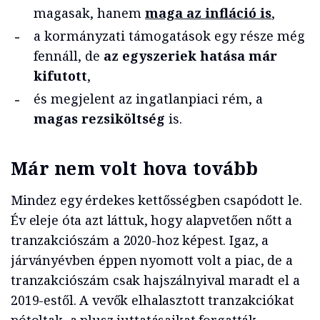
magasak, hanem
maga az infláció is
,
a kormányzati támogatások egy része még
fennáll, de
az egyszeriek hatása már
kifutott
,
és megjelent az ingatlanpiaci rém, a
magas rezsiköltség
is.
Már nem volt hova tovább
Mindez egy érdekes kettősségben csapódott le.
Év eleje óta azt láttuk, hogy alapvetően nőtt a
tranzakciószám a 2020-hoz képest. Igaz, a
járványévben éppen nyomott volt a piac, de a
tranzakciószám csak hajszálnyival maradt el a
2019-estől. A vevők elhalasztott tranzakciókat