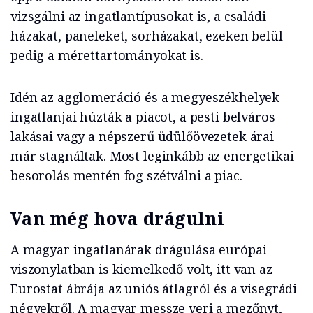
vizsgálni az ingatlantípusokat is, a családi
házakat, paneleket, sorházakat, ezeken belül
pedig a mérettartományokat is.
Idén az agglomeráció és a megyeszékhelyek
ingatlanjai húzták a piacot, a pesti belváros
lakásai vagy a népszerű üdülőövezetek árai
már stagnáltak. Most leginkább az energetikai
besorolás mentén fog szétválni a piac.
Van még hova drágulni
A magyar ingatlanárak drágulása európai
viszonylatban is kiemelkedő volt, itt van az
Eurostat ábrája az uniós átlagról és a visegrádi
négyekről. A magyar messze veri a mezőnyt,